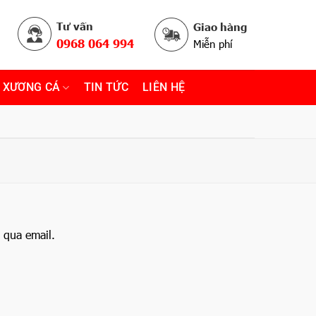
Tư vấn
Giao hàng
0968 064 994
Miễn phí
 XƯƠNG CÁ
TIN TỨC
LIÊN HỆ
 qua email.