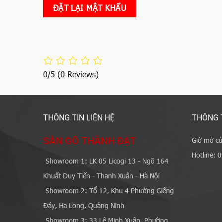
ĐẶT LẠI MẬT KHẨU
0/5
(0 Reviews)
THÔNG TIN LIÊN HỆ
THÔNG 
SÀN GỖ THÀNH ĐẠT
Giờ mở cử
Hotline: 
Showroom 1: LK 05 Licogi 13 - Ngõ 164
Khuất Duy Tiến - Thanh Xuân - Hà Nội
Showroom 2: Tổ 12, Khu 4 Phường Giếng
Đáy, Hạ Long, Quảng Ninh
Showroom 3: 33 Lê Minh Xuân, Phường