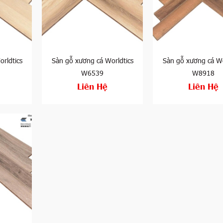
rldtics
Sàn gỗ xương cá Worldtics
Sàn gỗ xương cá Wo
W6539
W8918
Liên Hệ
Liên Hệ