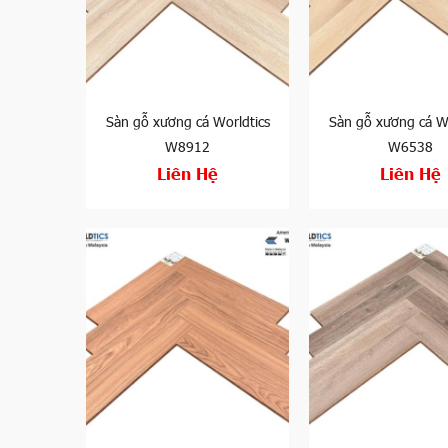
Sàn gỗ xương cá Worldtics
Sàn gỗ xương cá Wo
W8912
W6538
Liên Hệ
Liên Hệ