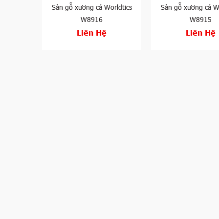
Sàn gỗ xương cá Worldtics
Sàn gỗ xương cá Wo
W8916
W8915
Liên Hệ
Liên Hệ