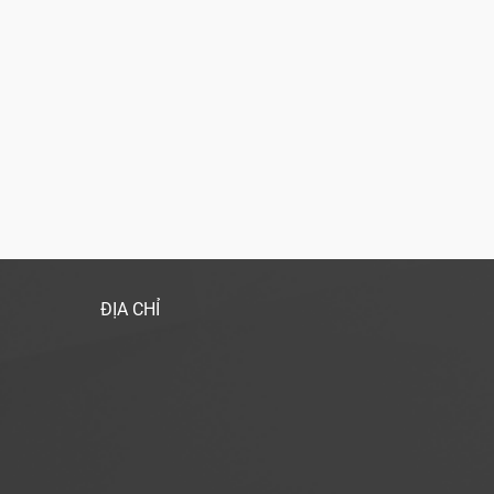
ĐỊA CHỈ