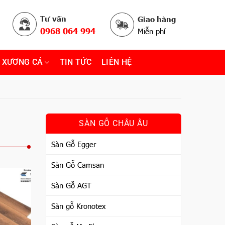
Tư vấn
Giao hàng
0968 064 994
Miễn phí
 XƯƠNG CÁ
TIN TỨC
LIÊN HỆ
SÀN GỖ CHÂU ÂU
Sàn Gỗ Egger
Sàn Gỗ Camsan
Sàn Gỗ AGT
Sàn gỗ Kronotex