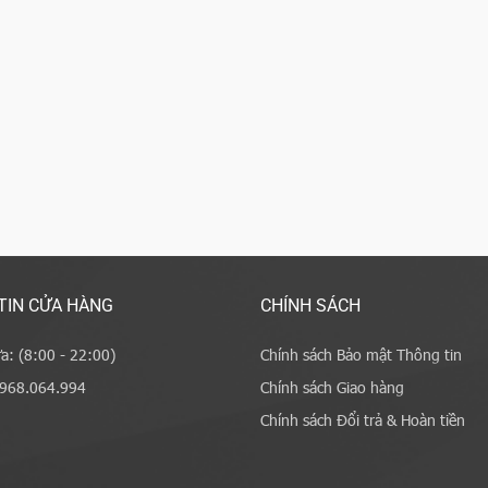
TIN CỬA HÀNG
CHÍNH SÁCH
a: (8:00 - 22:00)
Chính sách Bảo mật Thông tin
0968.064.994
Chính sách Giao hàng
Chính sách Đổi trả & Hoàn tiền