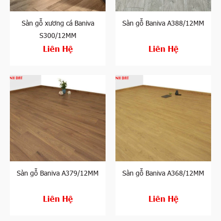
Sàn gỗ xương cá Baniva
Sàn gỗ Baniva A388/12MM
S300/12MM
Liên Hệ
Liên Hệ
Sàn gỗ Baniva A379/12MM
Sàn gỗ Baniva A368/12MM
Liên Hệ
Liên Hệ