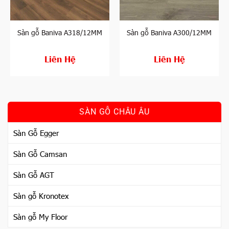
Sàn gỗ Baniva A318/12MM
Sàn gỗ Baniva A300/12MM
Liên Hệ
Liên Hệ
SÀN GỖ CHÂU ÂU
Sàn Gỗ Egger
Sàn Gỗ Camsan
Sàn Gỗ AGT
Sàn gỗ Kronotex
Sàn gỗ My Floor