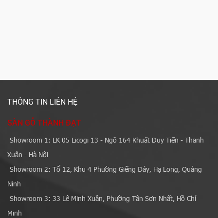
THÔNG TIN LIÊN HỆ
SÀN GỖ THÀNH ĐẠT
Showroom 1: LK 05 Licogi 13 - Ngõ 164 Khuất Duy Tiến - Thanh
Xuân - Hà Nội
Showroom 2: Tổ 12, Khu 4 Phường Giếng Đáy, Hạ Long, Quảng
Ninh
Showroom 3: 33 Lê Minh Xuân, Phường Tân Sơn Nhất, Hồ Chí
Minh