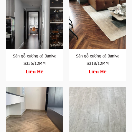
Sàn gỗ xương cá Baniva
Sàn gỗ xương cá Baniva
S336/12MM
S318/12MM
Liên Hệ
Liên Hệ