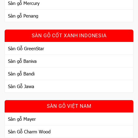
Sàn gỗ Mercury
Sàn gỗ Penang
SÀN GỖ CỐT XANH INDONESIA
Sàn Gỗ GreenStar
Sàn gỗ Baniva
Sàn gỗ Bandi
Sàn Gỗ Jawa
SÀN GỖ VIỆT NAM
Sàn gỗ Mayer
Sàn Gỗ Charm Wood