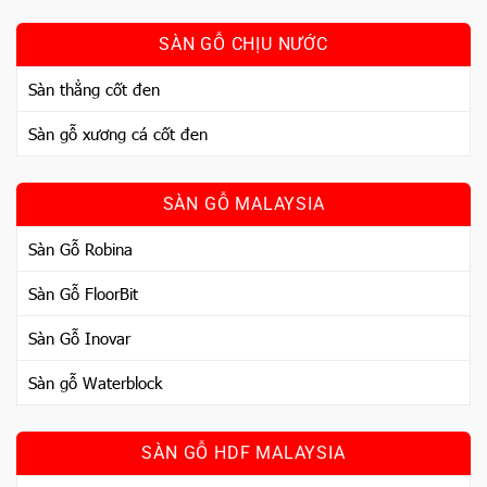
SÀN GỖ CHỊU NƯỚC
Sàn thẳng cốt đen
Sàn gỗ xương cá cốt đen
SÀN GỖ MALAYSIA
Sàn Gỗ Robina
Sàn Gỗ FloorBit
Sàn Gỗ Inovar
Sàn gỗ Waterblock
SÀN GỖ HDF MALAYSIA