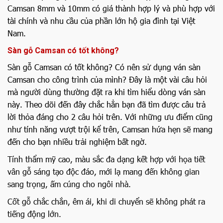
Camsan 8mm và 10mm có giá thành hợp lý và phù hợp với
tài chính và nhu cầu của phần lớn hộ gia đình tại Việt
Nam.
Sàn gỗ Camsan có tốt không?
Sàn gỗ Camsan có tốt không? Có nên sử dụng ván sàn
Camsan cho công trình của mình? Đây là một vài câu hỏi
mà người dùng thường đặt ra khi tìm hiểu dòng ván sàn
này. Theo dõi đến đây chắc hẳn bạn đã tìm được câu trả
lời thỏa đáng cho 2 câu hỏi trên. Với những ưu điểm cũng
như tính năng vượt trội kể trên, Camsan hứa hẹn sẽ mang
đến cho bạn nhiều trải nghiệm bất ngờ.
Tính thẩm mỹ cao, màu sắc đa dạng kết hợp với họa tiết
vân gỗ sáng tạo độc đáo, mới lạ mang đến không gian
sang trọng, ấm cúng cho ngôi nhà.
Cốt gỗ chắc chắn, êm ái, khi di chuyển sẽ không phát ra
tiếng động lớn.