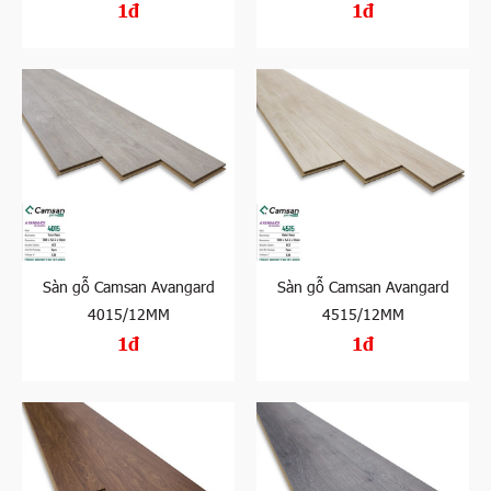
1đ
1đ
Sàn gỗ Camsan Avangard
Sàn gỗ Camsan Avangard
4015/12MM
4515/12MM
1đ
1đ