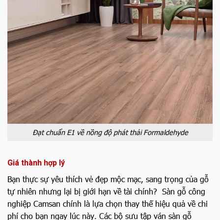
Đạt chuẩn E1 về nồng độ phát thải Formaldehyde
Giá thành hợp lý
Bạn thực sự yêu thích vẻ đẹp mộc mạc, sang trọng của gỗ
tự nhiên nhưng lại bị giới hạn về tài chính? Sàn gỗ công
nghiệp Camsan chính là lựa chọn thay thế hiệu quả về chi
phí cho bạn ngay lúc này. Các bộ sưu tập ván sàn gỗ