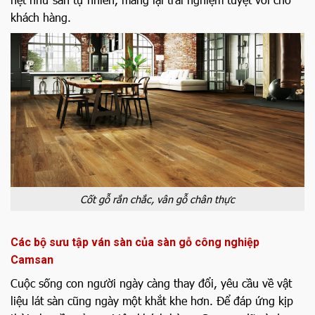
khách hàng.
Cốt gỗ rắn chắc, vân gỗ chân thực
Các bộ sưu tập ván sàn của sàn gỗ công nghiệp
Camsan
Cuộc sống con người ngày càng thay đổi, yêu cầu về vật
liệu lát sàn cũng ngày một khắt khe hơn. Để đáp ứng kịp