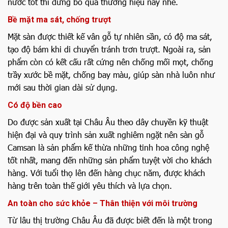
nước tốt thì đừng bỏ qua thương hiệu này nhé.
Bề mặt ma sát, chống trượt
Mặt sàn được thiết kế vân gỗ tự nhiên sần, có độ ma sát,
tạo độ bám khi di chuyển tránh trơn trượt. Ngoài ra, sản
phẩm còn có kết cấu rất cứng nên chống mối mọt, chống
trầy xước bề mặt, chống bay màu, giúp sàn nhà luôn như
mới sau thời gian dài sử dụng.
Có độ bền cao
Do được sản xuất tại Châu Âu theo dây chuyền kỹ thuật
hiện đại và quy trình sản xuất nghiêm ngặt nên sàn gỗ
Camsan là sản phẩm kế thừa những tinh hoa công nghệ
tốt nhất, mang đến những sản phẩm tuyệt vời cho khách
hàng. Với tuổi thọ lên đến hàng chục năm, được khách
hàng trên toàn thế giới yêu thích và lựa chọn.
An toàn cho sức khỏe – Thân thiện với môi trường
Từ lâu thị trường Châu Âu đã được biết đến là một trong