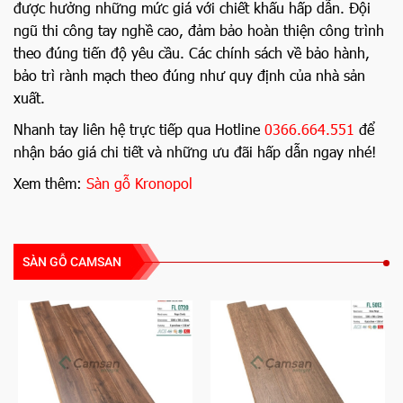
được hưởng những mức giá với chiết khấu hấp dẫn. Đội
ngũ thi công tay nghề cao, đảm bảo hoàn thiện công trình
theo đúng tiến độ yêu cầu. Các chính sách về bảo hành,
bảo trì rành mạch theo đúng như quy định của nhà sản
xuất.
Nhanh tay liên hệ trực tiếp qua Hotline
0366.664.551
để
nhận báo giá chi tiết và những ưu đãi hấp dẫn ngay nhé!
Xem thêm:
Sàn gỗ Kronopol
SÀN GỖ CAMSAN