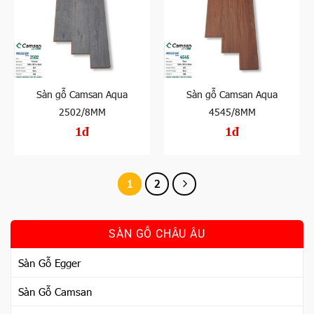
Sàn gỗ Camsan Aqua
Sàn gỗ Camsan Aqua
2502/8MM
4545/8MM
1đ
1đ
1
2
SÀN GỖ CHÂU ÂU
Sàn Gỗ Egger
Sàn Gỗ Camsan