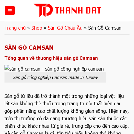
Bỏ
qua
nội
dung
Trang chủ
»
Shop
»
Sàn Gỗ Châu Âu
»
Sàn Gỗ Camsan
SÀN GỖ CAMSAN
Tổng quan về thương hiệu sàn gỗ Camsan
Sàn gỗ công nghiệp Camsan made in Turkey
Sàn gỗ từ lâu đã trở thành một trong những loại vật liệu
lát sàn không thể thiếu trong trang trí nội thất hiện đại
góp phần nâng cao chất lượng không gian sống. Hiện nay,
trên thị trường có đa dạng thương hiệu ván sàn thuộc các
phân khúc khác nhau từ giá rẻ, trung cấp cho đến cao cấp.
Và sàn gỗ Camsan là cái tên tiêu biểu không thể không