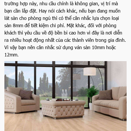
trường hợp này, nhu cầu chính là không gian, vị trí mà
bạn cần lắp đặt. Hay nói cách khác, nếu bạn đang muốn
lát sàn cho phòng ngủ thì có thể cân nhắc lựa chọn loại
sàn 8mm để tiết kiệm chi phí. Mặt khác, đối với phòng
khách thì yêu cầu về độ bền bỉ cao hơn vì đây là nơi diễn
ra nhiều hoạt động nhất của các thành viên trong gia đình.
Vì vậy bạn nên cân nhắc sử dụng ván sàn 10mm hoặc
12mm.