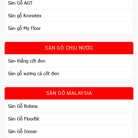
Sàn Gỗ AGT
Sàn gỗ Kronotex
Sàn gỗ My Floor
SÀN GỖ CHỊU NƯỚC
Sàn thẳng cốt đen
Sàn gỗ xương cá cốt đen
SÀN GỖ MALAYSIA
Sàn Gỗ Robina
Sàn Gỗ FloorBit
Sàn Gỗ Inovar