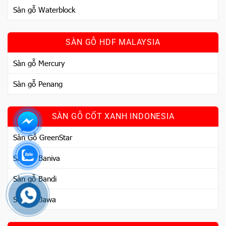
Sàn gỗ Waterblock
SÀN GỖ HDF MALAYSIA
Sàn gỗ Mercury
Sàn gỗ Penang
SÀN GỖ CỐT XANH INDONESIA
Sàn Gỗ GreenStar
Sàn gỗ Baniva
Sàn gỗ Bandi
Sàn Gỗ Jawa