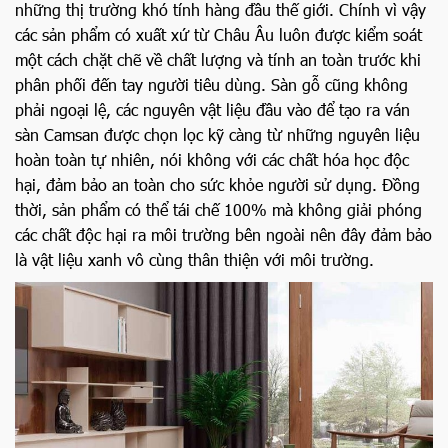
những thị trường khó tính hàng đầu thế giới. Chính vì vậy
các sản phẩm có xuất xứ từ Châu Âu luôn được kiểm soát
một cách chặt chẽ về chất lượng và tính an toàn trước khi
phân phối đến tay người tiêu dùng. Sàn gỗ cũng không
phải ngoại lệ, các nguyên vật liệu đầu vào để tạo ra ván
sàn Camsan được chọn lọc kỹ càng từ những nguyên liệu
hoàn toàn tự nhiên, nói không với các chất hóa học độc
hại, đảm bảo an toàn cho sức khỏe người sử dụng. Đồng
thời, sản phẩm có thể tái chế 100% mà không giải phóng
các chất độc hại ra môi trường bên ngoài nên đây đảm bảo
là vật liệu xanh vô cùng thân thiện với môi trường.