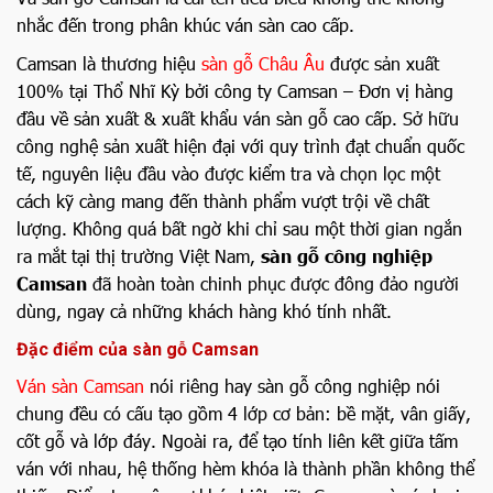
nhắc đến trong phân khúc ván sàn cao cấp.
Camsan là thương hiệu
sàn gỗ Châu Âu
được sản xuất
100% tại Thổ Nhĩ Kỳ bởi công ty Camsan – Đơn vị hàng
đầu về sản xuất & xuất khẩu ván sàn gỗ cao cấp. Sở hữu
công nghệ sản xuất hiện đại với quy trình đạt chuẩn quốc
tế, nguyên liệu đầu vào được kiểm tra và chọn lọc một
cách kỹ càng mang đến thành phẩm vượt trội về chất
lượng. Không quá bất ngờ khi chỉ sau một thời gian ngắn
ra mắt tại thị trường Việt Nam,
sàn gỗ công nghiệp
Camsan
đã hoàn toàn chinh phục được đông đảo người
dùng, ngay cả những khách hàng khó tính nhất.
Đặc điểm của sàn gỗ Camsan
Ván sàn Camsan
nói riêng hay sàn gỗ công nghiệp nói
chung đều có cấu tạo gồm 4 lớp cơ bản: bề mặt, vân giấy,
cốt gỗ và lớp đáy. Ngoài ra, để tạo tính liên kết giữa tấm
ván với nhau, hệ thống hèm khóa là thành phần không thể