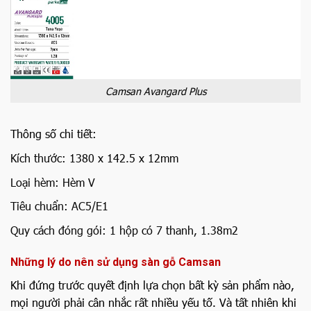
Camsan Avangard Plus
Thông số chi tiết:
Kích thước: 1380 x 142.5 x 12mm
Loại hèm: Hèm V
Tiêu chuẩn: AC5/E1
Quy cách đóng gói: 1 hộp có 7 thanh, 1.38m2
Những lý do nên sử dụng sàn gỗ Camsan
Khi đứng trước quyết định lựa chọn bất kỳ sản phẩm nào,
mọi người phải cân nhắc rất nhiều yếu tố. Và tất nhiên khi