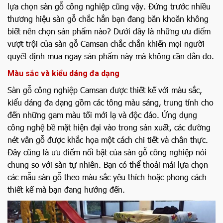
lựa chọn sàn gỗ công nghiệp cũng vậy. Đứng trước nhiều
thương hiệu sàn gỗ chắc hẳn bạn đang băn khoăn không
biết nên chọn sản phẩm nào? Dưới đây là những ưu điểm
vượt trội của sàn gỗ Camsan chắc chắn khiến mọi người
quyết định mua ngay sản phẩm này mà không cần đắn đo.
Màu sắc và kiểu dáng đa dạng
Sàn gỗ công nghiệp Camsan được thiết kế với màu sắc,
kiểu dáng đa dạng gồm các tông màu sáng, trung tính cho
đến những gam màu tối mới lạ và độc đáo. Ứng dụng
công nghệ bề mặt hiện đại vào trong sản xuất, các đường
nét vân gỗ được khắc họa một cách chi tiết và chân thực.
Đây cũng là ưu điểm nổi bật của sàn gỗ công nghiệp nói
chung so với sàn tự nhiên. Bạn có thể thoải mái lựa chọn
các mẫu sàn gỗ theo màu sắc yêu thích hoặc phong cách
thiết kế mà bạn đang hướng đến.