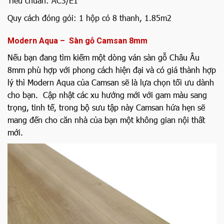
Tiêu chuẩn: AC3/E1
Quy cách đóng gói:
1 hộp có 8 thanh, 1.85m2
Modern Aqua – Sàn gỗ Camsan 8mm
Nếu bạn đang tìm kiếm một dòng ván sàn gỗ Châu Âu
8mm phù hợp với phong cách hiện đại và có giá thành hợp
lý thì Modern Aqua của Camsan sẽ là lựa chọn tối ưu dành
cho bạn. Cập nhật các xu hướng mới với gam màu sang
trọng, tinh tế, trong bộ sưu tập này Camsan hứa hẹn sẽ
mang đến cho căn nhà của bạn một không gian nội thất
mới.