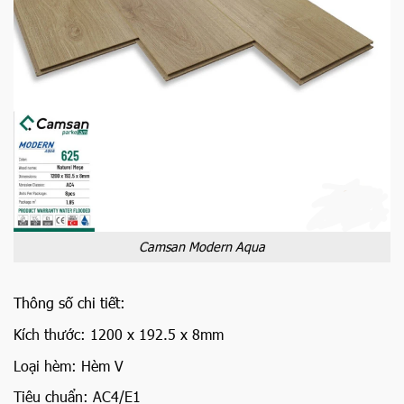
Camsan Modern Aqua
Thông số chi tiết:
Kích thước: 1200 x 192.5 x 8mm
Loại hèm: Hèm V
Tiêu chuẩn: AC4/E1