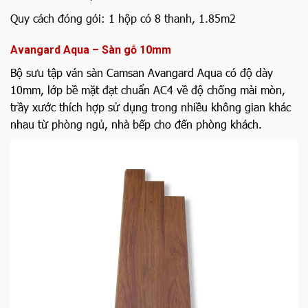
Quy cách đóng gói:
1 hộp có 8 thanh, 1.85m2
Avangard Aqua – Sàn gỗ 10mm
Bộ sưu tập ván sàn Camsan Avangard Aqua có độ dày
10mm, lớp bề mặt đạt chuẩn AC4 về độ chống mài mòn,
trầy xước thích hợp sử dụng trong nhiều không gian khác
nhau từ phòng ngủ, nhà bếp cho đến phòng khách.