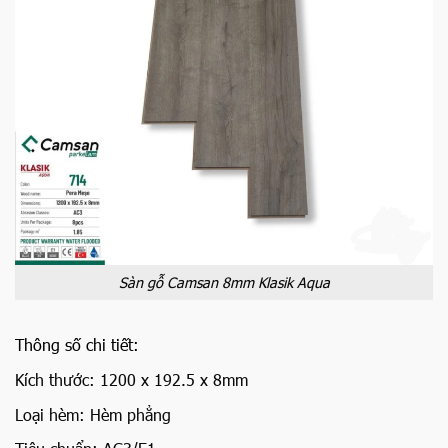
Sàn gỗ Camsan 8mm Klasik Aqua
Thông số chi tiết:
Kích thước: 1200 x 192.5 x 8mm
Loại hèm: Hèm phẳng