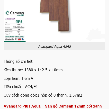
Avangard Aqua 4545
Thông số chi tiết:
Kích thước:
1380 x 142.5 x 10mm
Loại hèm: Hèm V
Tiêu chuẩn: AC4/E1
Quy cách đóng gói:
1 hộp có 8 thanh, 1.57m2
Avangard Plus Aqua – Sàn gỗ Camsan 12mm cốt xanh