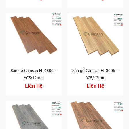
Sàn gỗ Camsan FL 4500 –
Sàn gỗ Camsan FL 8006 –
AC5/12mm
AC5/12mm
Liên Hệ
Liên Hệ