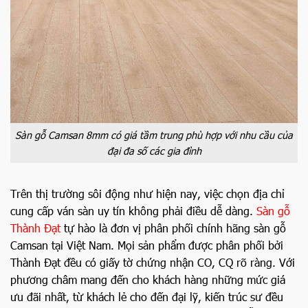
Sàn gỗ Camsan 8mm có giá tầm trung phù hợp với nhu cầu của
đại đa số các gia đình
Trên thị trường sôi động như hiện nay, việc chọn địa chỉ
cung cấp ván sàn uy tín không phải điều dễ dàng.
Sàn gỗ
Thành Đạt
tự hào là đơn vị phân phối chính hãng sàn gỗ
Camsan tại Việt Nam. Mọi sản phẩm được phân phối bởi
Thành Đạt đều có giấy tờ chứng nhận CO, CQ rõ ràng. Với
phương châm mang đến cho khách hàng những mức giá
ưu đãi nhất, từ khách lẻ cho đến đại lỹ, kiến trúc sư đều