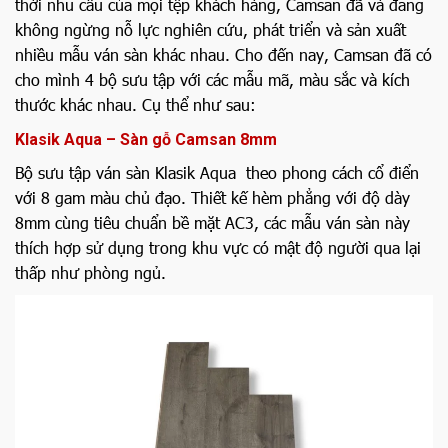
thời nhu cầu của mọi tệp khách hàng, Camsan đã và đang
không ngừng nỗ lực nghiên cứu, phát triển và sản xuất
nhiều mẫu ván sàn khác nhau. Cho đến nay, Camsan đã có
cho mình 4 bộ sưu tập với các mẫu mã, màu sắc và kích
thước khác nhau. Cụ thể như sau:
Klasik Aqua – Sàn gỗ Camsan 8mm
Bộ sưu tập ván sàn Klasik Aqua theo phong cách cổ điển
với 8 gam màu chủ đạo. Thiết kế hèm phẳng với độ dày
8mm cùng tiêu chuẩn bề mặt AC3, các mẫu ván sàn này
thích hợp sử dụng trong khu vực có mật độ người qua lại
thấp như phòng ngủ.