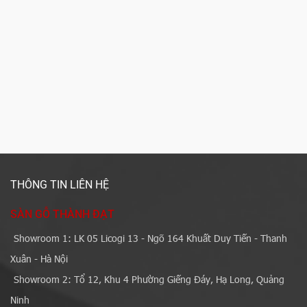
THÔNG TIN LIÊN HỆ
SÀN GỖ THÀNH ĐẠT
Showroom 1: LK 05 Licogi 13 - Ngõ 164 Khuất Duy Tiến - Thanh
Xuân - Hà Nội
Showroom 2: Tổ 12, Khu 4 Phường Giếng Đáy, Hạ Long, Quảng
Ninh