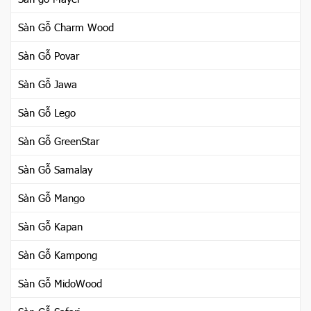
Sàn Gỗ Charm Wood
Sàn Gỗ Povar
Sàn Gỗ Jawa
Sàn Gỗ Lego
Sàn Gỗ GreenStar
Sàn Gỗ Samalay
Sàn Gỗ Mango
Sàn Gỗ Kapan
Sàn Gỗ Kampong
Sàn Gỗ MidoWood