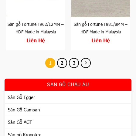
Sàn gỗ Fortune F962/12MM –
Sàn gỗ Fortune F881/8MM –
HDF Made in Malaysia
HDF Made in Malaysia
Liên Hệ
Liên Hệ
1
2
3
SÀN GỖ CHÂU ÂU
Sàn Gỗ Egger
Sàn Gỗ Camsan
Sàn Gỗ AGT
Sàn gỗ Kronotex