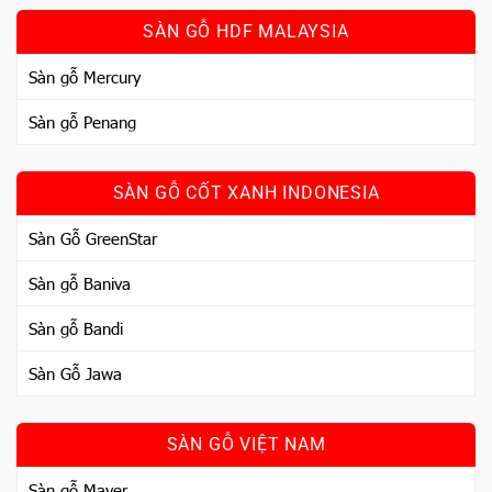
SÀN GỖ HDF MALAYSIA
Sàn gỗ Mercury
Sàn gỗ Penang
SÀN GỖ CỐT XANH INDONESIA
Sàn Gỗ GreenStar
Sàn gỗ Baniva
Sàn gỗ Bandi
Sàn Gỗ Jawa
SÀN GỖ VIỆT NAM
Sàn gỗ Mayer