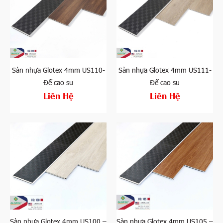
Sàn nhựa Glotex 4mm US110-
Sàn nhựa Glotex 4mm US111-
Đế cao su
Đế cao su
Liên Hệ
Liên Hệ
Sàn nhựa Glotex 4mm US100 –
Sàn nhựa Glotex 4mm US105 –