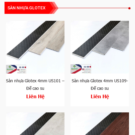
SÀN NHỰA GLOTEX
Sàn nhựa Glotex 4mm US101 –
Sàn nhựa Glotex 4mm US109-
Đế cao su
Đế cao su
Liên Hệ
Liên Hệ