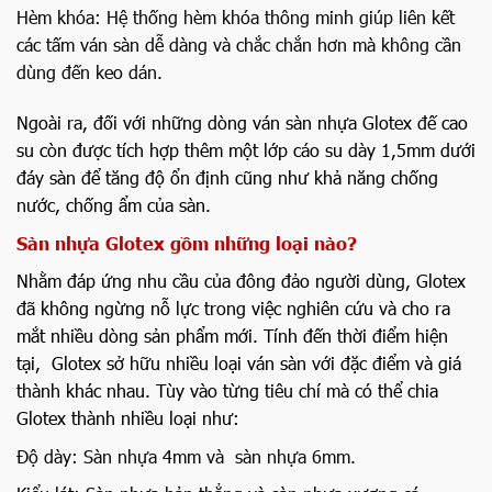
Hèm khóa: Hệ thống hèm khóa thông minh giúp liên kết
các tấm ván sàn dễ dàng và chắc chắn hơn mà không cần
dùng đến keo dán.
Ngoài ra, đối với những dòng ván sàn nhựa Glotex đế cao
su còn được tích hợp thêm một lớp cáo su dày 1,5mm dưới
đáy sàn để tăng độ ổn định cũng như khả năng chống
nước, chống ẩm của sàn.
Sàn nhựa Glotex gồm những loại nào?
Nhằm đáp ứng nhu cầu của đông đảo người dùng, Glotex
đã không ngừng nỗ lực trong việc nghiên cứu và cho ra
mắt nhiều dòng sản phẩm mới. Tính đến thời điểm hiện
tại, Glotex sở hữu nhiều loại ván sàn với đặc điểm và giá
thành khác nhau. Tùy vào từng tiêu chí mà có thể chia
Glotex thành nhiều loại như:
Độ dày: Sàn nhựa 4mm và sàn nhựa 6mm.