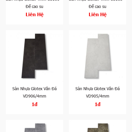
Đế cao su
Đế cao su
Liên Hệ
Liên Hệ
Sàn Nhựa Glotex Vân Đá
Sàn Nhựa Glotex Vân Đá
VD906/4mm
VD905/4mm
1đ
1đ