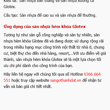
Kiểu lát: Sàn nhựa bản thẳng và sàn nhựa xương cá
Glotex.
Cấu tạo: Sàn nhựa đế cao su và sàn nhựa đế thường.
Ứng dụng của sàn nhựa hèm khóa Glotex
Tương tự như sàn gỗ công nghiệp và sàn tự nhiên, sàn
nhựa hèm khóa Glotex đã và đang được sử dụng rộng rãi
trong nhiều hạng mục công trình nội thất từ nhà ở, chung
cư, biệt thự cho đến nhà hàng, resort,…Với ưu điểm về giá
thành, sàn nhựa hèm khóa Glotex sẽ là một lựa chọn tối
ưu chi phí dành cho công trình của bạn.
Hãy liên hệ ngay với chúng tôi qua số Hotline
0366 664
551
hoặc truy cập website
sangothanhdat.vn
để nhận tư
vấn và báo giá chi tiết nhất.