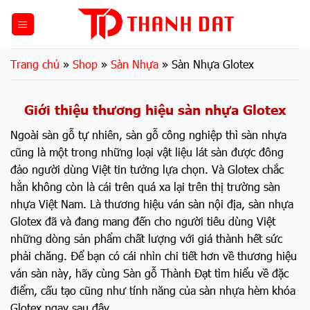
Bỏ
qua
nội
dung
Trang chủ
»
Shop
»
Sàn Nhựa
»
Sàn Nhựa Glotex
Giới thiệu thương hiệu sàn nhựa Glotex
Ngoài sàn gỗ tự nhiên, sàn gỗ công nghiệp thì sàn nhựa
cũng là một trong những loại vật liệu lát sàn được đông
đảo người dùng Việt tin tưởng lựa chọn. Và Glotex chắc
hẳn không còn là cái trên quá xa lại trên thị trường sàn
nhựa Việt Nam. Là thương hiệu ván sàn nội địa, sàn nhựa
Glotex đã và đang mang đến cho người tiêu dùng Việt
những dòng sản phẩm chất lượng với giá thành hết sức
phải chăng. Để bạn có cái nhìn chi tiết hơn về thương hiệu
ván sàn này, hãy cùng Sàn gỗ Thành Đạt tìm hiểu về đặc
điểm, cấu tạo cũng như tính năng của sàn nhựa hèm khóa
Glotex ngay sau đây.