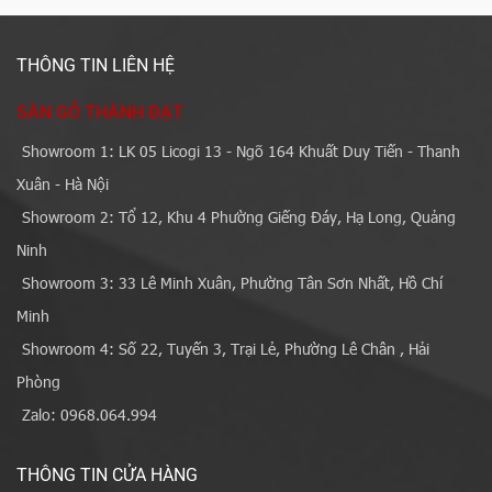
THÔNG TIN LIÊN HỆ
SÀN GỖ THÀNH ĐẠT
Showroom 1: LK 05 Licogi 13 - Ngõ 164 Khuất Duy Tiến - Thanh
Xuân - Hà Nội
Showroom 2: Tổ 12, Khu 4 Phường Giếng Đáy, Hạ Long, Quảng
Ninh
Showroom 3: 33 Lê Minh Xuân, Phường Tân Sơn Nhất, Hồ Chí
Minh
Showroom 4: Số 22, Tuyến 3, Trại Lẻ, Phường Lê Chân , Hải
Phòng
Zalo: 0968.064.994
THÔNG TIN CỬA HÀNG