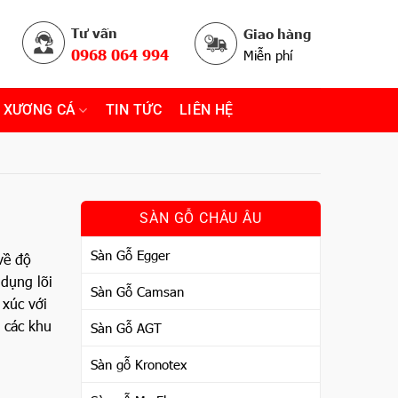
Tư vấn
Giao hàng
0968 064 994
Miễn phí
 XƯƠNG CÁ
TIN TỨC
LIÊN HỆ
SÀN GỖ CHÂU ÂU
Sàn Gỗ Egger
về độ
 dụng lõi
Sàn Gỗ Camsan
 xúc với
i các khu
Sàn Gỗ AGT
Sàn gỗ Kronotex