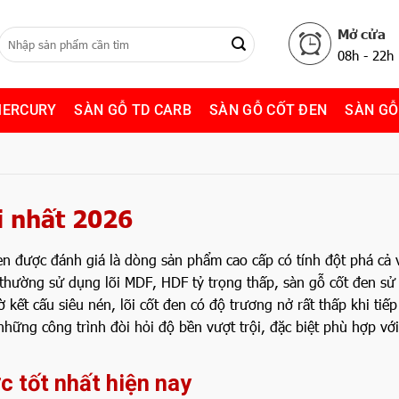
Mở cửa
08h - 22h
MERCURY
SÀN GỖ TD CARB
SÀN GỖ CỐT ĐEN
SÀN GỖ
i nhất 2026
đen được đánh giá là dòng sản phẩm cao cấp có tính đột phá cả 
g thường sử dụng lõi MDF, HDF tỷ trọng thấp, sàn gỗ cốt đen sử
ết cấu siêu nén, lõi cốt đen có độ trương nở rất thấp khi tiếp
những công trình đòi hỏi độ bền vượt trội, đặc biệt phù hợp vớ
c tốt nhất hiện nay