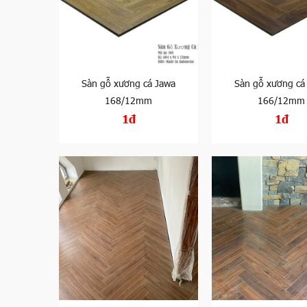
Sàn gỗ xương cá Jawa
Sàn gỗ xương cá
168/12mm
166/12mm
1đ
1đ