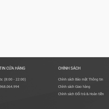
TIN CỬA HÀNG
CHÍNH SÁCH
a: (8:00 - 22:00)
Chính sách Bảo mật Thông tin
0968.064.994
Chính sách Giao hàng
Chính sách Đổi trả & Hoàn tiền