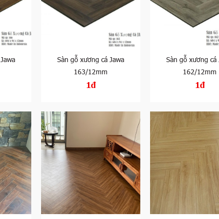
 Jawa
Sàn gỗ xương cá Jawa
Sàn gỗ xương cá
163/12mm
162/12mm
1đ
1đ