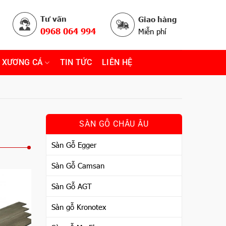
Tư vấn
Giao hàng
0968 064 994
Miễn phí
 XƯƠNG CÁ
TIN TỨC
LIÊN HỆ
SÀN GỖ CHÂU ÂU
Sàn Gỗ Egger
Sàn Gỗ Camsan
Sàn Gỗ AGT
Sàn gỗ Kronotex