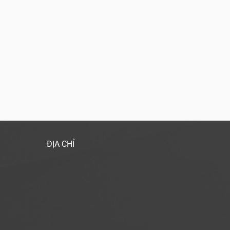
ĐỊA CHỈ