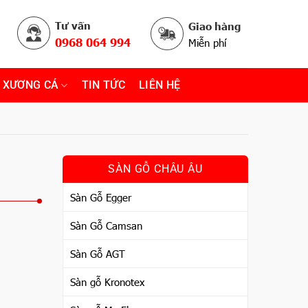
Tư vấn
Giao hàng
0968 064 994
Miễn phí
 XƯƠNG CÁ
TIN TỨC
LIÊN HỆ
SÀN GỖ CHÂU ÂU
Sàn Gỗ Egger
Sàn Gỗ Camsan
Sàn Gỗ AGT
Sàn gỗ Kronotex