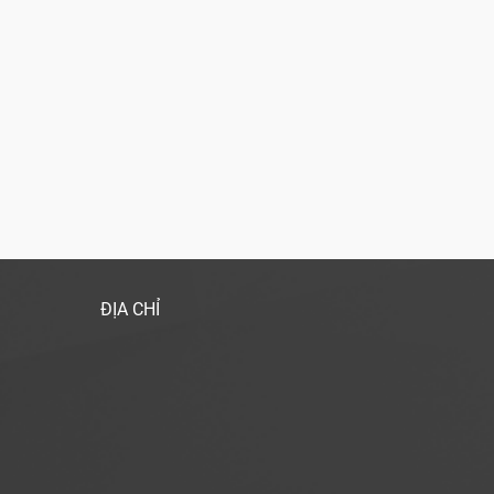
ĐỊA CHỈ