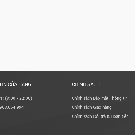
TIN CỬA HÀNG
CHÍNH SÁCH
a: (8:00 - 22:00)
Chính sách Bảo mật Thông tin
0968.064.994
Chính sách Giao hàng
Chính sách Đổi trả & Hoàn tiền