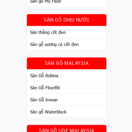
Sàn gỗ My Floor
SÀN GỖ CHỊU NƯỚC
Sàn thẳng cốt đen
Sàn gỗ xương cá cốt đen
SÀN GỖ MALAYSIA
Sàn Gỗ Robina
Sàn Gỗ FloorBit
Sàn Gỗ Inovar
Sàn gỗ Waterblock
SÀN GỖ HDF MALAYSIA