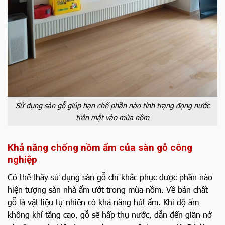
Sử dụng sàn gỗ giúp hạn chế phần nào tình trạng đọng nước
trên mặt vào mùa nồm
Khả năng chống nồm ẩm của sàn gỗ công
nghiệp
Có thể thấy sử dụng sàn gỗ chỉ khắc phục được phần nào
hiện tượng sàn nhà ẩm ướt trong mùa nồm. Về bản chất
gỗ là vật liệu tự nhiên có khả năng hút ẩm. Khi độ ẩm
không khí tăng cao, gỗ sẽ hấp thụ nước, dẫn đến giãn nở