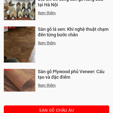
tại Hà Nội
Xem thêm
Sàn gỗ lá sen: Khi nghệ thuật chạm
đến từng bước chân
Xem thêm
Sàn gỗ Plywood phủ Veneer: Cấu
tạo và đặc điểm
Xem thêm
SÀN GỖ CHÂU ÂU