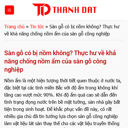
Bỏ
qua
nội
dung
Trang chủ
»
Tin tức
»
Sàn gỗ có bị nồm không? Thực hư
về khả năng chống nồm ẩm của sàn gỗ công nghiệp
Sàn gỗ có bị nồm không? Thực hư về khả
năng chống nồm ẩm của sàn gỗ công
nghiệp
Nồm ẩm là một hiện tượng thời tiết quen thuộc ở nước ta,
đặc biệt tại các tỉnh miền Bắc với độ ẩm trong không khí
tăng cao vượt mức 90%. Khi độ ẩm quá cao sẽ dẫn đến
tình trạng đọng nước trên bề mặt tường, sàn nhà gây bất
tiện trong sinh hoạt. Để khắc phục vấn đề này, có rất
nhiều gia chủ đã tin tưởng lựa chọn sàn gỗ công nghiệp
làm vật liệu lát sàn thay thế cho các vật liệu truyền thống