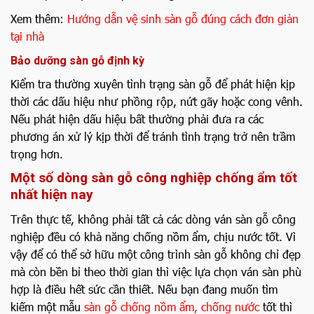
Xem thêm:
Hướng dẫn vệ sinh sàn gỗ đúng cách đơn giản
tại nhà
Bảo dưỡng sàn gỗ định kỳ
Kiểm tra thường xuyên tình trạng sàn gỗ để phát hiện kịp
thời các dấu hiệu như phồng rộp, nứt gãy hoặc cong vênh.
Nếu phát hiện dấu hiệu bất thường phải đưa ra các
phương án xử lý kịp thời để tránh tình trạng trở nên trầm
trọng hơn.
Một số dòng sàn gỗ công nghiệp chống ẩm tốt
nhất hiện nay
Trên thực tế, không phải tất cả các dòng ván sàn gỗ công
nghiệp đều có khả năng chống nồm ẩm, chịu nước tốt. Vì
vậy để có thể sở hữu một công trình sàn gỗ không chỉ đẹp
mà còn bền bỉ theo thời gian thì việc lựa chọn ván sàn phù
hợp là điều hết sức cần thiết. Nếu bạn đang muốn tìm
kiếm một mẫu
sàn gỗ chống nồm ẩm, chống nước
tốt thì