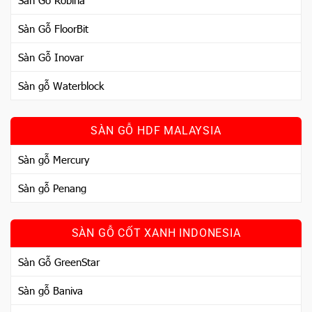
Sàn Gỗ Robina
Sàn Gỗ FloorBit
Sàn Gỗ Inovar
Sàn gỗ Waterblock
SÀN GỖ HDF MALAYSIA
Sàn gỗ Mercury
Sàn gỗ Penang
SÀN GỖ CỐT XANH INDONESIA
Sàn Gỗ GreenStar
Sàn gỗ Baniva