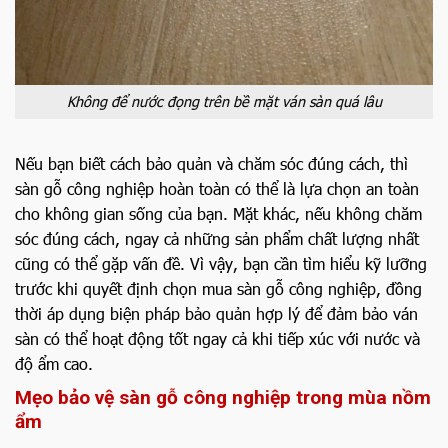
Không để nước đọng trên bề mặt ván sàn quá lâu
Nếu bạn biết cách bảo quản và chăm sóc đúng cách, thì
sàn gỗ công nghiệp hoàn toàn có thể là lựa chọn an toàn
cho không gian sống của bạn. Mặt khác, nếu không chăm
sóc đúng cách, ngay cả những sản phẩm chất lượng nhất
cũng có thể gặp vấn đề. Vì vậy, bạn cần tìm hiểu kỹ lưỡng
trước khi quyết định chọn mua sàn gỗ công nghiệp, đồng
thời áp dụng biện pháp bảo quản hợp lý để đảm bảo ván
sàn có thể hoạt động tốt ngay cả khi tiếp xúc với nước và
độ ẩm cao.
Mẹo bảo vệ sàn gỗ công nghiệp trong mùa nồm
ẩm