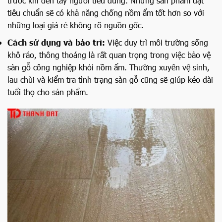
trước khi đến tay người tiêu dùng. Những sản phẩm đạt
tiêu chuẩn sẽ có khả năng chống nồm ẩm tốt hơn so với
những loại giá rẻ không rõ nguồn gốc.
Cách sử dụng và bảo trì:
Việc duy trì môi trường sống
khô ráo, thông thoáng là rất quan trọng trong việc bảo vệ
sàn gỗ công nghiệp khỏi nồm ẩm. Thường xuyên vệ sinh,
lau chùi và kiểm tra tình trạng sàn gỗ cũng sẽ giúp kéo dài
tuổi thọ cho sản phẩm.