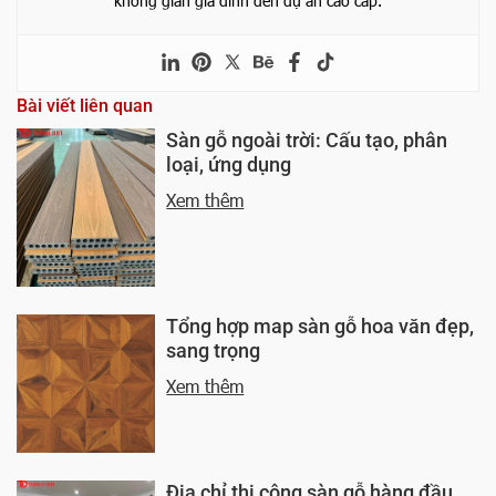
không gian gia đình đến dự án cao cấp.
Bài viết liên quan
Sàn gỗ ngoài trời: Cấu tạo, phân
loại, ứng dụng
Xem thêm
Tổng hợp map sàn gỗ hoa văn đẹp,
sang trọng
Xem thêm
Địa chỉ thi công sàn gỗ hàng đầu