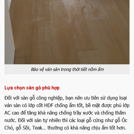
Bảo vệ ván sàn trong thời tiết nồm ẩm
Lựa chọn sàn gỗ phù hợp
Đối với sàn gỗ công nghiệp, bạn nên ưu tiên sử dụng loại
ván sàn có lớp cốt HDF chống ẩm tốt, bề mặt được phủ lớp
AC cao để tăng khả năng chống trầy xước và chống thấm
nước. Đối với sàn tự nhiên thì các loại gỗ cứng như gỗ Óc
Chó, gỗ Sồi, Teak… thường có khả năng chịu ẩm tốt hơn.