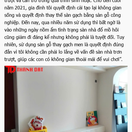
trượt và cản trở trong quá trình sinh hoạt. Cho đến cuối
năm 2021, gia đình tôi quyết định cải tạo lại không gian
sống và quyết định thay thế sàn gạch bằng sàn gỗ công
nghiệp. Đến nay, qua nhiều năm sử dụng thì bất ngờ là
vào những ngày nồm ẩm tình trạng sàn nhà đổ mồ hôi
cũng giảm đi đáng kể nhưng không phải là tuyệt đối. Tuy
nhiên, sử dụng sàn gỗ thay gạch men là quyết định đúng
đắn vì tôi không cần phải lo lắng về vấn đề sàn nhà trơn
trượt, giúp các con có không gian thoải mái để vui chơi”.