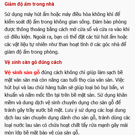
Giảm độ ẩm trong nhà
Sử dụng máy hút ẩm hoặc máy điều hòa không khí để
kiểm soát độ ẩm trong không gian sống. Đảm bảo phòng
được thông thoáng bằng cách mở cửa sổ và cửa ra vào khi
có điều kiện. Ngoài ra, bạn có thể đặt các túi hút ẩm hoặc
các vật liệu tự nhiên như than hoạt tính ở các góc nhà để
giảm độ ẩm trong phòng.
Vệ sinh sàn gỗ đúng cách
Vệ sinh sàn gỗ
đúng cách không chỉ giúp làm sạch bề
mặt ván sàn mà còn nâng cao tuổi thọ của ván sàn. Việc
hút bụi và lau chùi hàng tuần sẽ giúp loại bỏ bụi bẩn, vi
khuẩn và nấm mốc tồn tại trên bề mặt sàn. Sử dụng khăn
mềm và dung dịch vệ sinh chuyên dụng cho sàn gỗ để
tránh gây trầy xước bề mặt. Lưu ý sử dụng các loại dung
dịch lau sàn chuyên dụng dành cho sàn gỗ, tránh dùng các
loại nước lau sàn có chứa hoạt chất tẩy rửa mạnh gây mài
mòn lớp bề mặt bảo vệ của sàn gỗ.