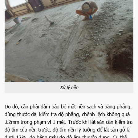
Xử lý nền
Do đó, cần phải đảm bảo bề mặt nền sạch và bằng phẳng,
dùng thước dài kiểm tra độ phẳng, chênh lệch không quá
±2mm trong phạm vi 1 mét. Trước khi lát sàn cần kiểm tra
độ ẩm của nền trước, độ ẩm nền lý tưởng để lát sàn gỗ là
dưới 12%, đo bằng máy đo độ ẩm chuyên dụng. Cụ thể