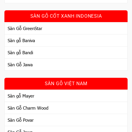
SÀN GỖ CỐT XANH INDONESIA
Sàn Gỗ GreenStar
Sàn gỗ Baniva
Sàn gỗ Bandi
Sàn Gỗ Jawa
SÀN GỖ VIỆT NAM
Sàn gỗ Mayer
Sàn Gỗ Charm Wood
Sàn Gỗ Povar
Sàn Gỗ Jawa