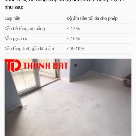
như sau:
Loại nền
Độ ẩm nền tối đa cho phép
Nền bê tông, xi măng
≤ 12%
Nền gạch cũ
≤ 10%
Nền tầng trệt, gần khu ẩm
≤ 8–10%