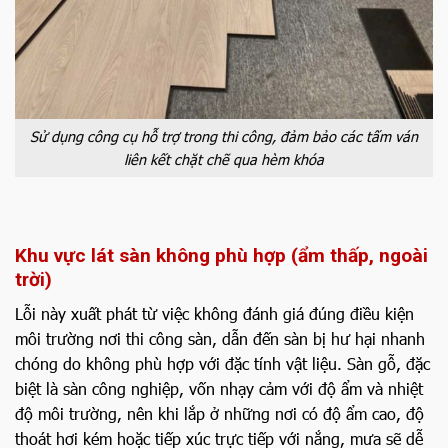
Sử dụng công cụ hỗ trợ trong thi công, đảm bảo các tấm ván
liên kết chặt chẽ qua hèm khóa
Khu vực lát sàn không phù hợp (ẩm thấp, ngoài
trời)
Lỗi này xuất phát từ việc không đánh giá đúng điều kiện
môi trường nơi thi công sàn, dẫn đến sàn bị hư hại nhanh
chóng do không phù hợp với đặc tính vật liệu. Sàn gỗ, đặc
biệt là sàn công nghiệp, vốn nhạy cảm với độ ẩm và nhiệt
độ môi trường, nên khi lắp ở những nơi có độ ẩm cao, độ
thoát hơi kém hoặc tiếp xúc trực tiếp với nắng, mưa sẽ dễ