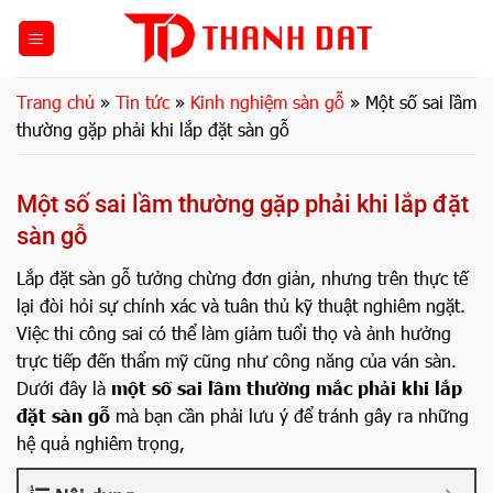
Bỏ
qua
nội
dung
Trang chủ
»
Tin tức
»
Kinh nghiệm sàn gỗ
»
Một số sai lầm
thường gặp phải khi lắp đặt sàn gỗ
Một số sai lầm thường gặp phải khi lắp đặt
sàn gỗ
Lắp đặt sàn gỗ tưởng chừng đơn giản, nhưng trên thực tế
lại đòi hỏi sự chính xác và tuân thủ kỹ thuật nghiêm ngặt.
Việc thi công sai có thể làm giảm tuổi thọ và ảnh hưởng
trực tiếp đến thẩm mỹ cũng như công năng của ván sàn.
Dưới đây là
một số sai lầm thường mắc phải khi lắp
đặt sàn gỗ
mà bạn cần phải lưu ý để tránh gây ra những
hệ quả nghiêm trọng,