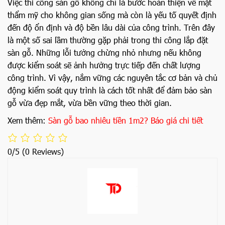
Việc thi công sàn gỗ không chỉ là bước hoàn thiện về mặt
thẩm mỹ cho không gian sống mà còn là yếu tố quyết định
đến độ ổn định và độ bền lâu dài của công trình. Trên đây
là một số sai lầm thường gặp phải trong thi công lắp đặt
sàn gỗ. Những lỗi tưởng chừng nhỏ nhưng nếu không
được kiểm soát sẽ ảnh hưởng trực tiếp đến chất lượng
công trình. Vì vậy, nắm vững các nguyên tắc cơ bản và chủ
động kiểm soát quy trình là cách tốt nhất để đảm bảo sàn
gỗ vừa đẹp mắt, vừa bền vững theo thời gian.
Xem thêm:
Sàn gỗ bao nhiêu tiền 1m2? Báo giá chi tiết
0/5
(0 Reviews)