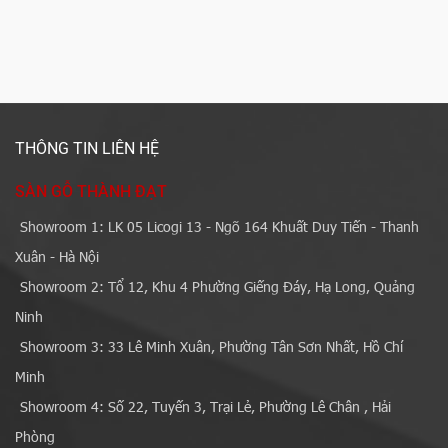
THÔNG TIN LIÊN HỆ
SÀN GỖ THÀNH ĐẠT
Showroom 1: LK 05 Licogi 13 - Ngõ 164 Khuất Duy Tiến - Thanh
Xuân - Hà Nội
Showroom 2: Tổ 12, Khu 4 Phường Giếng Đáy, Hạ Long, Quảng
Ninh
Showroom 3: 33 Lê Minh Xuân, Phường Tân Sơn Nhất, Hồ Chí
Minh
Showroom 4: Số 22, Tuyến 3, Trại Lẻ, Phường Lê Chân , Hải
Phòng