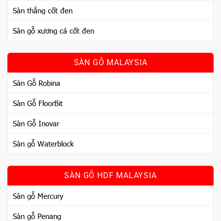
Sàn thẳng cốt đen
Sàn gỗ xương cá cốt đen
SÀN GỖ MALAYSIA
Sàn Gỗ Robina
Sàn Gỗ FloorBit
Sàn Gỗ Inovar
Sàn gỗ Waterblock
SÀN GỖ HDF MALAYSIA
Sàn gỗ Mercury
Sàn gỗ Penang