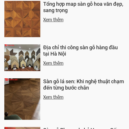
Tổng hợp map sàn gỗ hoa văn đẹp,
sang trọng
Xem thêm
Địa chỉ thi công sàn gỗ hàng đầu
tại Hà Nội
Xem thêm
Sàn gỗ lá sen: Khi nghệ thuật chạm
đến từng bước chân
Xem thêm