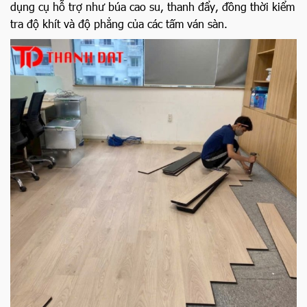
dụng cụ hỗ trợ như búa cao su, thanh đẩy, đồng thời kiểm
tra độ khít và độ phẳng của các tấm ván sàn.