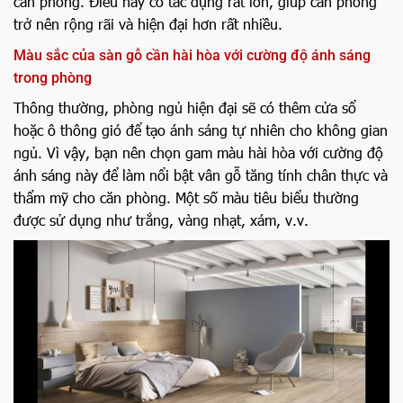
căn phòng. Điều này có tác dụng rất lớn, giúp căn phòng
trở nên rộng rãi và hiện đại hơn rất nhiều.
Màu sắc của sàn gỗ cần hài hòa với cường độ ánh sáng
trong phòng
Thông thường, phòng ngủ hiện đại sẽ có thêm cửa sổ
hoặc ô thông gió để tạo ánh sáng tự nhiên cho không gian
ngủ. Vì vậy, bạn nên chọn gam màu hài hòa với cường độ
ánh sáng này để làm nổi bật vân gỗ tăng tính chân thực và
thẩm mỹ cho căn phòng. Một số màu tiêu biểu thường
được sử dụng như trắng, vàng nhạt, xám, v.v.