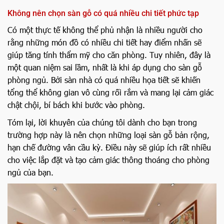
Không nên chọn sàn gỗ có quá nhiều chi tiết phức tạp
Có một thực tế không thể phủ nhận là nhiều người cho
rằng những món đồ có nhiều chi tiết hay điểm nhấn sẽ
giúp tăng tính thẩm mỹ cho căn phòng. Tuy nhiên, đây là
một quan niệm sai lầm, nhất là khi áp dụng cho sàn gỗ
phòng ngủ. Bởi sàn nhà có quá nhiều họa tiết sẽ khiến
tổng thể không gian vô cùng rối rắm và mang lại cảm giác
chật chội, bí bách khi bước vào phòng.
Tóm lại, lời khuyên của chúng tôi dành cho bạn trong
trường hợp này là nên chọn những loại sàn gỗ bản rộng,
hạn chế đường vân cầu kỳ. Điều này sẽ giúp ích rất nhiều
cho việc lắp đặt và tạo cảm giác thông thoáng cho phòng
ngủ của bạn.