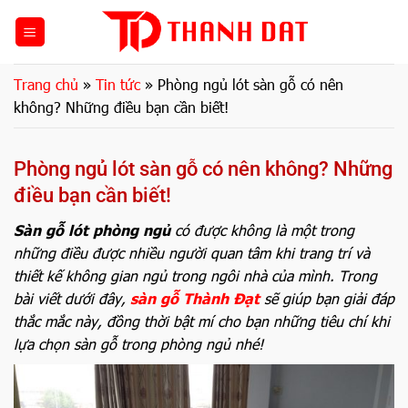
Bỏ
qua
nội
dung
Trang chủ
»
Tin tức
»
Phòng ngủ lót sàn gỗ có nên
không? Những điều bạn cần biết!
Phòng ngủ lót sàn gỗ có nên không? Những
điều bạn cần biết!
Sàn gỗ lót phòng ngủ
có được không là một trong
những điều được nhiều người quan tâm khi trang trí và
thiết kế không gian ngủ trong ngôi nhà của mình. Trong
bài viết dưới đây,
sàn gỗ Thành Đạt
sẽ giúp bạn giải đáp
thắc mắc này, đồng thời bật mí cho bạn những tiêu chí khi
lựa chọn sàn gỗ trong phòng ngủ nhé!