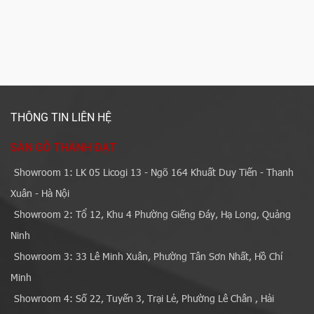
THÔNG TIN LIÊN HỆ
SÀN GỖ THÀNH ĐẠT
Showroom 1: LK 05 Licogi 13 - Ngõ 164 Khuất Duy Tiến - Thanh
Xuân - Hà Nội
Showroom 2: Tổ 12, Khu 4 Phường Giếng Đáy, Hạ Long, Quảng
Ninh
Showroom 3: 33 Lê Minh Xuân, Phường Tân Sơn Nhất, Hồ Chí
Minh
Showroom 4: Số 22, Tuyến 3, Trại Lẻ, Phường Lê Chân , Hải