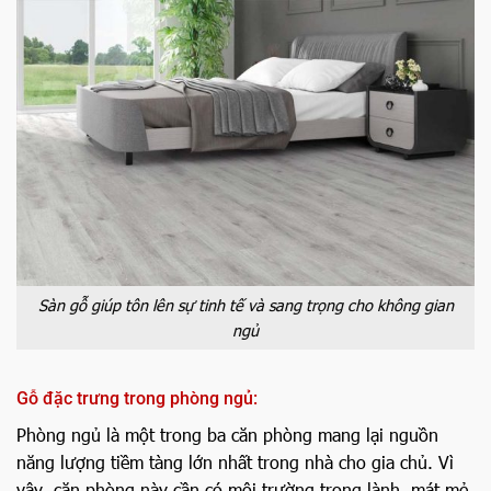
Sàn gỗ giúp tôn lên sự tinh tế và sang trọng cho không gian
ngủ
Gỗ đặc trưng trong phòng ngủ:
Phòng ngủ là một trong ba căn phòng mang lại nguồn
năng lượng tiềm tàng lớn nhất trong nhà cho gia chủ. Vì
vậy, căn phòng này cần có môi trường trong lành, mát mẻ