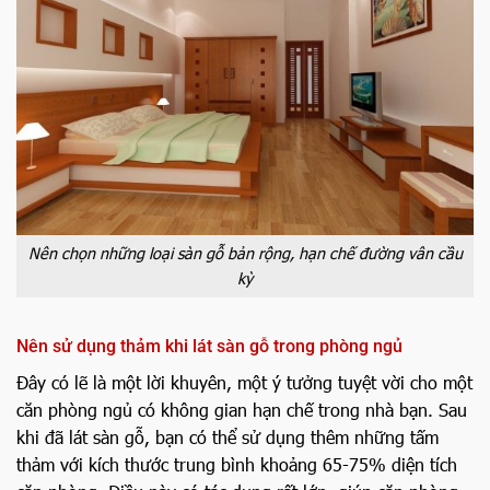
Nên chọn những loại sàn gỗ bản rộng, hạn chế đường vân cầu
kỳ
Nên sử dụng thảm khi lát sàn gỗ trong phòng ngủ
Đây có lẽ là một lời khuyên, một ý tưởng tuyệt vời cho một
căn phòng ngủ có không gian hạn chế trong nhà bạn. Sau
khi đã lát sàn gỗ, bạn có thể sử dụng thêm những tấm
thảm với kích thước trung bình khoảng 65-75% diện tích