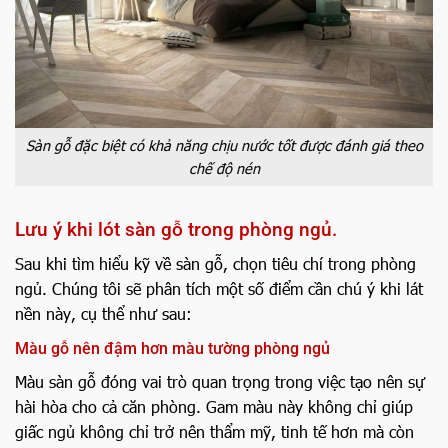
Sàn gỗ đặc biệt có khả năng chịu nước tốt được đánh giá theo
chế độ nén
Lưu ý khi lót sàn gỗ trong phòng ngủ.
Sau khi tìm hiểu kỹ về sàn gỗ, chọn tiêu chí trong phòng
ngủ. Chúng tôi sẽ phân tích một số điểm cần chú ý khi lát
nền này, cụ thể như sau:
Màu gỗ nên đậm hơn màu tường phòng ngủ
Màu sàn gỗ đóng vai trò quan trọng trong việc tạo nên sự
hài hòa cho cả căn phòng. Gam màu này không chỉ giúp
giấc ngủ không chỉ trở nên thẩm mỹ, tinh tế hơn mà còn