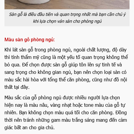
Sàn gỗ là điều đầu tiên và quan trọng nhất mà bạn cần chú ý
khi lựa chọn ván sàn cho phòng ngủ
Màu sàn gỗ phòng ngủ:
Khi lát sàn gỗ trong phòng ngủ, ngoài chất lượng, độ dày
thì tính thẩm mỹ cũng là một yếu tố quan trọng không thể
bỏ qua. Để chọn được sàn gỗ giúp tôn lên sự tinh tế và
sang trọng cho không gian ngủ, bạn nên chọn loại sàn có
màu sắc hài hòa với tổng thể căn phòng, cũng như đồ nội
thất tại đây.
Màu sắc của gỗ phòng ngủ được nhiều người lựa chọn
hiện nay là màu nâu, vàng nhạt hoặc tone màu của gỗ tự
nhiên. Bạn không chọn màu quá tối cho căn phòng. Đồng
thời nên tránh những gam màu trắng sáng mang đến cảm
giác bất an cho gia chủ.