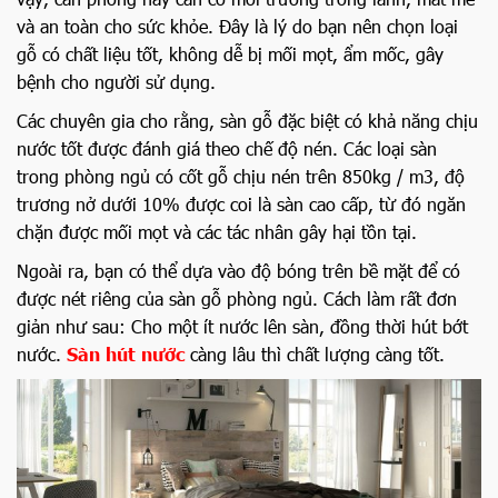
và an toàn cho sức khỏe. Đây là lý do bạn nên chọn loại
gỗ có chất liệu tốt, không dễ bị mối mọt, ẩm mốc, gây
bệnh cho người sử dụng.
Các chuyên gia cho rằng, sàn gỗ đặc biệt có khả năng chịu
nước tốt được đánh giá theo chế độ nén. Các loại sàn
trong phòng ngủ có cốt gỗ chịu nén trên 850kg / m3, độ
trương nở dưới 10% được coi là sàn cao cấp, từ đó ngăn
chặn được mối mọt và các tác nhân gây hại tồn tại.
Ngoài ra, bạn có thể dựa vào độ bóng trên bề mặt để có
được nét riêng của sàn gỗ phòng ngủ. Cách làm rất đơn
giản như sau: Cho một ít nước lên sàn, đồng thời hút bớt
nước.
Sàn hút nước
càng lâu thì chất lượng càng tốt.