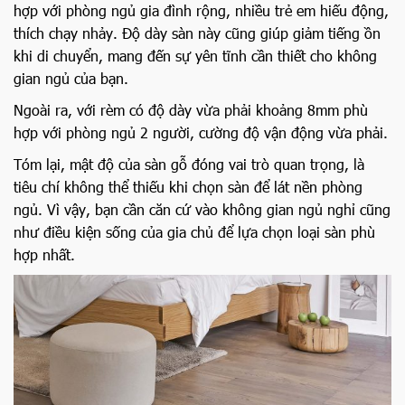
hợp với phòng ngủ gia đình rộng, nhiều trẻ em hiếu động,
thích chạy nhảy. Độ dày sàn này cũng giúp giảm tiếng ồn
khi di chuyển, mang đến sự yên tĩnh cần thiết cho không
gian ngủ của bạn.
Ngoài ra, với rèm có độ dày vừa phải khoảng 8mm phù
hợp với phòng ngủ 2 người, cường độ vận động vừa phải.
Tóm lại, mật độ của sàn gỗ đóng vai trò quan trọng, là
tiêu chí không thể thiếu khi chọn sàn để lát nền phòng
ngủ. Vì vậy, bạn cần căn cứ vào không gian ngủ nghỉ cũng
như điều kiện sống của gia chủ để lựa chọn loại sàn phù
hợp nhất.