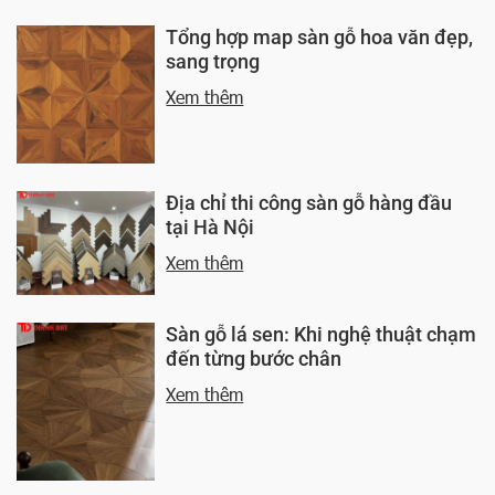
Tổng hợp map sàn gỗ hoa văn đẹp,
sang trọng
Xem thêm
Địa chỉ thi công sàn gỗ hàng đầu
tại Hà Nội
Xem thêm
Sàn gỗ lá sen: Khi nghệ thuật chạm
đến từng bước chân
Xem thêm