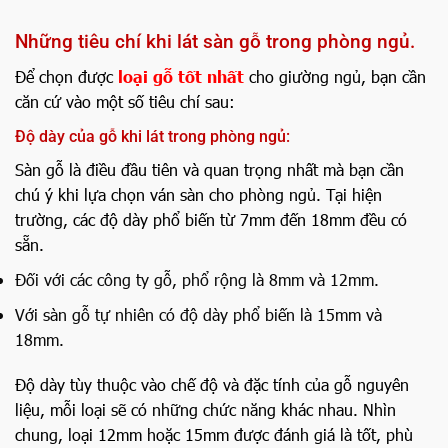
Những tiêu chí khi lát sàn gỗ trong phòng ngủ.
Để chọn được
loại gỗ tốt nhất
cho giường ngủ, bạn cần
căn cứ vào một số tiêu chí sau:
Độ dày của gỗ khi lát trong phòng ngủ:
Sàn gỗ là điều đầu tiên và quan trọng nhất mà bạn cần
chú ý khi lựa chọn ván sàn cho phòng ngủ. Tại hiện
trường, các độ dày phổ biến từ 7mm đến 18mm đều có
sẵn.
Đối với các công ty gỗ, phổ rộng là 8mm và 12mm.
Với sàn gỗ tự nhiên có độ dày phổ biến là 15mm và
18mm.
Độ dày tùy thuộc vào chế độ và đặc tính của gỗ nguyên
liệu, mỗi loại sẽ có những chức năng khác nhau. Nhìn
chung, loại 12mm hoặc 15mm được đánh giá là tốt, phù