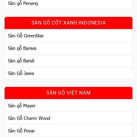
Sàn gỗ Penang
SÀN GỖ CỐT XANH INDONESIA
Sàn Gỗ GreenStar
Sàn gỗ Baniva
Sàn gỗ Bandi
Sàn Gỗ Jawa
SÀN GỖ VIỆT NAM
Sàn gỗ Mayer
Sàn Gỗ Charm Wood
Sàn Gỗ Povar