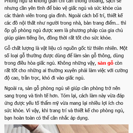
Phòng ngủ là không gian chỉ cần thông thoáng, sạch sẽ
nhưng cần yên tĩnh để bảo vệ giấc ngủ và sức khỏe của
các thành viên trong gia đình. Ngoài cách bố trí, thiết kế
các đồ nội thất như người trong nhà, bàn trang điểm… thì
ốp gỗ phòng ngủ được xem là phương pháp của gia chủ
giúp giảm tiếng ồn, đồng thời rất tốt cho sức khỏe.
Gỗ chất lượng là vật liệu có nguồn gốc từ thiên nhiên. Một
số loại gỗ thường được dùng để làm sàn gỗ thông, dùng
trong điều hòa giấc ngủ. Không những vậy,
sàn gỗ
còn
rất tốt cho những ai thường xuyên phải làm việc với cường
độ cao, trằn trọc, khó đi vào giấc ngủ.
Ngoài ra, sàn gỗ phòng ngủ sẽ giúp căn phòng trở nên
sang trọng và tinh tế hơn. Tóm lại, cách làm này vừa đáp
ứng được yếu tố thẩm mỹ vừa mang lại nhiều lợi ích cho
sức khỏe. Vì vậy, khi trang trí và thiết kế cho phòng ngủ,
bạn hoàn toàn có thể cân nhắc áp dụng.