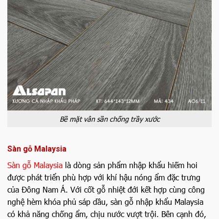
Bề mặt vân sần chống trầy xước
Sàn gỗ Malaysia
Sàn gỗ Malaysia
là dòng sản phẩm nhập khẩu hiếm hoi
được phát triển phù hợp với khí hậu nóng ẩm đặc trưng
của Đông Nam Á. Với cốt gỗ nhiệt đới kết hợp cùng công
nghệ hèm khóa phủ sáp dầu, sàn gỗ nhập khẩu Malaysia
có khả năng chống ẩm, chịu nước vượt trội. Bên cạnh đó,