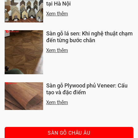
tại Hà Nội
Xem thêm
Sàn gỗ lá sen: Khi nghệ thuật chạm
đến từng bước chân
Xem thêm
Sàn gỗ Plywood phủ Veneer: Cấu
tạo và đặc điểm
Xem thêm
SÀN GỖ CHÂU ÂU