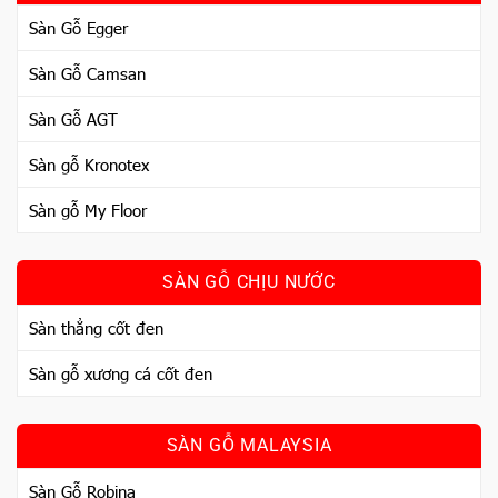
Sàn Gỗ Egger
Sàn Gỗ Camsan
Sàn Gỗ AGT
Sàn gỗ Kronotex
Sàn gỗ My Floor
SÀN GỖ CHỊU NƯỚC
Sàn thẳng cốt đen
Sàn gỗ xương cá cốt đen
SÀN GỖ MALAYSIA
Sàn Gỗ Robina