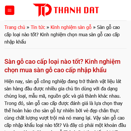
Bỏ
qua
nội
dung
Trang chủ
»
Tin tức
»
Kinh nghiệm sàn gỗ
»
Sàn gỗ cao
cấp loại nào tốt? Kinh nghiệm chọn mua sàn gỗ cao cấp
nhập khẩu
Sàn gỗ cao cấp loại nào tốt? Kinh nghiệm
chọn mua sàn gỗ cao cấp nhập khẩu
Hiện nay, sàn gỗ công nghiệp đang trở thành vật liệu lát
sàn hàng đầu được nhiều gia chủ tin dùng với đa dạng
chủng loại, mẫu mã, nguồn gốc và giá thành khác nhau.
Trong đó, sàn gỗ cao cấp được đánh giá là lựa chọn thay
thế hoàn hảo cho sàn gỗ tự nhiên bởi vẻ đẹp chân thực
cùng chất lượng vượt trội mà nó mang lại. Vậy sàn gỗ cao
cấp nhập khẩu loại nào tốt? Và đây có phải một khoản đầu