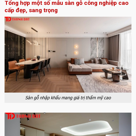
Tổng hợp một số mẫu sàn gỗ công nghiệp cao
cấp đẹp, sang trọng
Sàn gỗ nhập khẩu mang giá trị thẩm mỹ cao