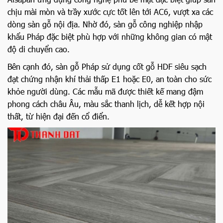
chịu mài mòn và trầy xước cực tốt lên tới AC6, vượt xa các
dòng sàn gỗ nội địa. Nhờ đó, sàn gỗ công nghiệp nhập
khẩu Pháp đặc biệt phù hợp với những không gian có mật
độ di chuyển cao.
Bên cạnh đó, sàn gỗ Pháp sử dụng cốt gỗ HDF siêu sạch
đạt chứng nhận khí thải thấp E1 hoặc E0, an toàn cho sức
khỏe người dùng. Các mẫu mã được thiết kế mang đậm
phong cách châu Âu, màu sắc thanh lịch, dễ kết hợp nội
thất, từ hiện đại đến cổ điển.