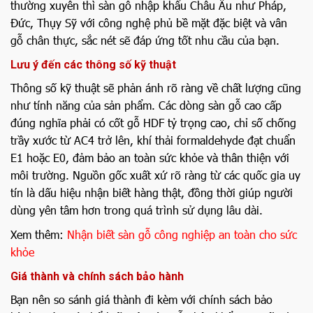
thường xuyên thì sàn gỗ nhập khẩu Châu Âu như Pháp,
Đức, Thụy Sỹ với công nghệ phủ bề mặt đặc biệt và vân
gỗ chân thực, sắc nét sẽ đáp ứng tốt nhu cầu của bạn.
Lưu ý đến các thông số kỹ thuật
Thông số kỹ thuật sẽ phản ánh rõ ràng về chất lượng cũng
như tính năng của sản phẩm. Các dòng sàn gỗ cao cấp
đúng nghĩa phải có cốt gỗ HDF tỷ trọng cao, chỉ số chống
trầy xước từ AC4 trở lên, khí thải formaldehyde đạt chuẩn
E1 hoặc E0, đảm bảo an toàn sức khỏe và thân thiện với
môi trường. Nguồn gốc xuất xứ rõ ràng từ các quốc gia uy
tín là dấu hiệu nhận biết hàng thật, đồng thời giúp người
dùng yên tâm hơn trong quá trình sử dụng lâu dài.
Xem thêm:
Nhận biết sàn gỗ công nghiệp an toàn cho sức
khỏe
Giá thành và chính sách bảo hành
Bạn nên so sánh giá thành đi kèm với chính sách bảo