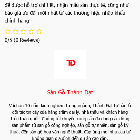
để được hỗ trợ chi tiết, nhận mẫu sàn thực tế, cũng như
báo giá ưu đãi mới nhất từ các thương hiệu nhập khẩu
chính hãng!
0/5
(0 Reviews)
Sàn Gỗ Thành Đạt
Với hơn 10 năm kinh nghiệm trong ngành, Thành Đạt tự hào là
đối tác tin cậy của hàng trăm đại lý, nhà thầu và khách hàng
trên toàn quốc. Chúng tôi chuyên cung cấp đa dạng các dòng
sản phẩm từ sàn gỗ công nghiệp, sàn gỗ tự nhiên, sàn gỗ kỹ
thuật đến sàn gỗ hoa văn nghệ thuật, đáp ứng mọi nhu cầu từ
không gian gia đình đến dự án cao cấp.