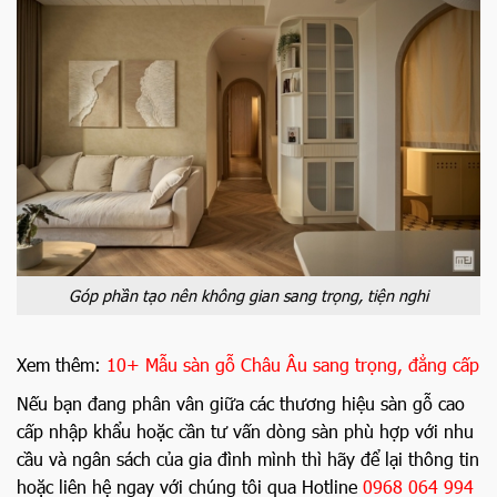
Góp phần tạo nên không gian sang trọng, tiện nghi
Xem thêm:
10+ Mẫu sàn gỗ Châu Âu sang trọng, đẳng cấp
Nếu bạn đang phân vân giữa các thương hiệu sàn gỗ cao
cấp nhập khẩu hoặc cần tư vấn dòng sàn phù hợp với nhu
cầu và ngân sách của gia đình mình thì hãy để lại thông tin
hoặc liên hệ ngay với chúng tôi qua Hotline
0968 064 994