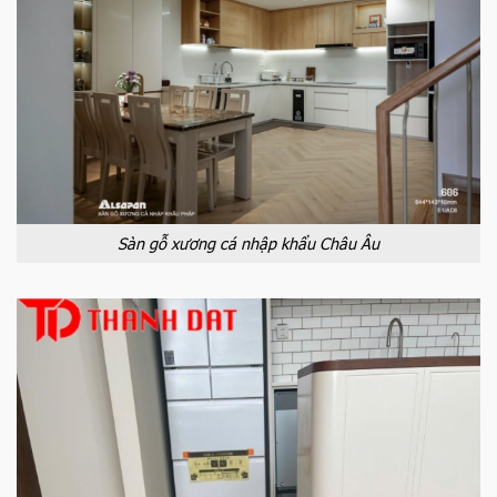
Sàn gỗ xương cá nhập khẩu Châu Âu