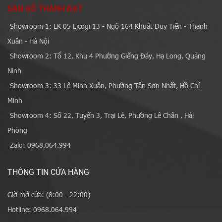
SÀN GỖ THÀNH ĐẠT
Showroom 1: LK 05 Licogi 13 - Ngõ 164 Khuất Duy Tiến - Thanh
Xuân - Hà Nội
Showroom 2: Tổ 12, Khu 4 Phường Giếng Đáy, Hạ Long, Quảng
Ninh
Showroom 3: 33 Lê Minh Xuân, Phường Tân Sơn Nhất, Hồ Chí
Minh
Showroom 4: Số 22, Tuyến 3, Trại Lẻ, Phường Lê Chân , Hải
Phòng
Zalo: 0968.064.994
THÔNG TIN CỬA HÀNG
Giờ mở cửa: (8:00 - 22:00)
Hotline: 0968.064.994