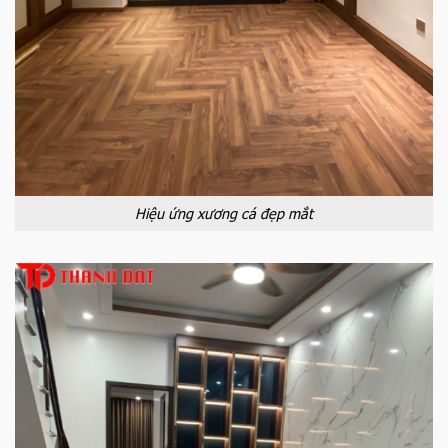
Hiệu ứng xương cá đẹp mắt