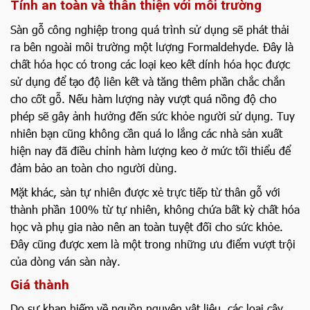
Tính an toàn và thân thiện với môi trường
Sàn gỗ công nghiệp trong quá trình sử dụng sẽ phát thải
ra bên ngoài môi trường một lượng Formaldehyde. Đây là
chất hóa học có trong các loại keo kết dính hóa học được
sử dụng để tạo độ liên kết và tăng thêm phần chắc chắn
cho cốt gỗ. Nếu hàm lượng này vượt quá nồng độ cho
phép sẽ gây ảnh hưởng đến sức khỏe người sử dụng. Tuy
nhiên bạn cũng không cần quá lo lắng các nhà sản xuất
hiện nay đã điều chỉnh hàm lượng keo ở mức tối thiểu để
đảm bảo an toàn cho người dùng.
Mặt khác, sàn tự nhiên được xẻ trực tiếp từ thân gỗ với
thành phần 100% từ tự nhiên, không chứa bất kỳ chất hóa
học và phụ gia nào nên an toàn tuyệt đối cho sức khỏe.
Đây cũng được xem là một trong những ưu điểm vượt trội
của dòng ván sàn này.
Giá thành
Do sự khan hiếm về nguồn nguyên vật liệu, các loại cây