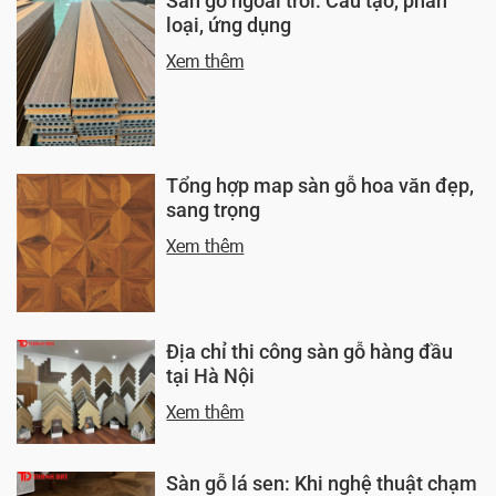
Sàn gỗ ngoài trời: Cấu tạo, phân
loại, ứng dụng
Xem thêm
Tổng hợp map sàn gỗ hoa văn đẹp,
sang trọng
Xem thêm
Địa chỉ thi công sàn gỗ hàng đầu
tại Hà Nội
Xem thêm
Sàn gỗ lá sen: Khi nghệ thuật chạm