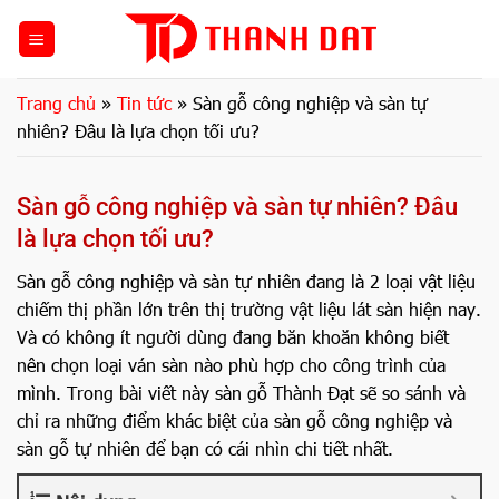
Bỏ
qua
nội
dung
Trang chủ
»
Tin tức
»
Sàn gỗ công nghiệp và sàn tự
nhiên? Đâu là lựa chọn tối ưu?
Sàn gỗ công nghiệp và sàn tự nhiên? Đâu
là lựa chọn tối ưu?
Sàn gỗ công nghiệp và sàn tự nhiên đang là 2 loại vật liệu
chiếm thị phần lớn trên thị trường vật liệu lát sàn hiện nay.
Và có không ít người dùng đang băn khoăn không biết
nên chọn loại ván sàn nào phù hợp cho công trình của
mình. Trong bài viết này sàn gỗ Thành Đạt sẽ so sánh và
chỉ ra những điểm khác biệt của sàn gỗ công nghiệp và
sàn gỗ tự nhiên để bạn có cái nhìn chi tiết nhất.