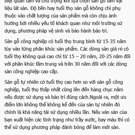
biệt quan tâm và chú trọng khi lựa chọn sàn gỗ làm vật
liệu lát sàn. Độ bền hay tuổi thọ sàn gỗ không chỉ phụ
thuộc vào chất lượng của sản phẩm mà còn chịu ảnh
hưởng bởi nhiều yếu tố khách quan như môi trường sử
dụng, phương pháp vệ sinh và bảo hành bảo trì.
Sàn gỗ công nghiệp có tuổi thọ trung bình từ 15-35 năm
tùy vào từng phân khúc sản phẩm. Các dòng sàn giá rẻ có
tuổi thọ không quá cao chỉ từ 15 – 20 năm, 20-25 năm đối
với phân khúc tầm trung và trên 30 năm đối với các dòng
sàn công nghiệp cao cấp.
Sàn gỗ tự nhiên có tuổi thọ cao hơn so với sàn gỗ công
nghiệp, tuổi thọ thấp nhất cũng lên đến hàng chục năm
nếu được sử dụng và bảo trì đúng cách.Ngoài ra, một ưu
điểm lớn không thể không kể đến của sàn tự nhiên đó
chính là khả năng tái sử dụng nhiều lần. Nếu ván sàn của
bạn xuất hiện các tình trạng như trầy xước, bay màu thì có
thể sử dụng phương pháp đánh bóng để làm mới sàn.