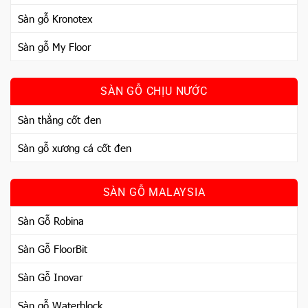
Sàn gỗ Kronotex
Sàn gỗ My Floor
SÀN GỖ CHỊU NƯỚC
Sàn thẳng cốt đen
Sàn gỗ xương cá cốt đen
SÀN GỖ MALAYSIA
Sàn Gỗ Robina
Sàn Gỗ FloorBit
Sàn Gỗ Inovar
Sàn gỗ Waterblock