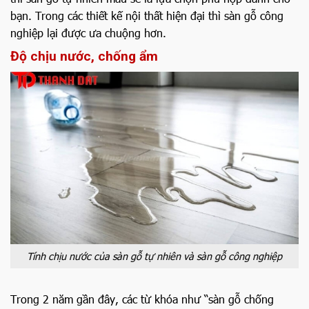
bạn. Trong các thiết kế nội thất hiện đại thì sàn gỗ công
nghiệp lại được ưa chuộng hơn.
Độ chịu nước, chống ẩm
Tính chịu nước của sàn gỗ tự nhiên và sàn gỗ công nghiệp
Trong 2 năm gần đây, các từ khóa như “sàn gỗ chống