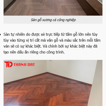
Sàn gỗ xương cá công nghiệp
Sàn tự nhiên do được xẻ trực tiếp từ tấm gỗ lớn nên tùy
tùy vào từng vị trí cắt mà vân gỗ và màu sắc trên mỗi tấm
ván sẽ có sự khác biệt. Và chính bởi sự khác biệt này đã
tạo nên dấu ấn riêng cho công trình.