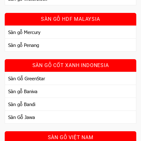
SÀN GỖ HDF MALAYSIA
Sàn gỗ Mercury
Sàn gỗ Penang
SÀN GỖ CỐT XANH INDONESIA
Sàn Gỗ GreenStar
Sàn gỗ Baniva
Sàn gỗ Bandi
Sàn Gỗ Jawa
SÀN GỖ VIỆT NAM