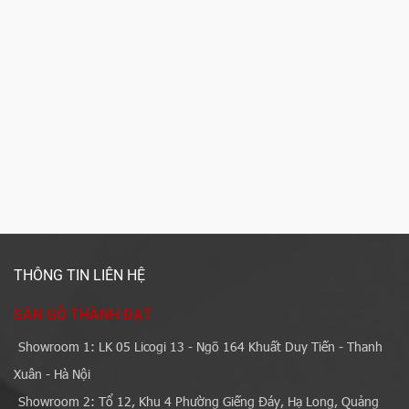
THÔNG TIN LIÊN HỆ
SÀN GỖ THÀNH ĐẠT
Showroom 1: LK 05 Licogi 13 - Ngõ 164 Khuất Duy Tiến - Thanh
Xuân - Hà Nội
Showroom 2: Tổ 12, Khu 4 Phường Giếng Đáy, Hạ Long, Quảng