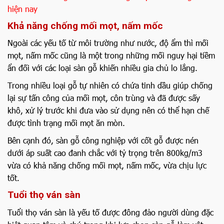
hiện nay
Khả năng chống mối mọt, nấm mốc
Ngoài các yếu tố từ môi trường như nước, độ ẩm thì mối
mọt, nấm mốc cũng là một trong những mối nguy hại tiềm
ẩn đối với các loại sàn gỗ khiến nhiều gia chủ lo lắng.
Trong nhiều loại gỗ tự nhiên có chứa tinh dầu giúp chống
lại sự tấn công của mối mọt, côn trùng và đã được sấy
khô, xử lý trước khi đưa vào sử dụng nên có thể hạn chế
được tình trạng mối mọt ăn mòn.
Bên cạnh đó, sàn gỗ công nghiệp với cốt gỗ được nén
dưới áp suất cao đanh chắc với tỷ trọng trên 800kg/m3
vừa có khả năng chống mối mọt, nấm mốc, vừa chịu lực
tốt.
Tuổi thọ ván sàn
Tuổi thọ ván sàn là yếu tố được đông đảo người dùng đặc