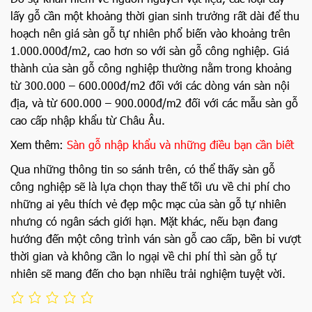
lấy gỗ cần một khoảng thời gian sinh trưởng rất dài để thu
hoạch nên giá sàn gỗ tự nhiên phổ biến vào khoảng trên
1.000.000đ/m2, cao hơn so với sàn gỗ công nghiệp. Giá
thành của sàn gỗ công nghiệp thường nằm trong khoảng
từ 300.000 – 600.000đ/m2 đối với các dòng ván sàn nội
địa, và từ 600.000 – 900.000đ/m2 đối với các mẫu sàn gỗ
cao cấp nhập khẩu từ Châu Âu.
Xem thêm:
Sàn gỗ nhập khẩu và những điều bạn cần biết
Qua những thông tin so sánh trên, có thể thấy sàn gỗ
công nghiệp sẽ là lựa chọn thay thế tối ưu về chi phí cho
những ai yêu thích vẻ đẹp mộc mạc của sàn gỗ tự nhiên
nhưng có ngân sách giới hạn. Mặt khác, nếu bạn đang
hướng đến một công trình ván sàn gỗ cao cấp, bền bỉ vượt
thời gian và không cần lo ngại về chi phí thì sàn gỗ tự
nhiên sẽ mang đến cho bạn nhiều trải nghiệm tuyệt vời.