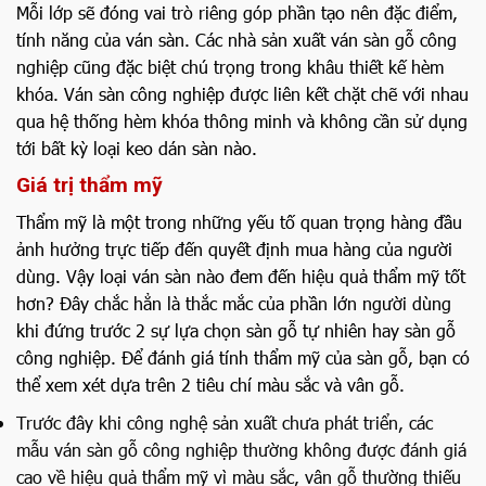
Mỗi lớp sẽ đóng vai trò riêng góp phần tạo nên đặc điểm,
tính năng của ván sàn. Các nhà sản xuất ván sàn gỗ công
nghiệp cũng đặc biệt chú trọng trong khâu thiết kế hèm
khóa. Ván sàn công nghiệp được liên kết chặt chẽ với nhau
qua hệ thống hèm khóa thông minh và không cần sử dụng
tới bất kỳ loại keo dán sàn nào.
Giá trị thẩm mỹ
Thẩm mỹ là một trong những yếu tố quan trọng hàng đầu
ảnh hưởng trực tiếp đến quyết định mua hàng của người
dùng. Vậy loại ván sàn nào đem đến hiệu quả thẩm mỹ tốt
hơn? Đây chắc hẳn là thắc mắc của phần lớn người dùng
khi đứng trước 2 sự lựa chọn sàn gỗ tự nhiên hay sàn gỗ
công nghiệp. Để đánh giá tính thẩm mỹ của sàn gỗ, bạn có
thể xem xét dựa trên 2 tiêu chí màu sắc và vân gỗ.
Trước đây khi công nghệ sản xuất chưa phát triển, các
mẫu ván sàn gỗ công nghiệp thường không được đánh giá
cao về hiệu quả thẩm mỹ vì màu sắc, vân gỗ thường thiếu