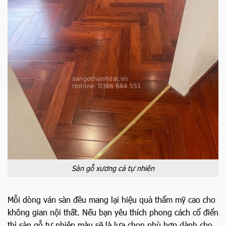
Sàn gỗ xương cá tự nhiên
Mỗi dòng ván sàn đều mang lại hiệu quả thẩm mỹ cao cho
không gian nội thất. Nếu bạn yêu thích phong cách cổ điển
thì sàn gỗ tự nhiên màu sẽ là lựa chọn phù hợp dành cho