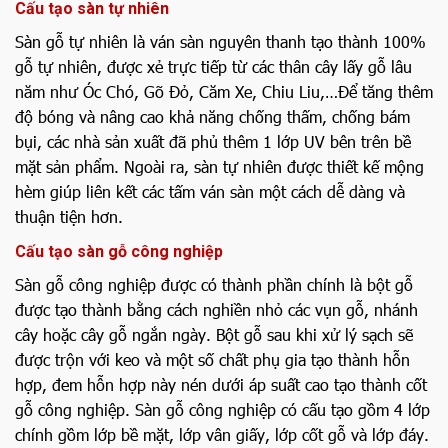
Cấu tạo sàn tự nhiên
Sàn gỗ tự nhiên là ván sàn nguyên thanh tạo thành 100%
gỗ tự nhiên, được xẻ trực tiếp từ các thân cây lấy gỗ lâu
năm như Óc Chó, Gõ Đỏ, Căm Xe, Chiu Liu,…Để tăng thêm
độ bóng và nâng cao khả năng chống thấm, chống bám
bụi, các nhà sản xuất đã phủ thêm 1 lớp UV bên trên bề
mặt sản phẩm. Ngoài ra, sàn tự nhiên được thiết kế mộng
hèm giúp liên kết các tấm ván sàn một cách dễ dàng và
thuận tiện hơn.
Cấu tạo sàn gỗ công nghiệp
Sàn gỗ công nghiệp được có thành phần chính là bột gỗ
được tạo thành bằng cách nghiền nhỏ các vụn gỗ, nhánh
cây hoặc cây gỗ ngắn ngày. Bột gỗ sau khi xử lý sạch sẽ
được trộn với keo và một số chất phụ gia tạo thành hỗn
hợp, đem hỗn hợp này nén dưới áp suất cao tạo thành cốt
gỗ công nghiệp. Sàn gỗ công nghiệp có cấu tạo gồm 4 lớp
chính gồm lớp bề mặt, lớp vân giấy, lớp cốt gỗ và lớp đáy.