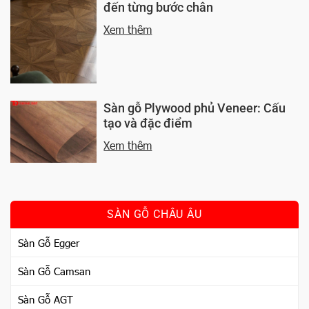
đến từng bước chân
Xem thêm
Sàn gỗ Plywood phủ Veneer: Cấu
tạo và đặc điểm
Xem thêm
SÀN GỖ CHÂU ÂU
Sàn Gỗ Egger
Sàn Gỗ Camsan
Sàn Gỗ AGT