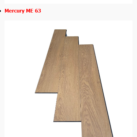
Mercury ME 63