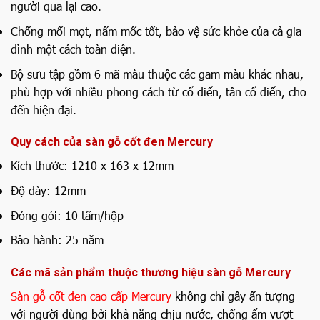
người qua lại cao.
Chống mối mọt, nấm mốc tốt, bảo vệ sức khỏe của cả gia
đình một cách toàn diện.
Bộ sưu tập gồm 6 mã màu thuộc các gam màu khác nhau,
phù hợp với nhiều phong cách từ cổ điển, tân cổ điển, cho
đến hiện đại.
Quy cách của sàn gỗ cốt đen Mercury
Kích thước: 1210 x 163 x 12mm
Độ dày: 12mm
Đóng gói: 10 tấm/hộp
Bảo hành: 25 năm
Các mã sản phẩm thuộc thương hiệu sàn gỗ Mercury
Sàn gỗ cốt đen cao cấp Mercury
không chỉ gây ấn tượng
với người dùng bởi khả năng chịu nước, chống ẩm vượt