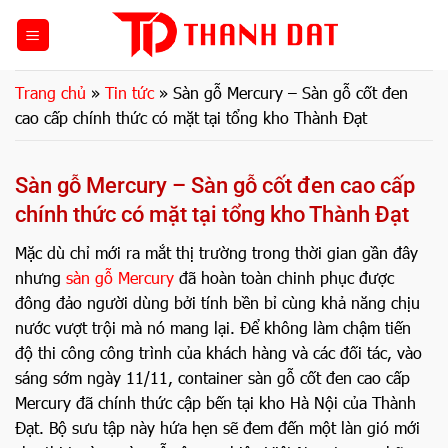
Bỏ
qua
nội
dung
Trang chủ
»
Tin tức
»
Sàn gỗ Mercury – Sàn gỗ cốt đen
cao cấp chính thức có mặt tại tổng kho Thành Đạt
Sàn gỗ Mercury – Sàn gỗ cốt đen cao cấp
chính thức có mặt tại tổng kho Thành Đạt
Mặc dù chỉ mới ra mắt thị trường trong thời gian gần đây
nhưng
sàn gỗ Mercury
đã hoàn toàn chinh phục được
đông đảo người dùng bởi tính bền bỉ cùng khả năng chịu
nước vượt trội mà nó mang lại. Để không làm chậm tiến
độ thi công công trình của khách hàng và các đối tác, vào
sáng sớm ngày 11/11, container sàn gỗ cốt đen cao cấp
Mercury đã chính thức cập bến tại kho Hà Nội của Thành
Đạt. Bộ sưu tập này hứa hẹn sẽ đem đến một làn gió mới