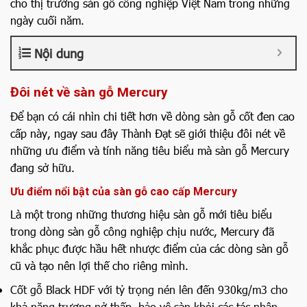
cho thị trường sàn gỗ công nghiệp Việt Nam trong những
ngày cuối năm.
Nội dung
Đôi nét về sàn gỗ Mercury
Để bạn có cái nhìn chi tiết hơn về dòng sàn gỗ cốt đen cao
cấp này, ngay sau đây Thành Đạt sẽ giới thiệu đôi nét về
những ưu điểm và tính năng tiêu biểu mà sàn gỗ Mercury
đang sở hữu.
Ưu điểm nổi bật của sàn gỗ cao cấp Mercury
Là một trong những thương hiệu sàn gỗ mới tiêu biểu
trong dòng sàn gỗ công nghiệp chịu nước, Mercury đã
khắc phục được hầu hết nhược điểm của các dòng sàn gỗ
cũ và tạo nên lợi thế cho riêng mình.
Cốt gỗ Black HDF với tỷ trọng nén lên đến 930kg/m3 cho
khả năng trương nở thấp, bảo vệ sàn khỏi các tác nhân