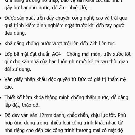
gây hư hại như nước, độ ẩm, nhiệt độ,…
Được sản xuất trên dây chuyền công nghệ cao và trải qua
quá trình kiểm định nghiêm ngặt trước khi đến tay người
tiêu dùng.
Khả năng chống nước vượt trội lên đến 72h liên tục.
Lớp bề mặt đạt chuẩn AC4 – Chống mài mòn, trầy xước tốt
giữ cho sàn nhà của bạn luôn như mới kể cả sau thời gian
dài sử dụng.
Vân giấy nhập khẩu độc quyền từ Đức có giá trị thẩm mỹ
cao.
Thiết kế hèm khóa thông minh chống thấm nước, dễ dàng
lắp đặt, tháo dỡ.
Độ dày ván sàn 12mm đanh, chắc chắn, chịu lực tốt. Phù
hợp ứng dụng trong nhiều loại công trình khác nhau từ
nhà riêng cho đến các công trình thương mại có mật độ