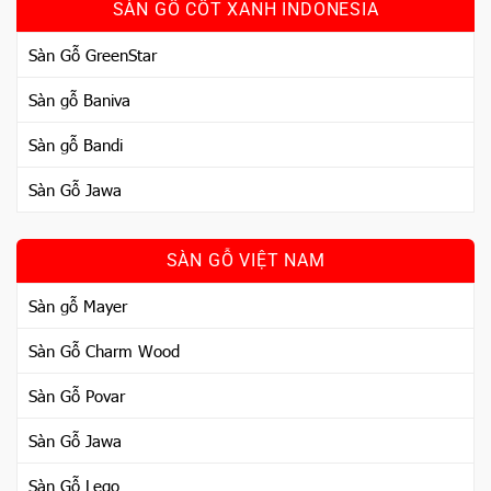
SÀN GỖ CỐT XANH INDONESIA
Sàn Gỗ GreenStar
Sàn gỗ Baniva
Sàn gỗ Bandi
Sàn Gỗ Jawa
SÀN GỖ VIỆT NAM
Sàn gỗ Mayer
Sàn Gỗ Charm Wood
Sàn Gỗ Povar
Sàn Gỗ Jawa
Sàn Gỗ Lego