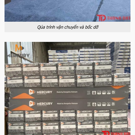
Qúa trình vận chuyển và bốc dỡ