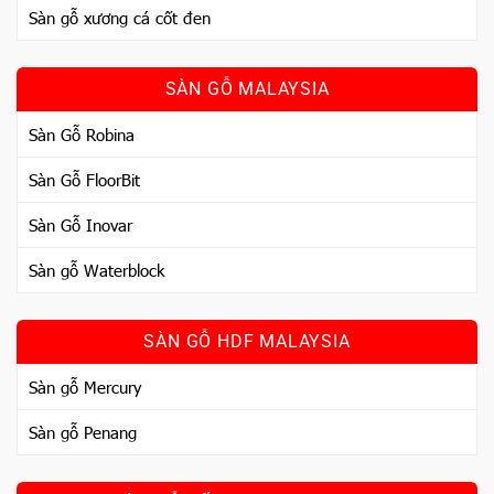
Sàn gỗ xương cá cốt đen
SÀN GỖ MALAYSIA
Sàn Gỗ Robina
Sàn Gỗ FloorBit
Sàn Gỗ Inovar
Sàn gỗ Waterblock
SÀN GỖ HDF MALAYSIA
Sàn gỗ Mercury
Sàn gỗ Penang