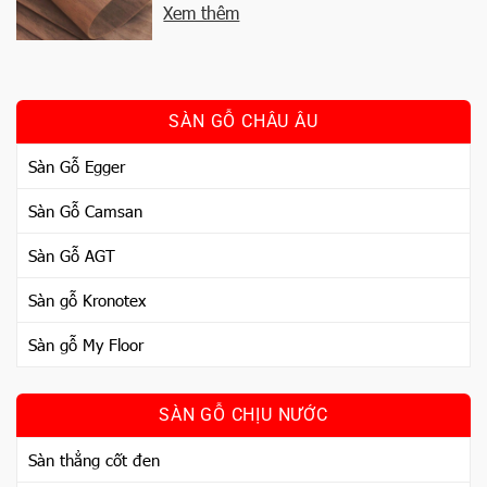
Xem thêm
SÀN GỖ CHÂU ÂU
Sàn Gỗ Egger
Sàn Gỗ Camsan
Sàn Gỗ AGT
Sàn gỗ Kronotex
Sàn gỗ My Floor
SÀN GỖ CHỊU NƯỚC
Sàn thẳng cốt đen