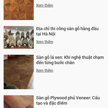
Xem thêm
Địa chỉ thi công sàn gỗ hàng đầu
tại Hà Nội
Xem thêm
Sàn gỗ lá sen: Khi nghệ thuật chạm
đến từng bước chân
Xem thêm
Sàn gỗ Plywood phủ Veneer: Cấu
tạo và đặc điểm