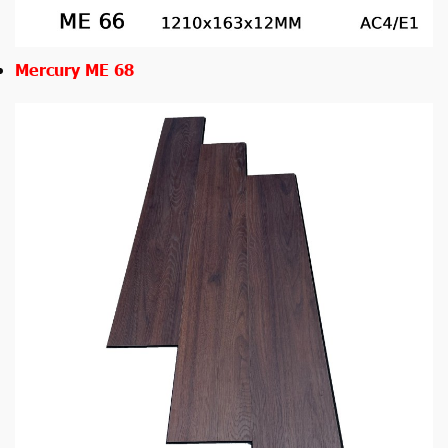
Mercury ME 68