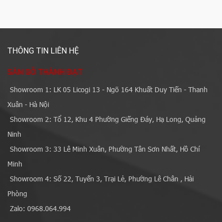
THÔNG TIN LIÊN HỆ
SÀN GỖ THÀNH ĐẠT
Showroom 1: LK 05 Licogi 13 - Ngõ 164 Khuất Duy Tiến - Thanh
Xuân - Hà Nội
Showroom 2: Tổ 12, Khu 4 Phường Giếng Đáy, Hạ Long, Quảng
Ninh
Showroom 3: 33 Lê Minh Xuân, Phường Tân Sơn Nhất, Hồ Chí
Minh
Showroom 4: Số 22, Tuyến 3, Trại Lẻ, Phường Lê Chân , Hải
Phòng
Zalo: 0968.064.994