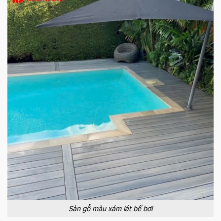
Sàn gỗ màu xám lát bể bơi