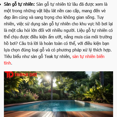
Sàn gỗ tự nhiên:
Sàn gỗ tự nhiên từ lâu đã được xem là
một trong những vật liệu lát nền cao cấp, mang đến vẻ
đẹp ấm cúng và sang trọng cho không gian sống. Tuy
nhiên, việc sử dụng sàn gỗ tự nhiên cho khu vực hồ bơi lại
là một câu hỏi lớn đối với nhiều người. Liệu gỗ tự nhiên có
thể chịu được điều kiện ẩm ướt, nắng mưa của môi trường
hồ bơi? Câu trả lời là hoàn toàn có thể, với điều kiện bạn
lựa chọn đúng loại gỗ và có phương pháp xử lý thích hợp.
Tiêu biểu như sàn gỗ Teak tự nhiên,
sàn tự nhiên biến
tính
.