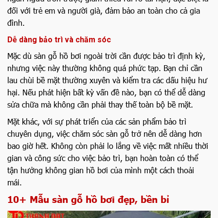
đối với trẻ em và người già, đảm bảo an toàn cho cả gia
đình.
Dễ dàng bảo trì và chăm sóc
Mặc dù sàn gỗ hồ bơi ngoài trời cần được bảo trì định kỳ,
nhưng việc này thường không quá phức tạp. Bạn chỉ cần
lau chùi bề mặt thường xuyên và kiểm tra các dấu hiệu hư
hại. Nếu phát hiện bất kỳ vấn đề nào, bạn có thể dễ dàng
sửa chữa mà không cần phải thay thế toàn bộ bề mặt.
Mặt khác, với sự phát triển của các sản phẩm bảo trì
chuyên dụng, việc chăm sóc sàn gỗ trở nên dễ dàng hơn
bao giờ hết. Không còn phải lo lắng về việc mất nhiều thời
gian và công sức cho việc bảo trì, bạn hoàn toàn có thể
tận hưởng không gian hồ bơi của mình một cách thoải
mái.
10+ Mẫu sàn gỗ hồ bơi đẹp, bền bỉ