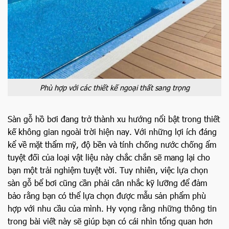
Phù hợp với các thiết kế ngoại thất sang trọng
Sàn gỗ hồ bơi đang trở thành xu hướng nổi bật trong thiết
kế không gian ngoài trời hiện nay. Với những lợi ích đáng
kể về mặt thẩm mỹ, độ bền và tính chống nước chống ẩm
tuyệt đối của loại vật liệu này chắc chắn sẽ mang lại cho
bạn một trải nghiệm tuyệt vời. Tuy nhiên, việc lựa chọn
sàn gỗ bể bơi cũng cần phải cân nhắc kỹ lưỡng để đảm
bảo rằng bạn có thể lựa chọn được mẫu sản phẩm phù
hợp với nhu cầu của mình. Hy vọng rằng những thông tin
trong bài viết này sẽ giúp bạn có cái nhìn tổng quan hơn