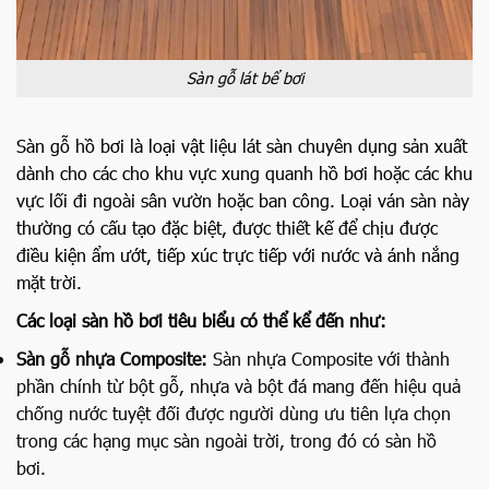
Sàn gỗ lát bể bơi
Sàn gỗ hồ bơi là loại vật liệu lát sàn chuyên dụng sản xuất
dành cho các cho khu vực xung quanh hồ bơi hoặc các khu
vực lối đi ngoài sân vườn hoặc ban công. Loại ván sàn này
thường có cấu tạo đặc biệt, được thiết kế để chịu được
điều kiện ẩm ướt, tiếp xúc trực tiếp với nước và ánh nắng
mặt trời.
Các loại sàn hồ bơi tiêu biểu có thể kể đến như:
Sàn gỗ nhựa Composite:
Sàn nhựa Composite với thành
phần chính từ bột gỗ, nhựa và bột đá mang đến hiệu quả
chống nước tuyệt đối được người dùng ưu tiên lựa chọn
trong các hạng mục sàn ngoài trời, trong đó có sàn hồ
bơi.