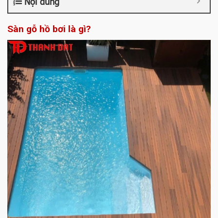
Nội dung
Sàn gỗ hồ bơi là gì?