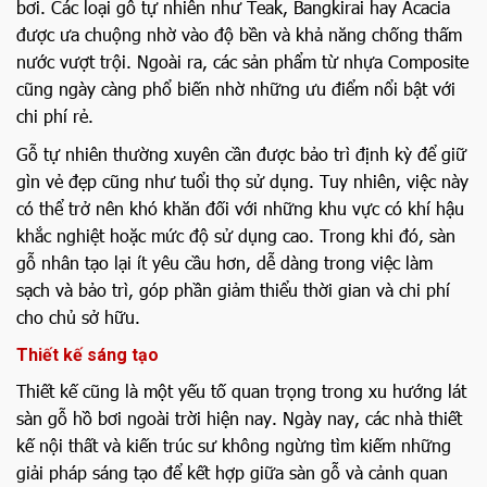
bơi. Các loại gỗ tự nhiên như Teak, Bangkirai hay Acacia
được ưa chuộng nhờ vào độ bền và khả năng chống thấm
nước vượt trội. Ngoài ra, các sản phẩm từ nhựa Composite
cũng ngày càng phổ biến nhờ những ưu điểm nổi bật với
chi phí rẻ.
Gỗ tự nhiên thường xuyên cần được bảo trì định kỳ để giữ
gìn vẻ đẹp cũng như tuổi thọ sử dụng. Tuy nhiên, việc này
có thể trở nên khó khăn đối với những khu vực có khí hậu
khắc nghiệt hoặc mức độ sử dụng cao. Trong khi đó, sàn
gỗ nhân tạo lại ít yêu cầu hơn, dễ dàng trong việc làm
sạch và bảo trì, góp phần giảm thiểu thời gian và chi phí
cho chủ sở hữu.
Thiết kế sáng tạo
Thiết kế cũng là một yếu tố quan trọng trong xu hướng lát
sàn gỗ hồ bơi ngoài trời hiện nay. Ngày nay, các nhà thiết
kế nội thất và kiến trúc sư không ngừng tìm kiếm những
giải pháp sáng tạo để kết hợp giữa sàn gỗ và cảnh quan