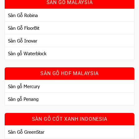
SÀN GỖ MALAYSIA
Sàn Gỗ Robina
Sàn Gỗ FloorBit
Sàn Gỗ Inovar
Sàn gỗ Waterblock
SÀN GỖ HDF MALAYSIA
Sàn gỗ Mercury
Sàn gỗ Penang
SÀN GỖ CỐT XANH INDONESIA
Sàn Gỗ GreenStar