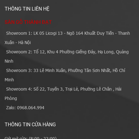
THÔNG TIN LIÊN HỆ
SÀN GỖ THÀNH ĐẠT
Showroom 1: LK 05 Licogi 13 - Ngõ 164 Khuất Duy Tiến - Thanh
Xuân - Hà Nội
Showroom 2: Tổ 12, Khu 4 Phường Giếng Đáy, Hạ Long, Quảng
Ninh
Showroom 3: 33 Lê Minh Xuân, Phường Tân Sơn Nhất, Hồ Chí
Minh
Showroom 4: Số 22, Tuyến 3, Trại Lẻ, Phường Lê Chân , Hải
Phòng
Zalo: 0968.064.994
THÔNG TIN CỬA HÀNG
Giờ mở cửa: (8:00 - 22:00)