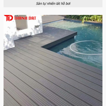
Sàn tự nhiên lát hồ bơi