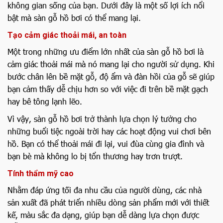
không gian sống của bạn. Dưới đây là một số lợi ích nổi
bật mà sàn gỗ hồ bơi có thể mang lại.
Tạo cảm giác thoải mái, an toàn
Một trong những ưu điểm lớn nhất của sàn gỗ hồ bơi là
cảm giác thoải mái mà nó mang lại cho người sử dụng. Khi
bước chân lên bề mặt gỗ, độ ẩm và đàn hồi của gỗ sẽ giúp
bạn cảm thấy dễ chịu hơn so với việc đi trên bề mặt gạch
hay bê tông lạnh lẽo.
Vì vậy, sàn gỗ hồ bơi trở thành lựa chọn lý tưởng cho
những buổi tiệc ngoài trời hay các hoạt động vui chơi bên
hồ. Bạn có thể thoải mái đi lại, vui đùa cùng gia đình và
bạn bè mà không lo bị tổn thương hay trơn trượt.
Tính thẩm mỹ cao
Nhằm đáp ứng tối đa nhu cầu của người dùng, các nhà
sản xuất đã phát triển nhiều dòng sản phẩm mới với thiết
kế, màu sắc đa dạng, giúp bạn dễ dàng lựa chọn được