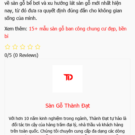
về sàn gỗ bể bơi và xu hướng lát sàn gỗ mới nhất hiện
nay, từ đó đưa ra quyết định đúng đắn cho không gian
sống của mình.
Xem thêm:
15+ mẫu sàn gỗ ban công chung cư đẹp, bền
bỉ
0/5
(0 Reviews)
Sàn Gỗ Thành Đạt
Với hơn 10 năm kinh nghiệm trong ngành, Thành Đạt tự hào là
đối tác tin cậy của hàng trăm đại lý, nhà thầu và khách hàng
trên toàn quốc. Chúng tôi chuyên cung cấp đa dạng các dòng