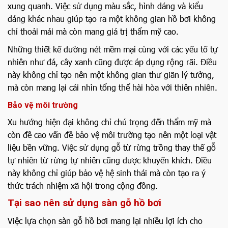
xung quanh. Việc sử dụng màu sắc, hình dáng và kiểu
dáng khác nhau giúp tạo ra một không gian hồ bơi không
chỉ thoải mái mà còn mang giá trị thẩm mỹ cao.
Những thiết kế đường nét mềm mại cùng với các yếu tố tự
nhiên như đá, cây xanh cũng được áp dụng rộng rãi. Điều
này không chỉ tạo nên một không gian thư giãn lý tưởng,
mà còn mang lại cái nhìn tổng thể hài hòa với thiên nhiên.
Bảo vệ môi trường
Xu hướng hiện đại không chỉ chú trọng đến thẩm mỹ mà
còn đề cao vấn đề bảo vệ môi trường tạo nên một loại vật
liệu bền vững. Việc sử dụng gỗ từ rừng trồng thay thế gỗ
tự nhiên từ rừng tự nhiên cũng được khuyến khích. Điều
này không chỉ giúp bảo vệ hệ sinh thái mà còn tạo ra ý
thức trách nhiệm xã hội trong cộng đồng.
Tại sao nên sử dụng sàn gỗ hồ bơi
Việc lựa chọn sàn gỗ hồ bơi mang lại nhiều lợi ích cho