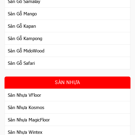
Sàn Gỗ Samalay
Sàn Gỗ Mango
Sàn Gỗ Kapan
Sàn Gỗ Kampong
Sàn Gỗ MidoWood
Sàn Gỗ Safari
SÀN NHỰA
Sàn Nhựa VFloor
Sàn Nhựa Kosmos
Sàn Nhựa MagicFloor
Sàn Nhựa Wintex