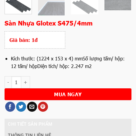
Sàn Nhựa Glotex S475/4mm
Giá bán:
1đ
Kích thước: (1224 x 153 x 4) mmSố lượng tấm/ hộp:
12 tấm/ hộpDiện tích/ hộp: 2.247 m2
Số lượng
MUA NGAY
CHI TIẾT SẢN PHẨM
THÔNG TIN LIÊN HỆ