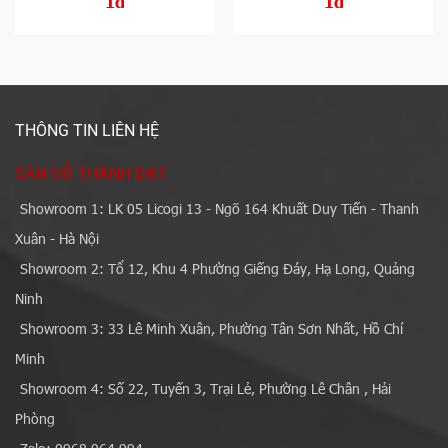
1đ
1đ
THÔNG TIN LIÊN HỆ
SÀN GỖ THÀNH ĐẠT
Showroom 1: LK 05 Licogi 13 - Ngõ 164 Khuất Duy Tiến - Thanh
Xuân - Hà Nội
Showroom 2: Tổ 12, Khu 4 Phường Giếng Đáy, Hạ Long, Quảng
Ninh
Showroom 3: 33 Lê Minh Xuân, Phường Tân Sơn Nhất, Hồ Chí
Minh
Showroom 4: Số 22, Tuyến 3, Trại Lẻ, Phường Lê Chân , Hải
Phòng