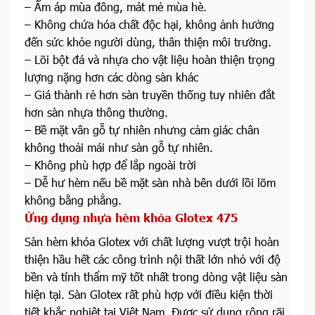
– Ấm áp mùa đông, mát mẻ mùa hè.
– Không chứa hóa chất độc hại, không ảnh hưởng
đến sức khỏe người dùng, thân thiện môi trường.
– Lõi bột đá và nhựa cho vật liệu hoàn thiện trọng
lượng nặng hơn các dòng sàn khác
– Giá thành rẻ hơn sàn truyền thống tuy nhiên đắt
hơn sàn nhựa thông thường.
– Bề mặt vân gỗ tự nhiên nhưng cảm giác chân
không thoải mái như sàn gỗ tự nhiên.
– Không phù hợp để lắp ngoài trời
– Dễ hư hèm nếu bề mặt sàn nhà bên dưới lồi lõm
không bằng phẳng.
Ứng dụng
nhựa hèm khóa Glotex 475
Sàn hèm khóa Glotex với chất lượng vượt trội hoàn
thiện hầu hết các công trình nội thất lớn nhỏ với độ
bền và tính thẩm mỹ tốt nhất trong dòng vật liệu sàn
hiện tại. Sàn Glotex rất phù hợp với điều kiện thời
tiết khắc nghiệt tại Việt Nam. Được sử dụng rộng rãi