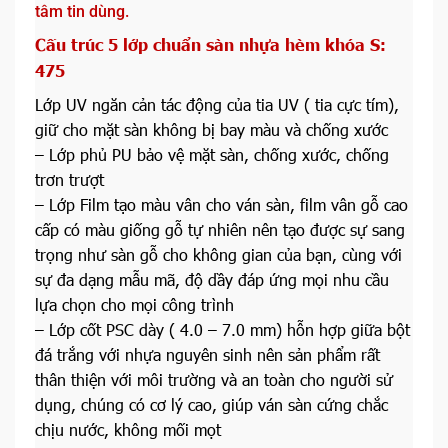
tâm tin dùng.
Cấu trúc 5 lớp chuẩn sàn nhựa hèm khóa
S:
475
Lớp UV ngăn cản tác động của tia UV ( tia cực tím),
giữ cho mặt sàn không bị bay màu và chống xước
– Lớp phủ PU bảo vệ mặt sàn, chống xước, chống
trơn trượt
– Lớp Film tạo màu vân cho ván sàn, film vân gỗ cao
cấp có màu giống gỗ tự nhiên nên tạo được sự sang
trọng như sàn gỗ cho không gian của bạn, cùng với
sự đa dạng mẫu mã, độ dầy đáp ứng mọi nhu cầu
lựa chọn cho mọi công trình
– Lớp cốt PSC dày ( 4.0 – 7.0 mm) hỗn hợp giữa bột
đá trắng với nhựa nguyên sinh nên sản phẩm rất
thân thiện với môi trường và an toàn cho người sử
dụng, chúng có cơ lý cao, giúp ván sàn cứng chắc
chịu nước, không mối mọt