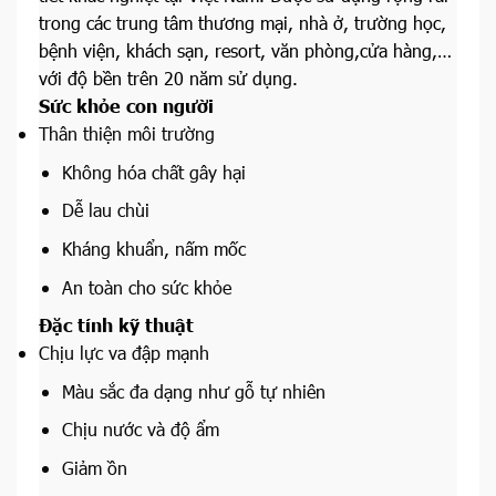
trong các trung tâm thương mại, nhà ở, trường học,
bệnh viện, khách sạn, resort, văn phòng,cửa hàng,…
với độ bền trên 20 năm sử dụng.
Sức khỏe con người
Thân thiện môi trường
Không hóa chất gây hại
Dễ lau chùi
Kháng khuẩn, nấm mốc
An toàn cho sức khỏe
Đặc tính kỹ thuật
Chịu lực va đập mạnh
Màu sắc đa dạng như gỗ tự nhiên
Chịu nước và độ ẩm
Giảm ồn