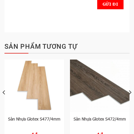
SẢN PHẨM TƯƠNG TỰ
Sàn Nhựa Glotex S477/4mm
Sàn Nhựa Glotex S472/4mm