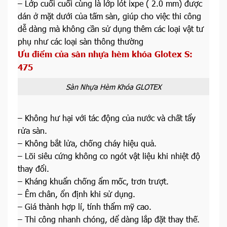
– Lớp cuối cuối cùng là lớp lót ixpe ( 2.0 mm) được
dán ở mặt dưới của tấm sàn, giúp cho việc thi công
dễ dàng mà không cần sử dụng thêm các loại vật tư
phụ như các loại sàn thông thường
Ưu điểm của sàn nhựa hèm khóa Glotex S:
475
Sàn Nhựa Hèm Khóa GLOTEX
– Không hư hại với tác động của nước và chất tẩy
rửa sàn.
– Không bắt lửa, chống cháy hiệu quả.
– Lõi siêu cứng không co ngót vật liệu khi nhiệt độ
thay đổi.
– Kháng khuẩn chống ẩm mốc, trơn trượt.
– Êm chân, ổn định khi sử dụng.
– Giá thành hợp lí, tính thẩm mỹ cao.
– Thi công nhanh chóng, dể dàng lắp đặt thay thế.