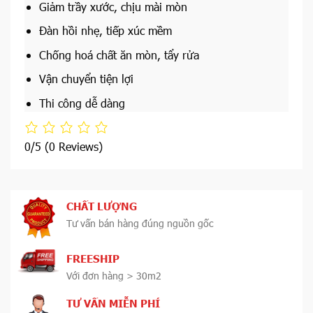
Giảm trầy xước, chịu mài mòn
Đàn hồi nhẹ, tiếp xúc mềm
Chống hoá chất ăn mòn, tẩy rửa
Vận chuyển tiện lợi
Thi công dễ dàng
0/5
(0 Reviews)
CHẤT LƯỢNG
Tư vấn bán hàng đúng nguồn gốc
FREESHIP
Với đơn hàng > 30m2
TƯ VẤN MIỄN PHÍ