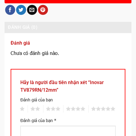
ĐÁNH GIÁ (0)
Đánh giá
Chưa có đánh giá nào.
Hãy là người đầu tiên nhận xét “Inovar
TV879RN/12mm”
Đánh giá của bạn
1
2
3
4
5
Đánh giá của bạn
*