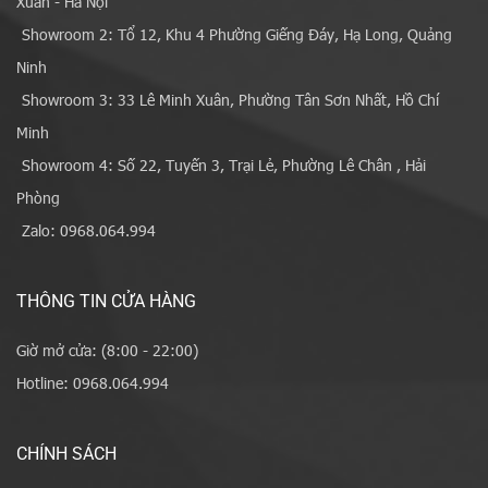
Xuân - Hà Nội
Showroom 2: Tổ 12, Khu 4 Phường Giếng Đáy, Hạ Long, Quảng
Ninh
Showroom 3: 33 Lê Minh Xuân, Phường Tân Sơn Nhất, Hồ Chí
Minh
Showroom 4: Số 22, Tuyến 3, Trại Lẻ, Phường Lê Chân , Hải
Phòng
Zalo: 0968.064.994
THÔNG TIN CỬA HÀNG
Giờ mở cửa: (8:00 - 22:00)
Hotline: 0968.064.994
CHÍNH SÁCH