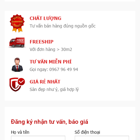
CHẤT LƯỢNG
Tư vấn bán hàng đúng nguồn gốc
FREESHIP
Với đơn hàng > 30m2
TƯ VẤN MIỄN PHÍ
Gọi ngay: 0967 96 49 94
GIÁ RẺ NHẤT
Sàn đẹp như ý, giá hợp lý
Đăng ký nhận tư vấn, báo giá
Họ và tên
Số điện thoại