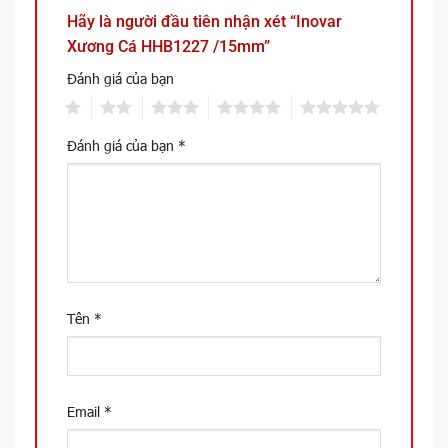
Hãy là người đầu tiên nhận xét “Inovar
Xương Cá HHB1227 /15mm”
Đánh giá của bạn
1
2
3
4
5
Đánh giá của bạn
*
Tên
*
Email
*