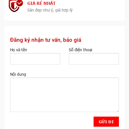
GIÁ RẺ NHẤT
Sàn đẹp như ý, giá hợp lý
Đăng ký nhận tư vấn, báo giá
Họ và tên
Số điện thoại
Nội dung