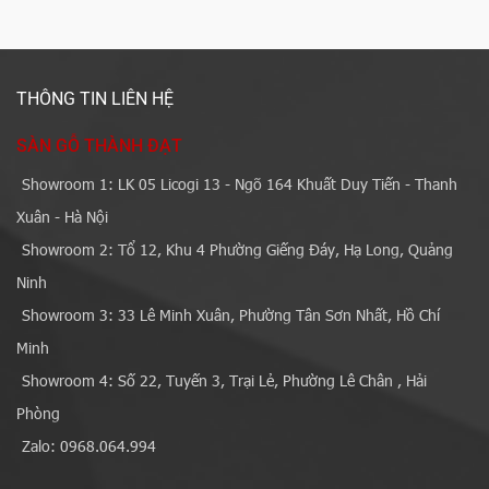
THÔNG TIN LIÊN HỆ
SÀN GỖ THÀNH ĐẠT
Showroom 1: LK 05 Licogi 13 - Ngõ 164 Khuất Duy Tiến - Thanh
Xuân - Hà Nội
Showroom 2: Tổ 12, Khu 4 Phường Giếng Đáy, Hạ Long, Quảng
Ninh
Showroom 3: 33 Lê Minh Xuân, Phường Tân Sơn Nhất, Hồ Chí
Minh
Showroom 4: Số 22, Tuyến 3, Trại Lẻ, Phường Lê Chân , Hải
Phòng
Zalo: 0968.064.994