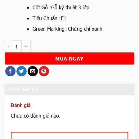
Cốt Gỗ :
Gỗ kỹ thuật 3 lớp
Tiêu Chuẩn :
E1
Green Marking :
Chứng chỉ xanh
Số lượng
MUA NGAY
ĐÁNH GIÁ (0)
Đánh giá
Chưa có đánh giá nào.