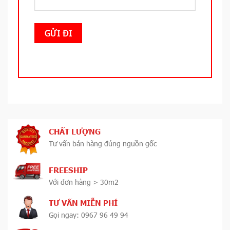
CHẤT LƯỢNG
Tư vấn bán hàng đúng nguồn gốc
FREESHIP
Với đơn hàng > 30m2
TƯ VẤN MIỄN PHÍ
Gọi ngay: 0967 96 49 94