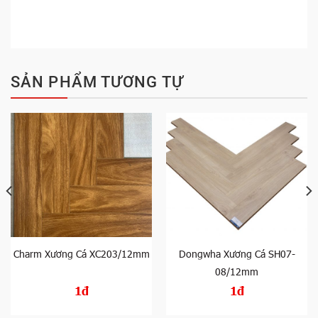
SẢN PHẨM TƯƠNG TỰ
Charm Xương Cá XC203/12mm
Dongwha Xương Cá SH07-
08/12mm
1đ
1đ