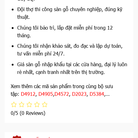
Đội thợ thi công sàn gỗ chuyên nghiệp, đúng kỹ
thuật.
Chúng tôi bảo trì, lắp đặt miễn phí trong 12
tháng.
Chúng tôi nhận khảo sát, đo đạc và lập dự toán,
tư vấn miễn phí 24/7.
Giá sàn gỗ nhập khẩu tại các cửa hàng, đại lý luôn
rẻ nhất, cạnh tranh nhất trên thị trường.
Xem thêm các mã sản phẩm trong cùng bộ sưu
tập:
D4912
,
D4905
,
D4572
,
D2023
,
D5384
,…
0/5
(0 Reviews)