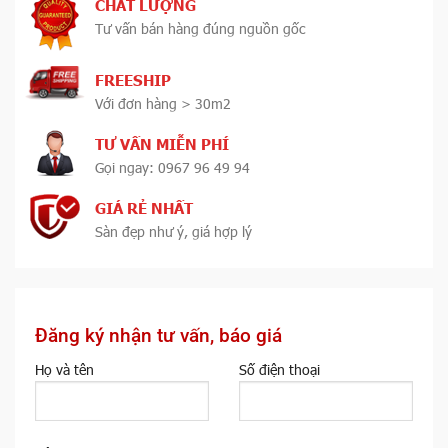
CHẤT LƯỢNG
Tư vấn bán hàng đúng nguồn gốc
FREESHIP
Với đơn hàng > 30m2
TƯ VẤN MIỄN PHÍ
Gọi ngay: 0967 96 49 94
GIÁ RẺ NHẤT
Sàn đẹp như ý, giá hợp lý
Đăng ký nhận tư vấn, báo giá
Họ và tên
Số điện thoại