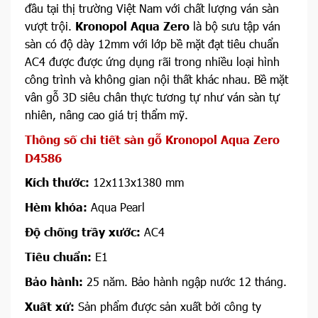
đầu tại thị trường Việt Nam với chất lượng ván sàn
vượt trội.
Kronopol Aqua Zero
là bộ sưu tập ván
sàn có độ dày 12mm với lớp bề mặt đạt tiêu chuẩn
AC4 được được ứng dụng rãi trong nhiều loại hình
công trình và không gian nội thất khác nhau. Bề mặt
vân gỗ 3D siêu chân thực tương tự như ván sàn tự
nhiên, nâng cao giá trị thẩm mỹ.
Thông số chi tiết sàn gỗ Kronopol Aqua Zero
D4586
Kích thước:
12x113x1380 mm
Hèm khóa:
Aqua Pearl
Độ chống trầy xước:
AC4
Tiêu chuẩn:
E1
Bảo hành:
25 năm. Bảo hành ngập nước 12 tháng.
Xuất xứ:
Sản phẩm được sản xuất bởi công ty