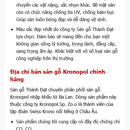
chuyển các vật nặng, sắc nhọn khác. Bề mặt sàn
còn có chức năng chống tia UV, chống bám bụi.
Giúp sàn luôn bóng đẹp và dễ dàng vệ sinh.
Màu sắc đẹp nhất do công ty Sàn gỗ Thành Đạt
lựa chọn. Đảm bảo sẽ mang đến cho bạn một
không gian sống lý tưởng, trong lành, đẳng cấp,
sang trọng ấm áp. Khác biệt với vô số loại sàn gỗ
công nghiệp trên thị trường.
Địa chỉ bán sàn gỗ Kronopol chính
hãng
Sàn gỗ Thành Đạt chuyên phân phối sàn gỗ
Kronopol nhập khẩu từ Ba Lan. Dòng sản phẩm này
thuộc công ty Kronopol.Sp. Zo.o là thành viên của
tập đoàn Swiss Krono nổi tiếng ở Châu Âu.
Sản phẩm chúng tôi cung cấp có đầy đủ chứng chỉ
CO, CQ.