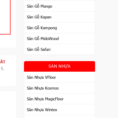
Sàn Gỗ Mango
Sàn Gỗ Kapan
Sàn Gỗ Kampong
Sàn Gỗ MidoWood
Sàn Gỗ Safari
HẤT
SÀN NHỰA
 ý,
Sàn Nhựa VFloor
Sàn Nhựa Kosmos
Sàn Nhựa MagicFloor
Sàn Nhựa Wintex