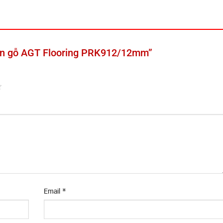
“Sàn gỗ AGT Flooring PRK912/12mm”
Email
*