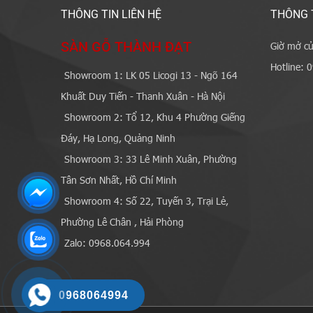
THÔNG TIN LIÊN HỆ
THÔNG 
SÀN GỖ THÀNH ĐẠT
Giờ mở cử
Hotline: 
Showroom 1: LK 05 Licogi 13 - Ngõ 164
Khuất Duy Tiến - Thanh Xuân - Hà Nội
Showroom 2: Tổ 12, Khu 4 Phường Giếng
Đáy, Hạ Long, Quảng Ninh
Showroom 3: 33 Lê Minh Xuân, Phường
Tân Sơn Nhất, Hồ Chí Minh
Showroom 4: Số 22, Tuyến 3, Trại Lẻ,
Phường Lê Chân , Hải Phòng
Zalo: 0968.064.994
0968064994