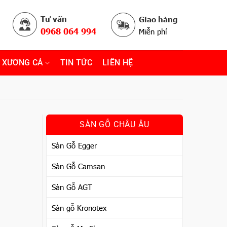
Tư vấn
Giao hàng
0968 064 994
Miễn phí
 XƯƠNG CÁ
TIN TỨC
LIÊN HỆ
SÀN GỖ CHÂU ÂU
Sàn Gỗ Egger
Sàn Gỗ Camsan
Sàn Gỗ AGT
Sàn gỗ Kronotex