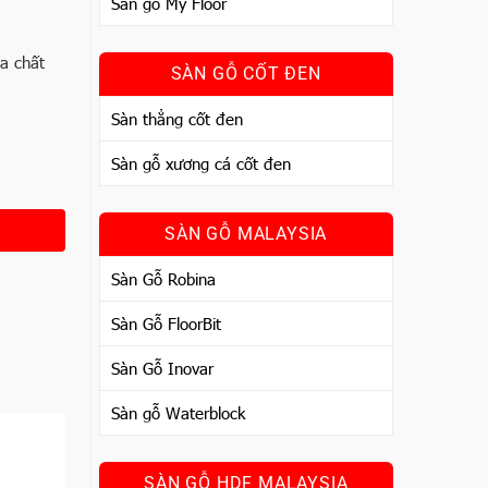
Sàn gỗ My Floor
a chất
SÀN GỖ CỐT ĐEN
Sàn thẳng cốt đen
Sàn gỗ xương cá cốt đen
SÀN GỖ MALAYSIA
Sàn Gỗ Robina
Sàn Gỗ FloorBit
Sàn Gỗ Inovar
Sàn gỗ Waterblock
SÀN GỖ HDF MALAYSIA