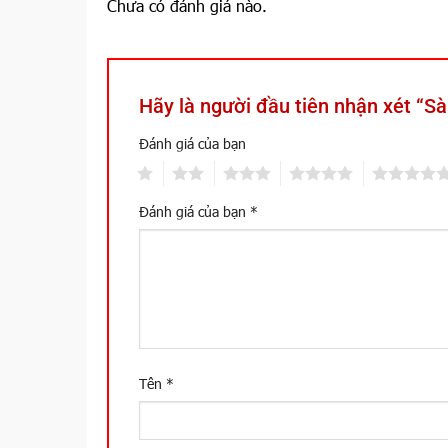
Chưa có đánh giá nào.
Hãy là người đầu tiên nhận xét 
Đánh giá của bạn
1
2
3
4
5
Đánh giá của bạn
*
Tên
*