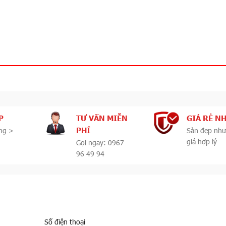
P
TƯ VẤN MIỄN
GIÁ RẺ N
PHÍ
ng >
Sàn đẹp như
giá hợp lý
Gọi ngay: 0967
96 49 94
Số điện thoại