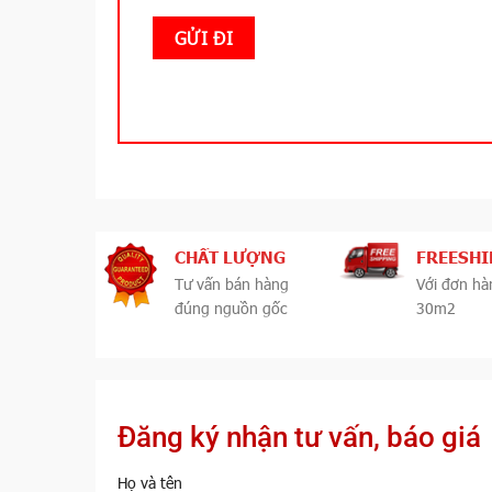
CHẤT LƯỢNG
FREESHI
Tư vấn bán hàng
Với đơn hà
đúng nguồn gốc
30m2
Đăng ký nhận tư vấn, báo giá
Họ và tên