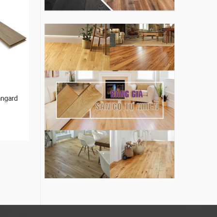
angard