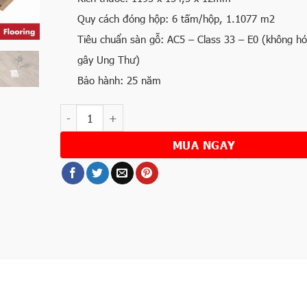
Quy cách đóng hộp: 6 tấm/hộp, 1.1077 m2
Tiêu chuẩn sàn gỗ: AC5 – Class 33 – E0 (không hó
gây Ung Thư)
Bảo hành: 25 năm
Số lượng
MUA NGAY