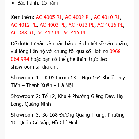
Bảo hành: 15 năm
Xem thêm:
AC 4005 RL
,
AC 4002 PL
,
AC 4010 RL
,
AC 4012 PL
,
AC 4003 PL
,
AC 4013 PL
,
AC 4016 PL
,
AC 388 RL
,
AC 417 PL
,
AC 415 PL
,…
Để được tư vấn và nhận báo giá chi tiết về sản phẩm,
vui lòng liên hệ với chúng tôi qua số Hotline
0968
064 994
hoặc bạn có thể ghé thăm trực tiếp
showroom tại địa chỉ:
Showroom 1: LK 05 Licogi 13 – Ngõ 164 Khuất Duy
Tiến – Thanh Xuân – Hà Nội
Showroom 2: Tổ 12, Khu 4 Phường Giếng Đáy, Hạ
Long, Quảng Ninh
Showroom 3: Số 168 Đường Quang Trung, Phường
10, Quận Gò Vấp, Hồ Chí Minh