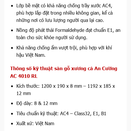
Lớp bề mặt có khả năng chống trầy xước AC4,
phù hợp lắp đặt trong nhiều không gian, kể cả
những nơi có lưu lượng người qua lại cao.
Nồng độ phát thải Formaldehyde đạt chuẩn E1, an
toàn cho sức khỏe người sử dụng.
Khả năng chống ẩm vượt trội, phù hợp với khí
hậu Việt Nam.
Thông số kỹ thuật sàn gỗ xương cá An Cường
AC 4010 RL
Kích thước: 1200 x 190 x 8 mm – 1192 x 185 x
12 mm
Độ dày: 8 & 12 mm
Tiêu chuẩn kỹ thuật: AC4
– Class32, E1, B1
Xuất xứ: Việt Nam