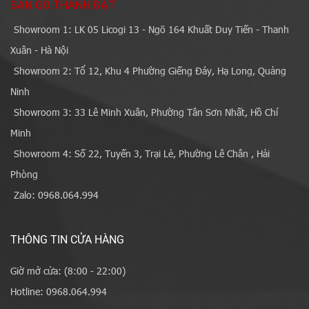
SÀN GỖ THÀNH ĐẠT
Showroom 1: LK 05 Licogi 13 - Ngõ 164 Khuất Duy Tiến - Thanh
Xuân - Hà Nội
Showroom 2: Tổ 12, Khu 4 Phường Giếng Đáy, Hạ Long, Quảng
Ninh
Showroom 3: 33 Lê Minh Xuân, Phường Tân Sơn Nhất, Hồ Chí
Minh
Showroom 4: Số 22, Tuyến 3, Trại Lẻ, Phường Lê Chân , Hải
Phòng
Zalo: 0968.064.994
THÔNG TIN CỬA HÀNG
Giờ mở cửa: (8:00 - 22:00)
Hotline: 0968.064.994