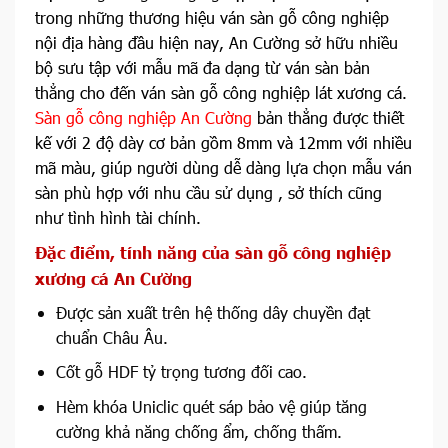
trong những thương hiệu ván sàn gỗ công nghiệp
nội địa hàng đầu hiện nay, An Cường sở hữu nhiều
bộ sưu tập với mẫu mã đa dạng từ ván sàn bản
thẳng cho đến ván sàn gỗ công nghiệp lát xương cá.
Sàn gỗ công nghiệp An Cường
bản thẳng được thiết
kế với 2 độ dày cơ bản gồm 8mm và 12mm với nhiều
mã màu, giúp người dùng dễ dàng lựa chọn mẫu ván
sàn phù hợp với nhu cầu sử dụng , sở thích cũng
như tình hình tài chính.
Đặc điểm, tính năng của sàn gỗ công nghiệp
xương cá An Cường
Được sản xuất trên hệ thống dây chuyền đạt
chuẩn Châu Âu.
Cốt gỗ HDF tỷ trọng tương đối cao.
Hèm khóa Uniclic quét sáp bảo vệ giúp tăng
cường khả năng chống ẩm, chống thấm.