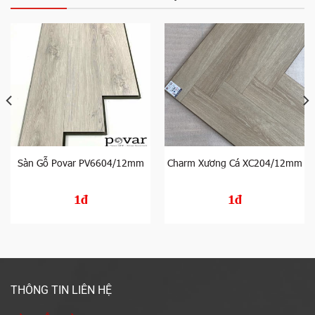
Sàn Gỗ Povar PV6604/12mm
Charm Xương Cá XC204/12mm
1đ
1đ
THÔNG TIN LIÊN HỆ