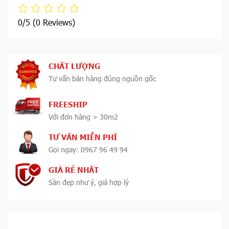
0/5
(0 Reviews)
CHẤT LƯỢNG
Tư vấn bán hàng đúng nguồn gốc
FREESHIP
Với đơn hàng > 30m2
TƯ VẤN MIỄN PHÍ
Gọi ngay: 0967 96 49 94
GIÁ RẺ NHẤT
Sàn đẹp như ý, giá hợp lý