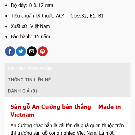
Độ dày: 8 & 12 mm
Tiêu chuẩn kỹ thuật: AC4
– Class32, E1, B1
Xuất xứ: Việt Nam
Bảo hành: 15 năm
CHI TIẾT SẢN PHẨM
THÔNG TIN LIÊN HỆ
ĐÁNH GIÁ (0)
Sàn gỗ An Cường bản thẳng – Made in
Vietnam
An Cường chắc hẳn là cái tên đã quá quen thuộc trên
thị trường sàn gỗ công nghiệp Việt Nam. Là một