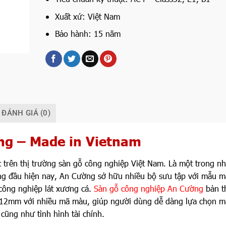
Xuất xứ: Việt Nam
Bảo hành: 15 năm
ĐÁNH GIÁ (0)
ng – Made in Vietnam
c trên thị trường sàn gỗ công nghiệp Việt Nam. Là một trong n
ng đầu hiện nay, An Cường sở hữu nhiều bộ sưu tập với mẫu m
công nghiệp lát xương cá.
Sàn gỗ công nghiệp An Cường
bản t
 12mm với nhiều mã màu, giúp người dùng dễ dàng lựa chọn 
cũng như tình hình tài chính.