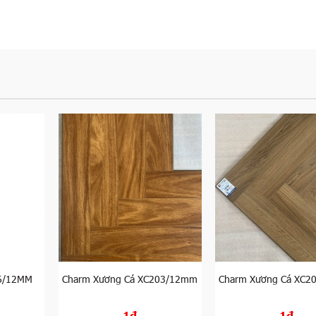
6/12MM
Charm Xương Cá XC203/12mm
Charm Xương Cá XC
1đ
1đ