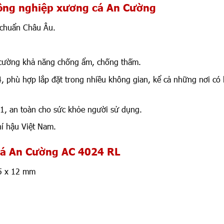
công nghiệp xương cá An Cường
 chuẩn Châu Âu.
 cường khả năng chống ẩm, chống thấm.
 phù hợp lắp đặt trong nhiều không gian, kể cả những nơi có 
1, an toàn cho sức khỏe người sử dụng.
hí hậu Việt Nam.
cá An Cường AC 4024 RL
85 x 12 mm