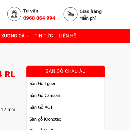
Tư vấn
Giao hàng
0968 064 994
Miễn phí
 XƯƠNG CÁ
TIN TỨC
LIÊN HỆ
4 RL
SÀN GỖ CHÂU ÂU
Sàn Gỗ Egger
Sàn Gỗ Camsan
Sàn Gỗ AGT
x 12 mm
Sàn gỗ Kronotex