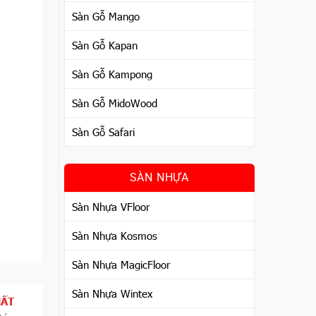
Sàn Gỗ Mango
Sàn Gỗ Kapan
Sàn Gỗ Kampong
Sàn Gỗ MidoWood
Sàn Gỗ Safari
SÀN NHỰA
Sàn Nhựa VFloor
Sàn Nhựa Kosmos
Sàn Nhựa MagicFloor
Sàn Nhựa Wintex
HẤT