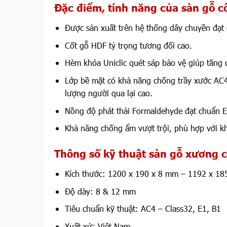
Đặc điểm, tính năng của sàn gỗ 
Được sản xuất trên hệ thống dây chuyền đạt
Cốt gỗ HDF tỷ trọng tương đối cao.
Hèm khóa Uniclic quét sáp bảo vệ giúp tăng
Lớp bề mặt có khả năng chống trầy xước AC4,
lượng người qua lại cao.
Nồng độ phát thải Formaldehyde đạt chuẩn E
Khả năng chống ẩm vượt trội, phù hợp với k
Thông số kỹ thuật sàn gỗ xương 
Kích thước: 1200 x 190 x 8 mm – 1192 x 1
Độ dày: 8 & 12 mm
Tiêu chuẩn kỹ thuật: AC4
– Class32, E1, B1
Xuất xứ: Việt Nam