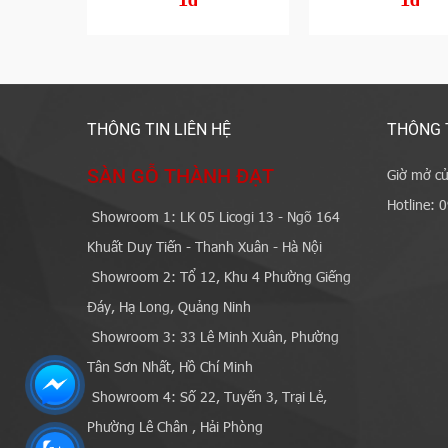
THÔNG TIN LIÊN HỆ
THÔNG 
SÀN GỖ THÀNH ĐẠT
Giờ mở cử
Hotline: 
Showroom 1: LK 05 Licogi 13 - Ngõ 164
Khuất Duy Tiến - Thanh Xuân - Hà Nội
Showroom 2: Tổ 12, Khu 4 Phường Giếng
Đáy, Hạ Long, Quảng Ninh
Showroom 3: 33 Lê Minh Xuân, Phường
Tân Sơn Nhất, Hồ Chí Minh
Showroom 4: Số 22, Tuyến 3, Trại Lẻ,
Phường Lê Chân , Hải Phòng