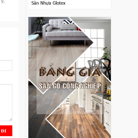
 ý,
Sàn Nhựa Glotex