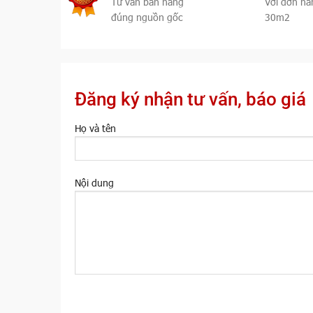
Tư vấn bán hàng
Với đơn hà
đúng nguồn gốc
30m2
Đăng ký nhận tư vấn, báo giá
Họ và tên
Nội dung