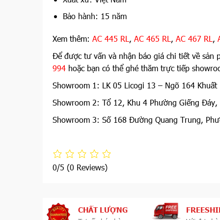
Bảo hành: 15 năm
Xem thêm:
AC 445 RL
,
AC 465 RL
,
AC 467 RL
,
Để được tư vấn và nhận báo giá chi tiết về sản 
994
hoặc bạn có thể ghé thăm trực tiếp showroo
Showroom 1: LK 05 Licogi 13 – Ngõ 164 Khuất 
Showroom 2: Tổ 12, Khu 4 Phường Giếng Đáy,
Showroom 3: Số 168 Đường Quang Trung, Phườ
0/5
(0 Reviews)
CHẤT LƯỢNG
FREESHI