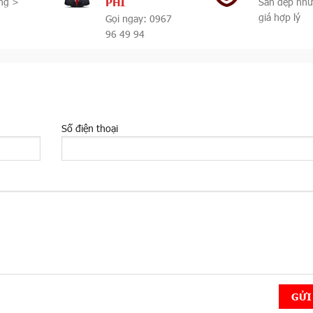
PHÍ
ng >
Sàn đẹp như
giá hợp lý
Gọi ngay: 0967
96 49 94
Số điện thoại