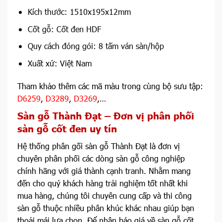
Kích thước: 1510x195x12mm
Cốt gỗ: Cốt đen HDF
Quy cách đóng gói: 8 tấm ván sàn/hộp
Xuất xứ: Việt Nam
Tham khảo thêm các mã màu trong cùng bộ sưu tập:
D6259
,
D3289
,
D3269
,…
Sàn gỗ Thành Đạt – Đơn vị phân phối
sàn gỗ cốt đen uy tín
Hệ thống phân gối sàn gỗ Thành Đạt là đơn vị
chuyên phân phối các dòng sàn gỗ công nghiệp
chính hãng với giá thành cạnh tranh. Nhằm mang
đến cho quý khách hàng trải nghiệm tốt nhất khi
mua hàng, chúng tôi chuyên cung cấp và thi công
sàn gỗ thuộc nhiều phân khúc khác nhau giúp bạn
thoải mái lựa chọn. Để nhận báo giá về sàn gỗ cốt