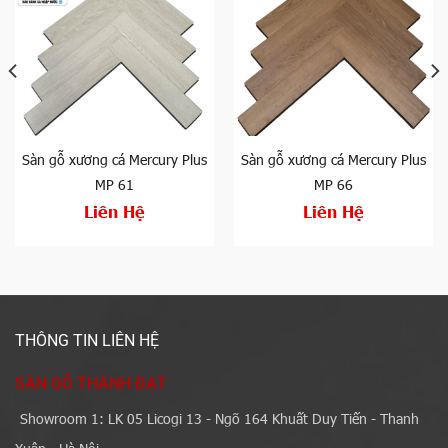
Sàn gỗ xương cá Mercury Plus
Sàn gỗ xương cá Mercury Plus
MP 61
MP 66
Liên Hệ
Liên Hệ
THÔNG TIN LIÊN HỆ
SÀN GỖ THÀNH ĐẠT
Showroom 1: LK 05 Licogi 13 - Ngõ 164 Khuất Duy Tiến - Thanh