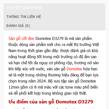
CHI TIẾT SẢN PHẨM
THÔNG TIN LIÊN HỆ
ĐÁNH GIÁ (0)
Sàn gỗ cốt đen
Domotex D3279 là mã sản phẩm
thuộc dòng sản phẩm mới cho ra mắt thị trường Việt
Nam trong thời gian gần đây. Được đánh giá có khả
năng hoạt động tốt trong môi trường có độ ẩm cao
và hạn chế tối đa nguy cơ phồng rộp, trương nở sàn
khi tiếp xúc với nước, ván sàn gỗ
Domotex
hứa hẹn
sẽ là một trong những thương hiệu đáng để bạn lựa
chọn trong năm 2024. Bộ sưu tập sàn gỗ Domotex
12mm gồm có 8 mã màu với các tone màu phổ biến
và dễ phối kết hợp trong không gian nội thất.
Ưu điểm của sàn gỗ Domotex
D3279