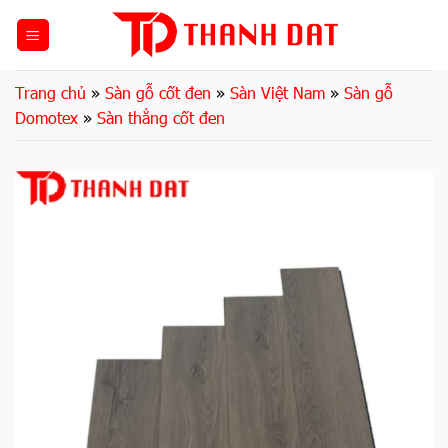
Bỏ
qua
nội
dung
Trang chủ
»
Sàn gỗ cốt đen
»
Sàn Việt Nam
»
Sàn gỗ
Domotex
»
Sàn thẳng cốt đen