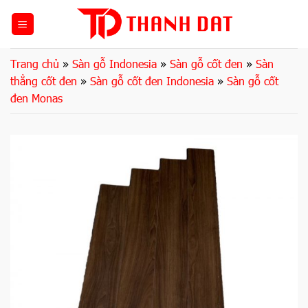
Bỏ
qua
nội
dung
Trang chủ
»
Sàn gỗ Indonesia
»
Sàn gỗ cốt đen
»
Sàn
thẳng cốt đen
»
Sàn gỗ cốt đen Indonesia
»
Sàn gỗ cốt
đen Monas