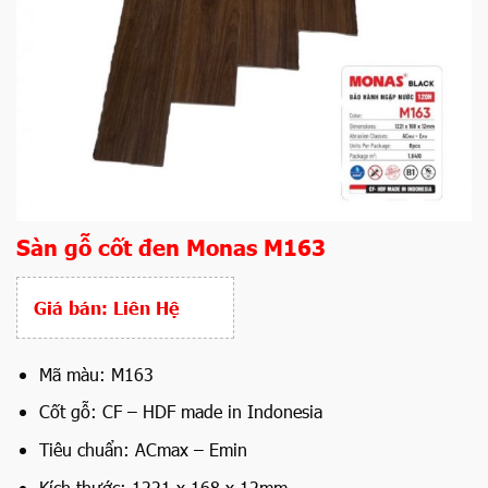
Sàn gỗ cốt đen Monas M163
Giá bán:
Liên Hệ
Mã màu: M163
Cốt gỗ: CF – HDF made in Indonesia
Tiêu chuẩn: ACmax – Emin
Kích thước: 1221 x 168 x 12mm