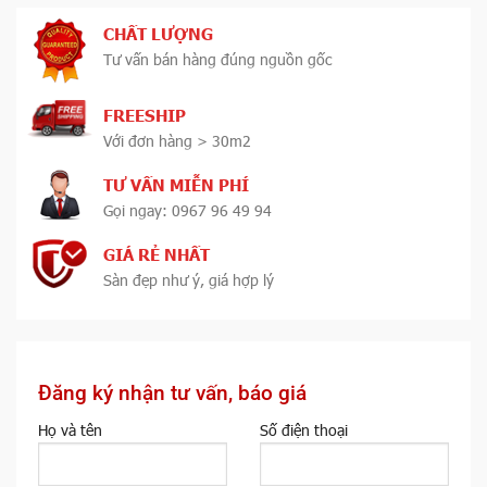
CHẤT LƯỢNG
Tư vấn bán hàng đúng nguồn gốc
FREESHIP
Với đơn hàng > 30m2
TƯ VẤN MIỄN PHÍ
Gọi ngay: 0967 96 49 94
GIÁ RẺ NHẤT
Sàn đẹp như ý, giá hợp lý
Đăng ký nhận tư vấn, báo giá
Họ và tên
Số điện thoại