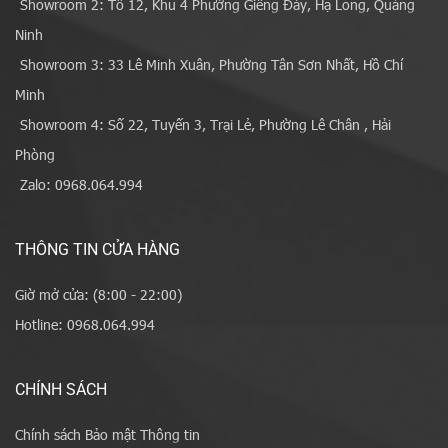
Showroom 2: Tổ 12, Khu 4 Phường Giếng Đáy, Hạ Long, Quảng
Ninh
Showroom 3: 33 Lê Minh Xuân, Phường Tân Sơn Nhất, Hồ Chí
Minh
Showroom 4: Số 22, Tuyến 3, Trại Lẻ, Phường Lê Chân , Hải
Phòng
Zalo: 0968.064.994
THÔNG TIN CỬA HÀNG
Giờ mở cửa: (8:00 - 22:00)
Hotline: 0968.064.994
CHÍNH SÁCH
Chính sách Bảo mật Thông tin