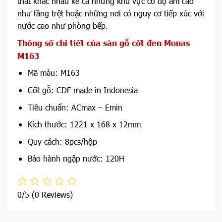
thất khác nhau kể cả những khu vực có độ ẩm cao
như tầng trệt hoặc những nơi có nguy cơ tiếp xúc với
nước cao như phòng bếp.
Thông số chi tiết của sàn gỗ cốt đen Monas
M163
Mã màu: M163
Cốt gỗ: CDF made in Indonesia
Tiêu chuẩn: ACmax – Emin
Kích thước: 1221 x 168 x 12mm
Quy cách: 8pcs/hộp
Bảo hành ngập nước: 120H
0/5
(0 Reviews)