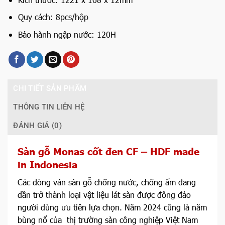
Quy cách: 8pcs/hộp
Bảo hành ngập nước: 120H
CHI TIẾT SẢN PHẨM
THÔNG TIN LIÊN HỆ
ĐÁNH GIÁ (0)
Sàn gỗ Monas cốt đen CF – HDF made
in Indonesia
Các dòng ván sàn gỗ chống nước, chống ẩm đang
dần trở thành loại vật liệu lát sàn được đông đảo
người dùng ưu tiên lựa chọn. Năm 2024 cũng là năm
bùng nổ của thị trường sàn công nghiệp Việt Nam