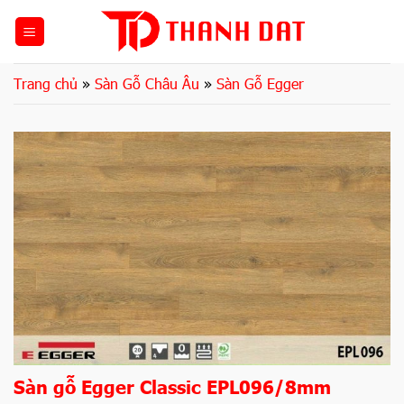
Bỏ
qua
nội
dung
Trang chủ
»
Sàn Gỗ Châu Âu
»
Sàn Gỗ Egger
Sàn gỗ Egger Classic EPL096/8mm