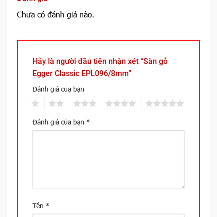
Chưa có đánh giá nào.
Hãy là người đầu tiên nhận xét “Sàn gỗ
Egger Classic EPL096/8mm”
Đánh giá của bạn
1
2
3
4
5
Đánh giá của bạn
*
Tên
*