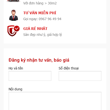
Với đơn hàng > 30m2
TƯ VẤN MIỄN PHÍ
Gọi ngay: 0967 96 49 94
GIÁ RẺ NHẤT
Sàn đẹp như ý, giá hợp lý
Đăng ký nhận tư vấn, báo giá
Họ và tên
Số điện thoại
Nội dung