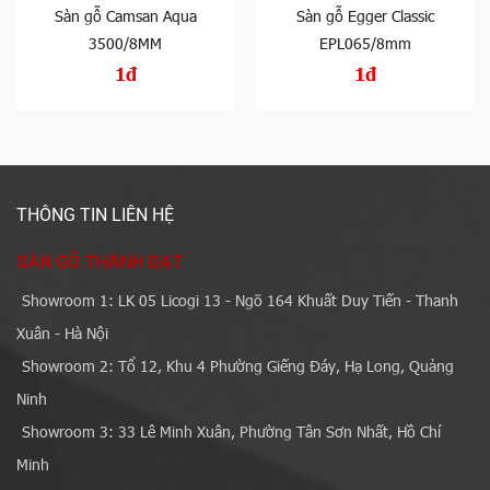
Sàn gỗ Camsan Aqua
Sàn gỗ Egger Classic
3500/8MM
EPL065/8mm
1đ
1đ
THÔNG TIN LIÊN HỆ
SÀN GỖ THÀNH ĐẠT
Showroom 1: LK 05 Licogi 13 - Ngõ 164 Khuất Duy Tiến - Thanh
Xuân - Hà Nội
Showroom 2: Tổ 12, Khu 4 Phường Giếng Đáy, Hạ Long, Quảng
Ninh
Showroom 3: 33 Lê Minh Xuân, Phường Tân Sơn Nhất, Hồ Chí
Minh