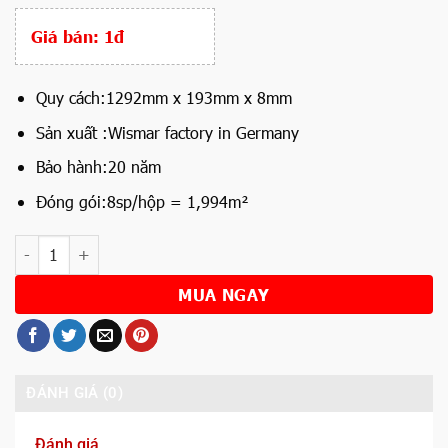
Giá bán:
1đ
Quy cách:1292mm x 193mm x 8mm
Sản xuất :Wismar factory in Germany
Bảo hành:20 năm
Đóng gói:8sp/hộp = 1,994m²
Số lượng
MUA NGAY
ĐÁNH GIÁ (0)
Đánh giá