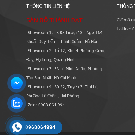
THÔNG TIN LIÊN HỆ
THÔNG 
SÀN GỖ THÀNH ĐẠT
Giờ mở cử
Hotline: 
Showroom 1: LK 05 Licogi 13 - Ngõ 164
Khuất Duy Tiến - Thanh Xuân - Hà Nội
Showroom 2: Tổ 12, Khu 4 Phường Giếng
Đáy, Hạ Long, Quảng Ninh
Showroom 3: 33 Lê Minh Xuân, Phường
Tân Sơn Nhất, Hồ Chí Minh
Showroom 4: Số 22, Tuyến 3, Trại Lẻ,
Phường Lê Chân , Hải Phòng
Zalo: 0968.064.994
0968064994