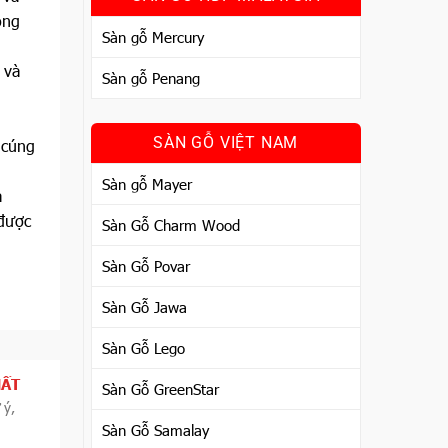
ồng
Sàn gỗ Mercury
 và
Sàn gỗ Penang
SÀN GỖ VIỆT NAM
 cúng
Sàn gỗ Mayer
ả
 được
Sàn Gỗ Charm Wood
Sàn Gỗ Povar
Sàn Gỗ Jawa
Sàn Gỗ Lego
HẤT
Sàn Gỗ GreenStar
 ý,
Sàn Gỗ Samalay