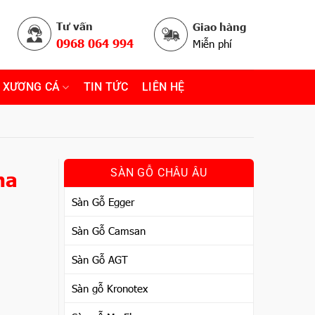
Tư vấn
Giao hàng
0968 064 994
Miễn phí
 XƯƠNG CÁ
TIN TỨC
LIÊN HỆ
ha
SÀN GỖ CHÂU ÂU
Sàn Gỗ Egger
Sàn Gỗ Camsan
Sàn Gỗ AGT
Sàn gỗ Kronotex