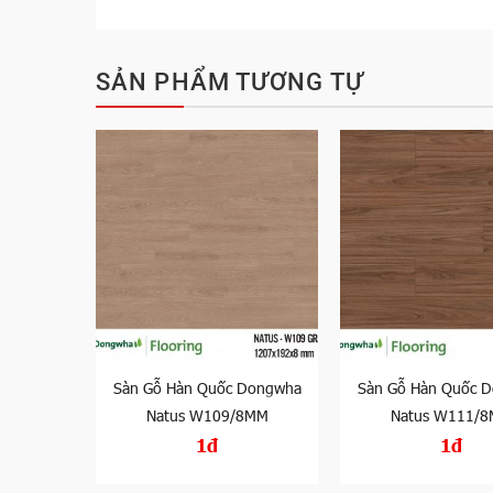
SẢN PHẨM TƯƠNG TỰ
Dongwha
Sàn Gỗ Hàn Quốc Dongwha
Sàn Gỗ Hàn Quốc 
12mm
Natus W109/8MM
Natus W111/
1đ
1đ