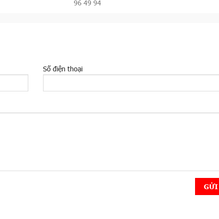
96 49 94
Số điện thoại