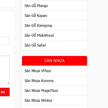
Sàn Gỗ Mango
Sàn Gỗ Kapan
Sàn Gỗ Kampong
Sàn Gỗ MidoWood
Sàn Gỗ Safari
SÀN NHỰA
Sàn Nhựa VFloor
Sàn Nhựa Kosmos
Sàn Nhựa MagicFloor
Sàn Nhựa Wintex