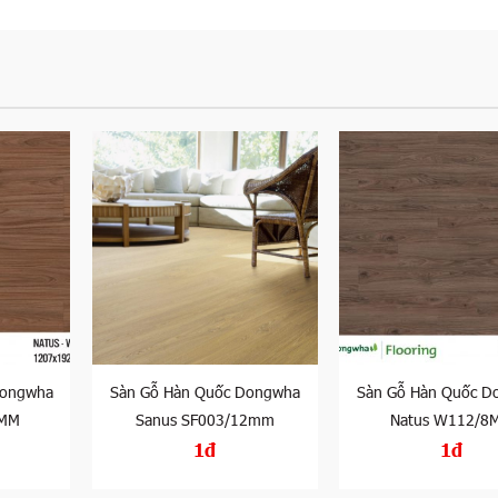
Dongwha
Sàn Gỗ Hàn Quốc Dongwha
Sàn Gỗ Hàn Quốc D
8MM
Sanus SF003/12mm
Natus W112/8
1đ
1đ