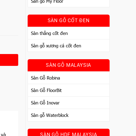
Sàn gỗ My Floor
SÀN GỖ CỐT ĐEN
Sàn thẳng cốt đen
Sàn gỗ xương cá cốt đen
SÀN GỖ MALAYSIA
Sàn Gỗ Robina
Sàn Gỗ FloorBit
Sàn Gỗ Inovar
Sàn gỗ Waterblock
 và
SÀN GỖ HDF MALAYSIA