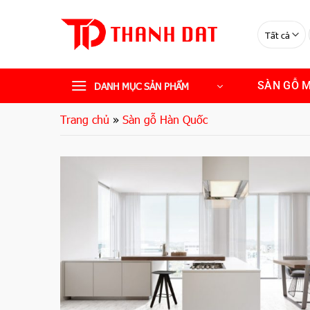
Bỏ
qua
nội
dung
SÀN GỖ 
DANH MỤC SẢN PHẨM
Trang chủ
»
Sàn gỗ Hàn Quốc