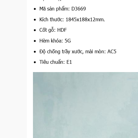
Mã sản phẩm: D3669
Kích thước: 1845x188x12mm.
Cốt gỗ: HDF
Hèm khóa: 5G
Độ chống trầy xước, mài mòn: AC5
Tiêu chuẩn: E1