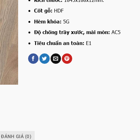
Cốt gỗ:
HDF
Hèm khóa:
5G
Độ chống trầy xước, mài mòn:
AC5
Tiêu chuẩn an toàn:
E1
ĐÁNH GIÁ (0)