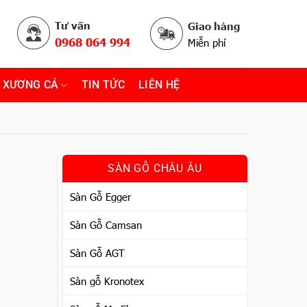
Tư vấn
Giao hàng
0968 064 994
Miễn phí
 XƯƠNG CÁ
TIN TỨC
LIÊN HỆ
SÀN GỖ CHÂU ÂU
Sàn Gỗ Egger
Sàn Gỗ Camsan
Sàn Gỗ AGT
Sàn gỗ Kronotex