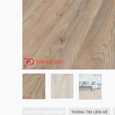
CHI TIẾT SẢN PHẨM
THÔNG TIN LIÊN HỆ