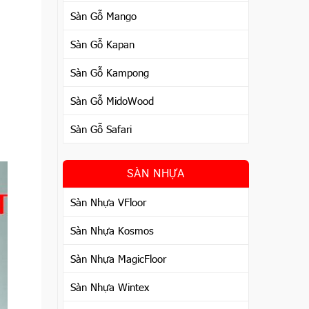
Sàn Gỗ Mango
Sàn Gỗ Kapan
Sàn Gỗ Kampong
Sàn Gỗ MidoWood
Sàn Gỗ Safari
SÀN NHỰA
Sàn Nhựa VFloor
Sàn Nhựa Kosmos
Sàn Nhựa MagicFloor
Sàn Nhựa Wintex