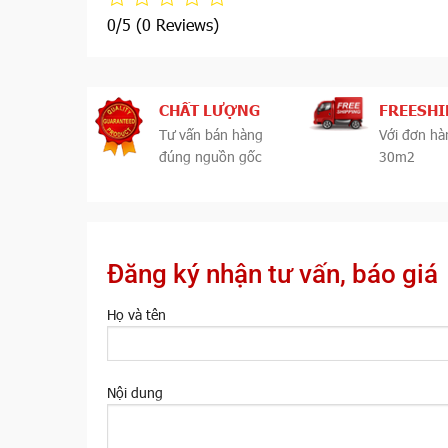
0/5
(0 Reviews)
CHẤT LƯỢNG
FREESHI
Tư vấn bán hàng
Với đơn hà
đúng nguồn gốc
30m2
Đăng ký nhận tư vấn, báo giá
Họ và tên
Nội dung