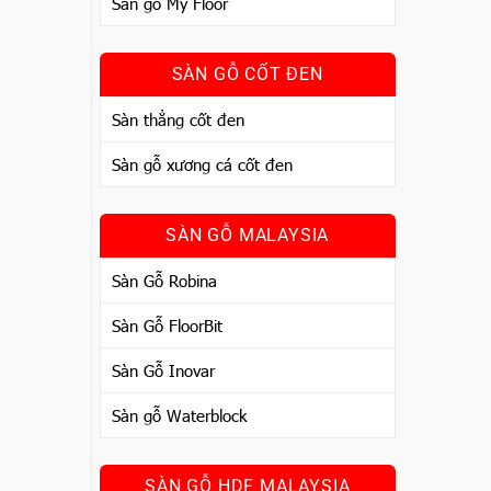
Sàn gỗ My Floor
SÀN GỖ CỐT ĐEN
Sàn thẳng cốt đen
Sàn gỗ xương cá cốt đen
SÀN GỖ MALAYSIA
Sàn Gỗ Robina
Sàn Gỗ FloorBit
Sàn Gỗ Inovar
Sàn gỗ Waterblock
SÀN GỖ HDF MALAYSIA