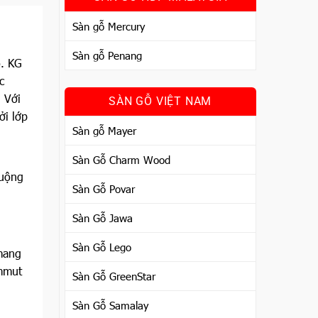
Sàn gỗ Mercury
Sàn gỗ Penang
o. KG
c
 Với
SÀN GỖ VIỆT NAM
ởi lớp
Sàn gỗ Mayer
Sàn Gỗ Charm Wood
huộng
Sàn Gỗ Povar
Sàn Gỗ Jawa
Sàn Gỗ Lego
mang
ammut
Sàn Gỗ GreenStar
Sàn Gỗ Samalay