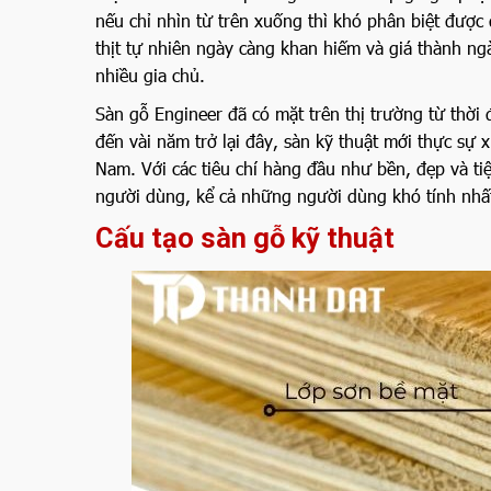
nếu chỉ nhìn từ trên xuống thì khó phân biệt được
thịt tự nhiên ngày càng khan hiếm và giá thành ng
nhiều gia chủ.
Sàn gỗ Engineer đã có mặt trên thị trường từ thời
đến vài năm trở lại đây, sàn kỹ thuật mới thực sự x
Nam. Với các tiêu chí hàng đầu như bền, đẹp và t
người dùng, kể cả những người dùng khó tính nhấ
Cấu tạo sàn gỗ kỹ thuật