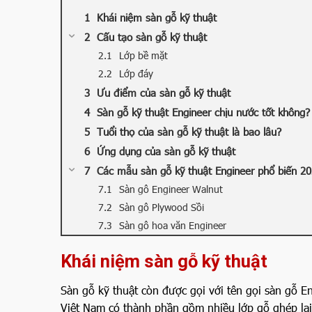
Khái niệm sàn gỗ kỹ thuật
Cấu tạo sàn gỗ kỹ thuật
Lớp bề mặt
Lớp đáy
Ưu điểm của sàn gỗ kỹ thuật
Sàn gỗ kỹ thuật Engineer chịu nước tốt không?
Tuổi thọ của sàn gỗ kỹ thuật là bao lâu?
Ứng dụng của sàn gỗ kỹ thuật
Các mẫu sàn gỗ kỹ thuật Engineer phổ biến 2
Sàn gỗ Engineer Walnut
Sàn gỗ Plywood Sồi
Sàn gỗ hoa văn Engineer
Khái niệm sàn gỗ kỹ thuật
Sàn gỗ kỹ thuật còn được gọi với tên gọi sàn gỗ E
Việt Nam có thành phần gồm nhiều lớp gỗ ghép lại