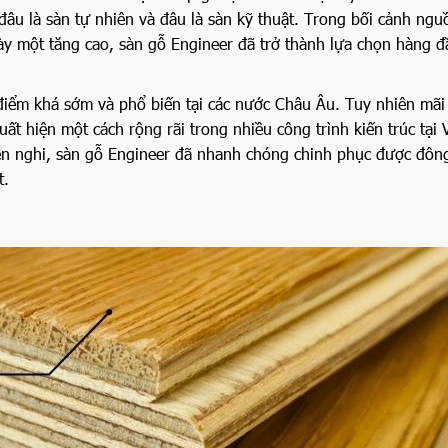
 đâu là sàn tự nhiên và đâu là sàn kỹ thuật. Trong bối cảnh ngu
ày một tăng cao, sàn gỗ Engineer đã trở thành lựa chọn hàng đ
 điểm khá sớm và phổ biến tại các nước Châu Âu. Tuy nhiên mãi
uất hiện một cách rộng rãi trong nhiều công trình kiến trúc tại 
iện nghi, sàn gỗ Engineer đã nhanh chóng chinh phục được đôn
t.