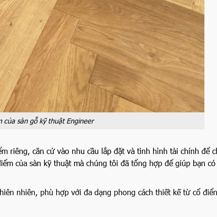
 của sàn gỗ kỹ thuật Engineer
ểm riêng, căn cứ vào nhu cầu lắp đặt và tình hình tài chính để 
iểm của sàn kỹ thuật mà chúng tôi đã tổng hợp để giúp bạn có 
thiên nhiên, phù hợp với đa dạng phong cách thiết kế từ cổ điể