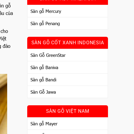
ồn gỗ
Sàn gỗ Mercury
ầu của
Sàn gỗ Penang
 cho
Việt
SÀN GỖ CỐT XANH INDONESIA
g đảo
Sàn Gỗ GreenStar
Sàn gỗ Baniva
Sàn gỗ Bandi
Sàn Gỗ Jawa
SÀN GỖ VIỆT NAM
Sàn gỗ Mayer