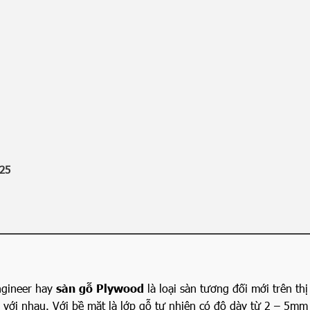
025
ngineer hay
sàn gỗ Plywood
là loại sàn tương đối mới trên th
 với nhau. Với bề mặt là lớp gỗ tự nhiên có độ dày từ 2 – 5mm