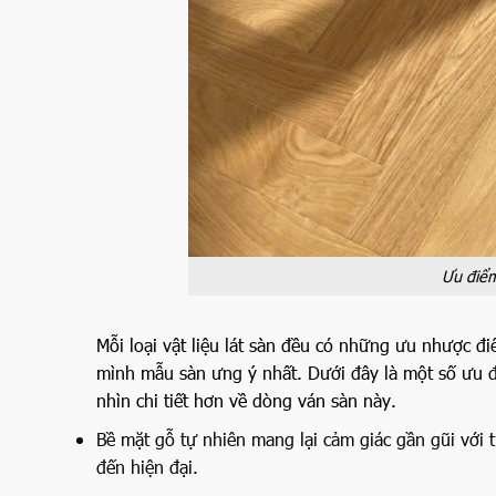
Ưu điểm
Mỗi loại vật liệu lát sàn đều có những ưu nhược đi
mình mẫu sàn ưng ý nhất. Dưới đây là một số ưu đ
nhìn chi tiết hơn về dòng ván sàn này.
Bề mặt gỗ tự nhiên mang lại cảm giác gần gũi với 
đến hiện đại.