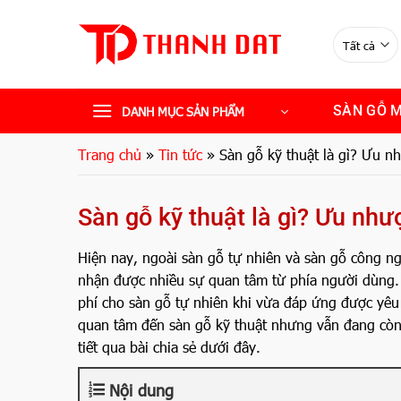
Bỏ
qua
nội
dung
SÀN GỖ 
DANH MỤC SẢN PHẨM
Trang chủ
»
Tin tức
»
Sàn gỗ kỹ thuật là gì? Ưu n
Sàn gỗ kỹ thuật là gì? Ưu nh
Hiện nay, ngoài sàn gỗ tự nhiên và sàn gỗ công ngh
nhận được nhiều sự quan tâm từ phía người dùng.
phí cho sàn gỗ tự nhiên khi vừa đáp ứng được yêu
quan tâm đến sàn gỗ kỹ thuật nhưng vẫn đang còn 
tiết qua bài chia sẻ dưới đây.
Nội dung