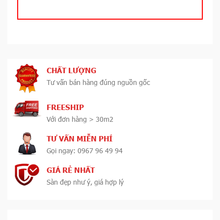
CHẤT LƯỢNG
Tư vấn bán hàng đúng nguồn gốc
FREESHIP
Với đơn hàng > 30m2
TƯ VẤN MIỄN PHÍ
Gọi ngay: 0967 96 49 94
GIÁ RẺ NHẤT
Sàn đẹp như ý, giá hợp lý