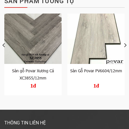
SẢN PHẨM TƯƠNG TỰ
Sàn gỗ Povar Xương Cá
Sàn Gỗ Povar PV6604/12mm
XC3855/12mm
1đ
1đ
THÔNG TIN LIÊN HỆ