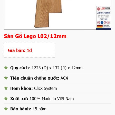
Sàn Gỗ Lego L02/12mm
Giá bán:
1đ
Quy cách
: 1223 (D) x 132 (R) x 12mm
Tiêu chuẩn chống xước:
AC4
Hèm khóa:
Click System
Xuất xứ:
100% Made in Việt Nam
Bảo hành:
15 năm