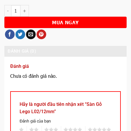
Số lượng
MUA NGAY
ĐÁNH GIÁ (0)
Đánh giá
Chưa có đánh giá nào.
Hãy là người đầu tiên nhận xét “Sàn Gỗ
Lego L02/12mm”
Đánh giá của bạn
1
2
3
4
5