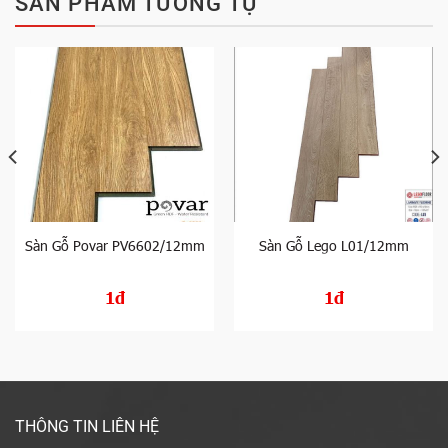
SẢN PHẨM TƯƠNG TỰ
Sàn Gỗ Povar PV6602/12mm
Sàn Gỗ Lego L01/12mm
1đ
1đ
THÔNG TIN LIÊN HỆ