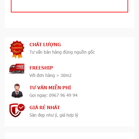
CHẤT LƯỢNG
Tư vấn bán hàng đúng nguồn gốc
FREESHIP
Với đơn hàng > 30m2
TƯ VẤN MIỄN PHÍ
Gọi ngay: 0967 96 49 94
GIÁ RẺ NHẤT
Sàn đẹp như ý, giá hợp lý