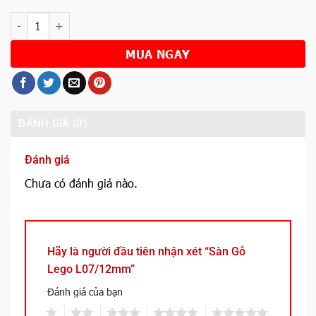
Số lượng
MUA NGAY
ĐÁNH GIÁ (0)
Đánh giá
Chưa có đánh giá nào.
Hãy là người đầu tiên nhận xét “Sàn Gỗ
Lego L07/12mm”
Đánh giá của bạn
1
2
3
4
5