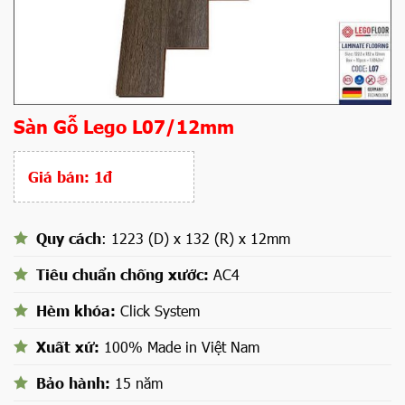
Sàn Gỗ Lego L07/12mm
Giá bán:
1đ
Quy cách
: 1223 (D) x 132 (R) x 12mm
Tiêu chuẩn chống xước:
AC4
Hèm khóa:
Click System
Xuất xứ:
100% Made in Việt Nam
Bảo hành:
15 năm