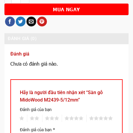
MUA NGAY
ĐÁNH GIÁ (0)
Đánh giá
Chưa có đánh giá nào.
Hãy là người đầu tiên nhận xét “Sàn gỗ
MidoWood M2439-5/12mm”
Đánh giá của bạn
1
2
3
4
5
Đánh giá của bạn
*