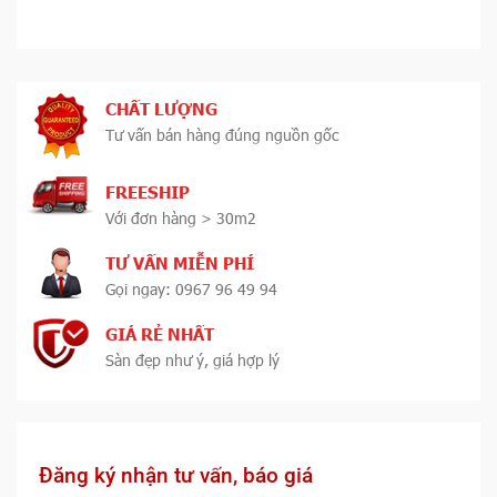
CHẤT LƯỢNG
Tư vấn bán hàng đúng nguồn gốc
FREESHIP
Với đơn hàng > 30m2
TƯ VẤN MIỄN PHÍ
Gọi ngay: 0967 96 49 94
GIÁ RẺ NHẤT
Sàn đẹp như ý, giá hợp lý
Đăng ký nhận tư vấn, báo giá