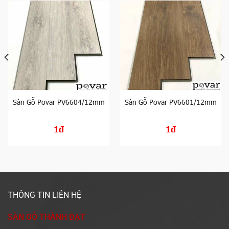
Sàn Gỗ Povar PV6604/12mm
Sàn Gỗ Povar PV6601/12mm
1đ
1đ
THÔNG TIN LIÊN HỆ
SÀN GỖ THÀNH ĐẠT