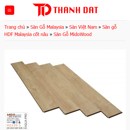
Bỏ
qua
nội
dung
Trang chủ
»
Sàn Gỗ Malaysia
»
Sàn Việt Nam
»
Sàn gỗ
HDF Malaysia cốt nâu
»
Sàn Gỗ MidoWood