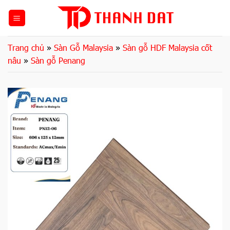
Bỏ
qua
nội
dung
Trang chủ
»
Sàn Gỗ Malaysia
»
Sàn gỗ HDF Malaysia cốt
nâu
»
Sàn gỗ Penang