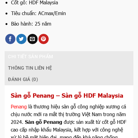
Cốt gỗ: HDF Malaysia
Tiêu chuẩn: ACmax/Emin
Bảo hành: 25 năm
CHI TIẾT SẢN PHẨM
THÔNG TIN LIÊN HỆ
ĐÁNH GIÁ (0)
Sàn gỗ Penang – Sàn gỗ HDF Malaysia
Penang
là thương hiệu sàn gỗ công nghiệp xương cá
chịu nước mới ra mắt thị trường Việt Nam trong năm
2024.
Sàn gỗ Penang
được sản xuất từ cốt gỗ HDF
cao cấp nhập khẩu Malaysia, kết hợp với công nghệ
xử lý bề mặt hiện đại, mang đến khả năng chống