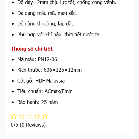
Độ dày 12mm chịu lực tốt, chống cong vênh.
Đa dạng mẫu mã, màu sắc.
Dễ dàng thi công, lắp đặt.
Phù hợp với khí hậu, thời tiết nước ta.
Thông số chi tiết
Mã màu: PN12-06
Kích thước: 606×125×12mm
Cốt gỗ: HDF Malaysia
Tiêu chuẩn: ACmax/Emin
Bảo hành: 25 năm
0/5
(0 Reviews)