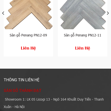
Sàn gỗ Penang PN12-09
Sàn gỗ Penang PN12-11
Liên Hệ
Liên Hệ
THÔNG TIN LIÊN HỆ
SÀN GỖ THÀNH ĐẠT
Showroom 1: LK 05 Licogi 13 - Ngõ 164 Khuất Duy Tiến - Thanh
Xuân - Hà Nội