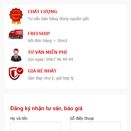
CHẤT LƯỢNG
Tư vấn bán hàng đúng nguồn gốc
FREESHIP
Với đơn hàng > 30m2
TƯ VẤN MIỄN PHÍ
Gọi ngay: 0967 96 49 94
GIÁ RẺ NHẤT
Sàn đẹp như ý, giá hợp lý
Đăng ký nhận tư vấn, báo giá
Họ và tên
Số điện thoại