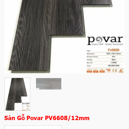
Sàn Gỗ Povar PV6608/12mm