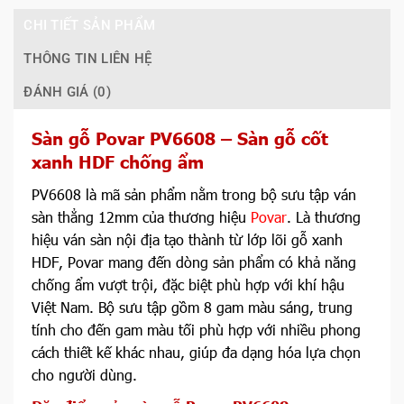
CHI TIẾT SẢN PHẨM
THÔNG TIN LIÊN HỆ
ĐÁNH GIÁ (0)
Sàn gỗ Povar PV6608 – Sàn gỗ cốt
xanh HDF chống ẩm
PV6608 là mã sản phẩm nằm trong bộ sưu tập ván
sàn thẳng 12mm của thương hiệu
Povar
. Là thương
hiệu ván sàn nội địa tạo thành từ lớp lõi gỗ xanh
HDF, Povar mang đến dòng sản phẩm có khả năng
chống ẩm vượt trội, đặc biệt phù hợp với khí hậu
Việt Nam. Bộ sưu tập gồm 8 gam màu sáng, trung
tính cho đến gam màu tối phù hợp với nhiều phong
cách thiết kế khác nhau, giúp đa dạng hóa lựa chọn
cho người dùng.