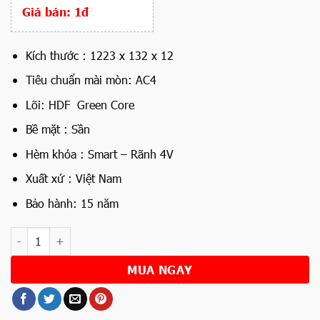
Giá bán:
1đ
Kích thước : 1223 x 132 x 12
Tiêu chuẩn mài mòn: AC4
Lõi: HDF Green Core
Bề mặt : Sần
Hèm khóa : Smart – Rãnh 4V
Xuất xứ : Việt Nam
Bảo hành: 15 năm
Số lượng
MUA NGAY