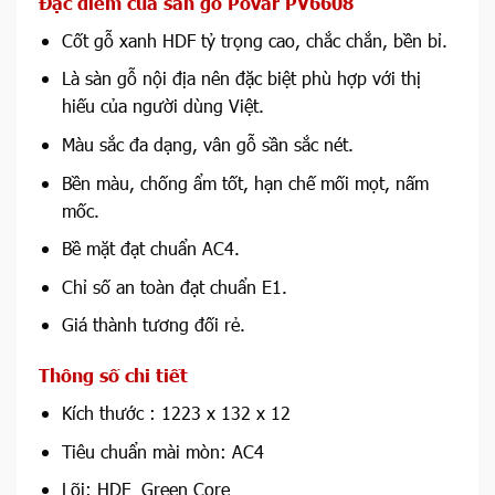
Đặc điểm của sàn gỗ Povar PV6608
Cốt gỗ xanh HDF tỷ trọng cao, chắc chắn, bền bỉ.
Là sàn gỗ nội địa nên đặc biệt phù hợp với thị
hiếu của người dùng Việt.
Màu sắc đa dạng, vân gỗ sần sắc nét.
Bền màu, chống ẩm tốt, hạn chế mối mọt, nấm
mốc.
Bề mặt đạt chuẩn AC4.
Chỉ số an toàn đạt chuẩn E1.
Giá thành tương đối rẻ.
Thông số chi tiết
Kích thước : 1223 x 132 x 12
Tiêu chuẩn mài mòn: AC4
Lõi: HDF Green Core