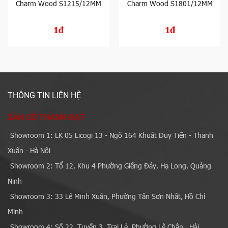
Charm Wood S1215/12MM
Charm Wood S1801/12MM
1đ
1đ
THÔNG TIN LIÊN HỆ
SÀN GỖ THÀNH ĐẠT
Showroom 1: LK 05 Licogi 13 - Ngõ 164 Khuất Duy Tiến - Thanh
Xuân - Hà Nội
Showroom 2: Tổ 12, Khu 4 Phường Giếng Đáy, Hạ Long, Quảng
Ninh
Showroom 3: 33 Lê Minh Xuân, Phường Tân Sơn Nhất, Hồ Chí
Minh
Showroom 4: Số 22, Tuyến 3, Trại Lẻ, Phường Lê Chân , Hải