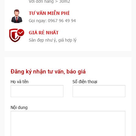
Với đơn hàng > 30m2
TƯ VẤN MIỄN PHÍ
Gọi ngay: 0967 96 49 94
GIÁ RẺ NHẤT
Sàn đẹp như ý, giá hợp lý
Đăng ký nhận tư vấn, báo giá
Họ và tên
Số điện thoại
Nội dung