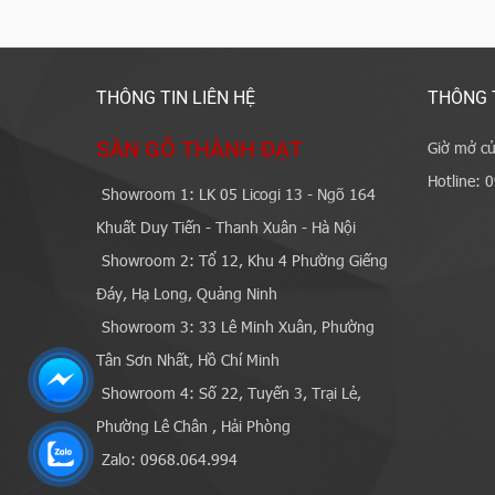
THÔNG TIN LIÊN HỆ
THÔNG 
SÀN GỖ THÀNH ĐẠT
Giờ mở cử
Hotline: 
Showroom 1: LK 05 Licogi 13 - Ngõ 164
Khuất Duy Tiến - Thanh Xuân - Hà Nội
Showroom 2: Tổ 12, Khu 4 Phường Giếng
Đáy, Hạ Long, Quảng Ninh
Showroom 3: 33 Lê Minh Xuân, Phường
Tân Sơn Nhất, Hồ Chí Minh
Showroom 4: Số 22, Tuyến 3, Trại Lẻ,
Phường Lê Chân , Hải Phòng
Zalo: 0968.064.994