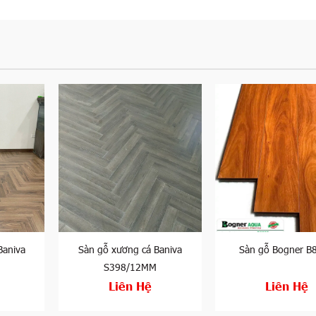
Baniva
Sàn gỗ xương cá Baniva
Sàn gỗ Bogner B
S398/12MM
Liên Hệ
Liên Hệ