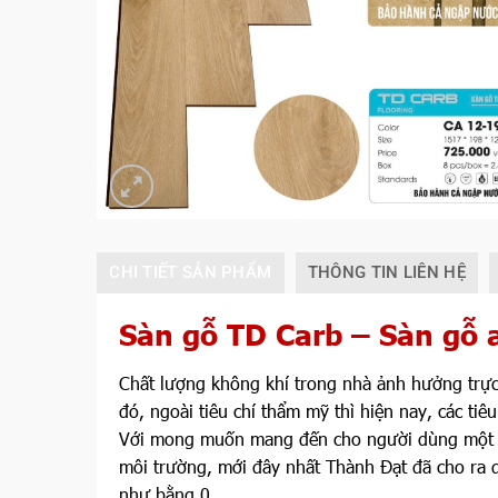
CHI TIẾT SẢN PHẨM
THÔNG TIN LIÊN HỆ
Sàn gỗ TD Carb – Sàn gỗ 
Chất lượng không khí trong nhà ảnh hưởng trực
đó, ngoài tiêu chí thẩm mỹ thì hiện nay, các ti
Với mong muốn mang đến cho người dùng một dò
môi trường, mới đây nhất Thành Đạt đã cho ra 
như bằng 0.