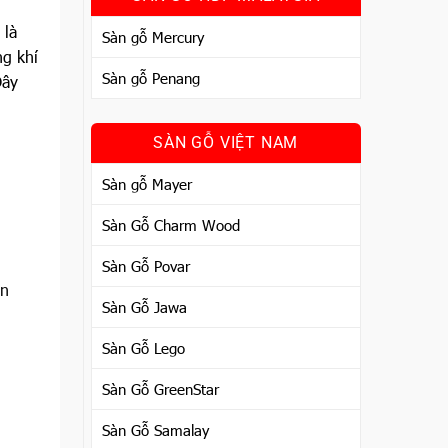
 là
Sàn gỗ Mercury
ng khí
Sàn gỗ Penang
Đây
SÀN GỖ VIỆT NAM
Sàn gỗ Mayer
Sàn Gỗ Charm Wood
Sàn Gỗ Povar
àn
Sàn Gỗ Jawa
Sàn Gỗ Lego
Sàn Gỗ GreenStar
Sàn Gỗ Samalay