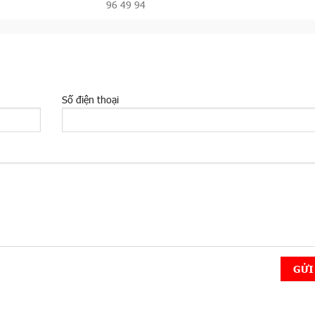
96 49 94
Số điện thoại