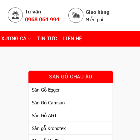
Tư vấn
Giao hàng
0968 064 994
Miễn phí
 XƯƠNG CÁ
TIN TỨC
LIÊN HỆ
SÀN GỖ CHÂU ÂU
Sàn Gỗ Egger
Sàn Gỗ Camsan
Sàn Gỗ AGT
Sàn gỗ Kronotex