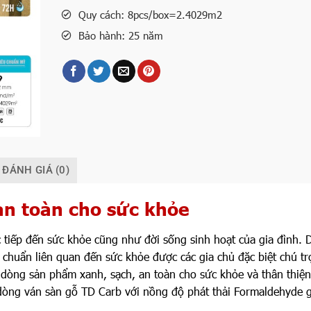
Quy cách: 8pcs/box=2.4029m2
Bảo hành: 25 năm
ĐÁNH GIÁ (0)
an toàn cho sức khỏe
 tiếp đến sức khỏe cũng như đời sống sinh hoạt của gia đình. 
êu chuẩn liên quan đến sức khỏe được các gia chủ đặc biệt chú tr
ng sản phẩm xanh, sạch, an toàn cho sức khỏe và thân thiện
dòng ván sàn gỗ TD Carb với nồng độ phát thải Formaldehyde 