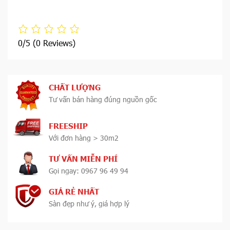
0/5
(0 Reviews)
CHẤT LƯỢNG
Tư vấn bán hàng đúng nguồn gốc
FREESHIP
Với đơn hàng > 30m2
TƯ VẤN MIỄN PHÍ
Gọi ngay: 0967 96 49 94
GIÁ RẺ NHẤT
Sàn đẹp như ý, giá hợp lý