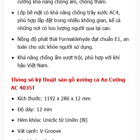
cường khả năng chống ẩm, chống thấm.
Lớp bề mặt có khả năng chống trầy xước AC4,
phù hợp lắp đặt trong nhiều không gian, kể cả
những nơi có lưu lượng người qua lại cao.
Nồng độ phát thải Formaldehyde đạt chuẩn E1, an
toàn cho sức khỏe người sử dụng.
Khả năng chống ẩm vượt trội, phù hợp với khí
hậu Việt Nam.
Thông số kỹ thuật sàn gỗ xương cá An Cường
AC 4035T
Kích thước: 1192 x 286 x 12 mm
Độ dày: 12 mm
Hèm khóa: Uniclic từ Unilin (Bỉ)
Vát cạnh: V-Groove