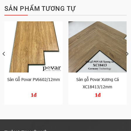
SẢN PHẨM TƯƠNG TỰ
Sàn Gỗ Povar PV6602/12mm
Sàn gỗ Povar Xương Cá
XC18413/12mm
1đ
1đ