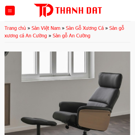
Bỏ
qua
nội
dung
Trang chủ
»
Sàn Việt Nam
»
Sàn Gỗ Xương Cá
»
Sàn gỗ
xương cá An Cường
»
Sàn gỗ An Cường