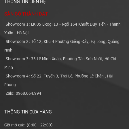
THÔNG TIN LIÊN HỆ
SÀN GỖ THÀNH ĐẠT
Showroom 1: LK 05 Licogi 13 - Ngõ 164 Khuất Duy Tiến - Thanh
Xuân - Hà Nội
Showroom 2: Tổ 12, Khu 4 Phường Giếng Đáy, Hạ Long, Quảng
Ninh
Showroom 3: 33 Lê Minh Xuân, Phường Tân Sơn Nhất, Hồ Chí
Minh
Showroom 4: Số 22, Tuyến 3, Trại Lẻ, Phường Lê Chân , Hải
Phòng
Zalo: 0968.064.994
THÔNG TIN CỬA HÀNG
Giờ mở cửa: (8:00 - 22:00)