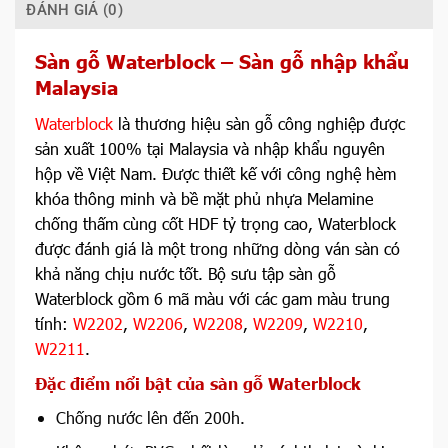
ĐÁNH GIÁ (0)
Sàn gỗ Waterblock – Sàn gỗ nhập khẩu
Malaysia
Waterblock
là thương hiệu sàn gỗ công nghiệp được
sản xuất 100% tại Malaysia và nhập khẩu nguyên
hộp về Việt Nam. Được thiết kế với công nghệ hèm
khóa thông minh và bề mặt phủ nhựa Melamine
chống thấm cùng cốt HDF tỷ trọng cao, Waterblock
được đánh giá là một trong những dòng ván sàn có
khả năng chịu nước tốt. Bộ sưu tập sàn gỗ
Waterblock gồm 6 mã màu với các gam màu trung
tính:
W2202
,
W2206
,
W2208
,
W2209
,
W2210
,
W2211
.
Đặc điểm nổi bật của sàn gỗ Waterblock
Chống nước lên đến 200h.