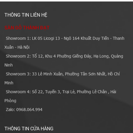
THÔNG TIN LIÊN HỆ
SÀN GỖ THÀNH ĐẠT
Showroom 1: LK 05 Licogi 13 - Ngõ 164 Khuất Duy Tiến - Thanh
Xuân - Hà Nội
Showroom 2: Tổ 12, Khu 4 Phường Giếng Đáy, Hạ Long, Quảng
Ninh
Showroom 3: 33 Lê Minh Xuân, Phường Tân Sơn Nhất, Hồ Chí
Minh
Showroom 4: Số 22, Tuyến 3, Trại Lẻ, Phường Lê Chân , Hải
Phòng
Zalo: 0968.064.994
THÔNG TIN CỬA HÀNG