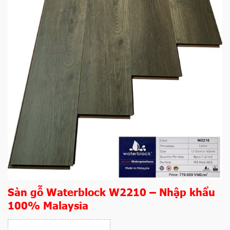
Sàn gỗ Waterblock W2210 – Nhập khẩu
100% Malaysia