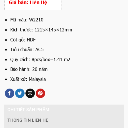
Giá bán:
Liên Hệ
Mã màu: W2210
Kích thước: 1215×145×12mm
Cốt gỗ: HDF
Tiêu chuẩn: AC5
Quy cách: 8pcs/box=1.41 m2
Bảo hành: 20 năm
Xuất xứ: Malaysia
CHI TIẾT SẢN PHẨM
THÔNG TIN LIÊN HỆ