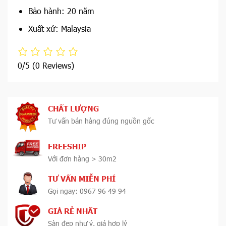
Bảo hành: 20 năm
Xuất xứ: Malaysia
0/5
(0 Reviews)
CHẤT LƯỢNG
Tư vấn bán hàng đúng nguồn gốc
FREESHIP
Với đơn hàng > 30m2
TƯ VẤN MIỄN PHÍ
Gọi ngay: 0967 96 49 94
GIÁ RẺ NHẤT
Sàn đẹp như ý, giá hợp lý