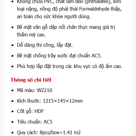
Không chứa PVC, chất làm dẻo (phthalates), kim
loại nặng, nồng độ phái thải Formaldehyde thấp,
an toàn cho sức khỏe người dùng.
Bề mặt vân gỗ dập nổi chân thực mang giá trị
thẩm mỹ cao.
Dễ dàng thi công, lắp đặt.
Bề mặt chống trầy xước đạt chuẩn AC5.
Phù hợp lắp đặt trong các khu vực có độ ẩm cao.
Thông số chi tiết
Mã màu: W2210
Kích thước: 1215×145×12mm
Cốt gỗ: HDF
Tiêu chuẩn: AC5
Quy cách: 8pcs/box=1.41 m2