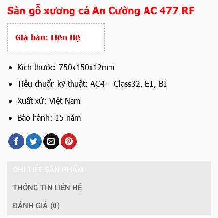
Sàn gỗ xương cá An Cường AC 477 RF
Giá bán:
Liên Hệ
Kích thước: 750x150x12mm
Tiêu chuẩn kỹ thuật: AC4
– Class32, E1, B1
Xuất xứ: Việt Nam
Bảo hành: 15 năm
CHI TIẾT SẢN PHẨM
THÔNG TIN LIÊN HỆ
ĐÁNH GIÁ (0)