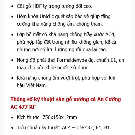
Cốt gỗ HDF tỷ trọng tương đối cao.
Hèm khóa Uniclic quét sáp bảo vệ giúp tăng
cường khả năng chống ẩm, chống thấm.
Lớp bề mặt có khả năng chống trầy xước AC4,
phù hợp lắp đặt trong nhiều không gian, kể cả
những nơi có lưu lượng người qua lại cao.
Nồng độ phát thải Formaldehyde đạt chuẩn E1, an
toàn cho sức khỏe người sử dụng.
Khả năng chống ẩm vượt trội, phù hợp với khí
hậu Việt Nam.
Thông số kỹ thuật sàn gỗ xương cá An Cường
AC 477 RF
Kích thước: 750x150x12mm
Tiêu chuẩn kỹ thuật: AC4
– Class32, E1, B1