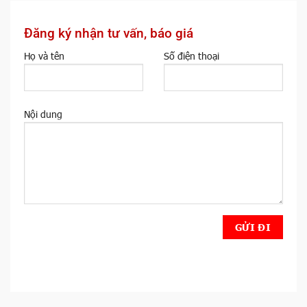
Đăng ký nhận tư vấn, báo giá
Họ và tên
Số điện thoại
Nội dung