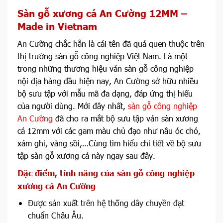
Sàn gỗ xương cá An Cường 12MM –
Made in Vietnam
An Cường chắc hẳn là cái tên đã quá quen thuộc trên
thị trường sàn gỗ công nghiệp Việt Nam. Là một
trong những thương hiệu ván sàn gỗ công nghiệp
nội địa hàng đầu hiện nay, An Cường sở hữu nhiều
bộ sưu tập với mẫu mã đa dạng, đáp ứng thị hiếu
của người dùng. Mới đây nhất,
sàn gỗ công nghiệp
An Cường
đã cho ra mắt bộ sưu tập ván sàn xương
cá 12mm với các gam màu chủ đạo như nâu óc chó,
xám ghi, vàng sồi,…Cùng tìm hiểu chi tiết về bộ sưu
tập sàn gỗ xương cá này ngay sau đây.
Đặc điểm, tính năng của sàn gỗ công nghiệp
xương cá An Cường
Được sản xuất trên hệ thống dây chuyền đạt
chuẩn Châu Âu.