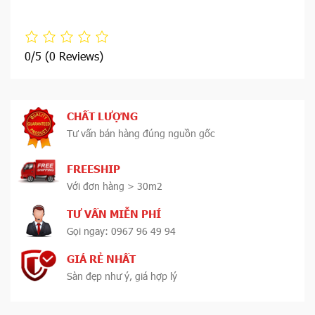
0/5
(0 Reviews)
CHẤT LƯỢNG
Tư vấn bán hàng đúng nguồn gốc
FREESHIP
Với đơn hàng > 30m2
TƯ VẤN MIỄN PHÍ
Gọi ngay: 0967 96 49 94
GIÁ RẺ NHẤT
Sàn đẹp như ý, giá hợp lý