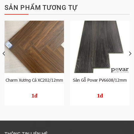
SẢN PHẨM TƯƠNG TỰ
Charm Xương Cá XC202/12mm
Sàn Gỗ Povar PV6608/12mm
1đ
1đ