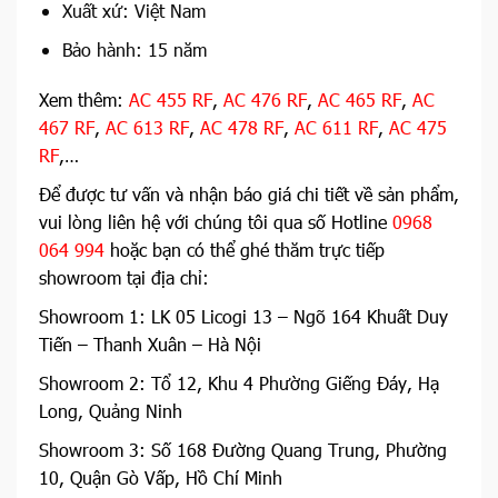
Xuất xứ: Việt Nam
Bảo hành: 15 năm
Xem thêm:
AC 455 RF
,
AC 476 RF
,
AC 465 RF
,
AC
467 RF
,
AC 613 RF
,
AC 478 RF
,
AC 611 RF
,
AC 475
RF
,…
Để được tư vấn và nhận báo giá chi tiết về sản phẩm,
vui lòng liên hệ với chúng tôi qua số Hotline
0968
064 994
hoặc bạn có thể ghé thăm trực tiếp
showroom tại địa chỉ:
Showroom 1: LK 05 Licogi 13 – Ngõ 164 Khuất Duy
Tiến – Thanh Xuân – Hà Nội
Showroom 2: Tổ 12, Khu 4 Phường Giếng Đáy, Hạ
Long, Quảng Ninh
Showroom 3: Số 168 Đường Quang Trung, Phường
10, Quận Gò Vấp, Hồ Chí Minh