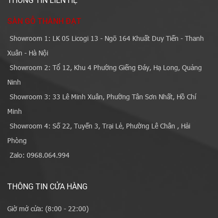
THÔNG TIN LIÊN HỆ
SÀN GỖ THÀNH ĐẠT
Showroom 1: LK 05 Licogi 13 - Ngõ 164 Khuất Duy Tiến - Thanh
Xuân - Hà Nội
Showroom 2: Tổ 12, Khu 4 Phường Giếng Đáy, Hạ Long, Quảng
Ninh
Showroom 3: 33 Lê Minh Xuân, Phường Tân Sơn Nhất, Hồ Chí
Minh
Showroom 4: Số 22, Tuyến 3, Trại Lẻ, Phường Lê Chân , Hải
Phòng
Zalo: 0968.064.994
THÔNG TIN CỬA HÀNG
Giờ mở cửa: (8:00 - 22:00)