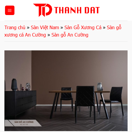
Bỏ
qua
nội
dung
Trang chủ
»
Sàn Việt Nam
»
Sàn Gỗ Xương Cá
»
Sàn gỗ
xương cá An Cường
»
Sàn gỗ An Cường