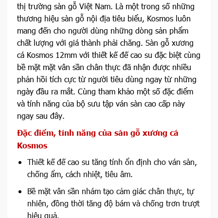
thị trường sàn gỗ Việt Nam. Là một trong số những
thương hiệu sàn gỗ nội địa tiêu biểu, Kosmos luôn
mang đến cho người dùng những dòng sản phẩm
chất lượng với giá thành phải chăng. Sàn gỗ xương
cá Kosmos 12mm với thiết kế đế cao su đặc biệt cùng
bề mặt mặt vân sần chân thực đã nhận được nhiều
phản hồi tích cực từ người tiêu dùng ngay từ những
ngày đầu ra mắt. Cùng tham khảo một số đặc điểm
và tính năng của bộ sưu tập ván sàn cao cấp này
ngay sau đây.
Đặc điểm, tính năng của sàn gỗ xương cá
Kosmos
Thiết kế đế cao su tăng tính ổn định cho ván sàn,
chống ẩm, cách nhiệt, tiêu âm.
Bề mặt vân sần nhám tạo cảm giác chân thực, tự
nhiên, đồng thời tăng độ bám và chống trơn trượt
hiệu quả.