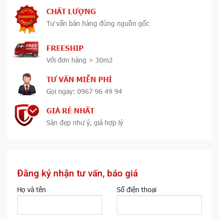
CHẤT LƯỢNG
Tư vấn bán hàng đúng nguồn gốc
FREESHIP
Với đơn hàng > 30m2
TƯ VẤN MIỄN PHÍ
Gọi ngay: 0967 96 49 94
GIÁ RẺ NHẤT
Sàn đẹp như ý, giá hợp lý
Đăng ký nhận tư vấn, báo giá
Họ và tên
Số điện thoại