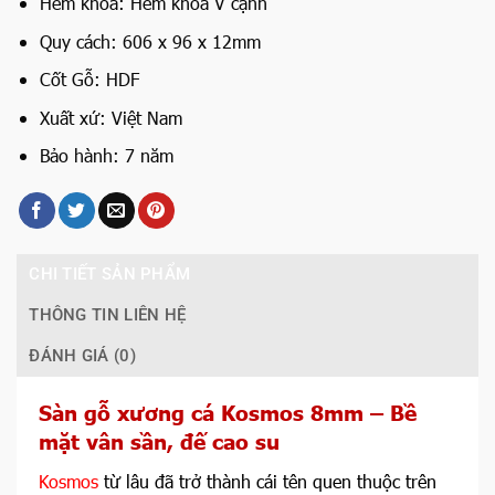
Hèm khóa: Hèm khóa V cạnh
Quy cách: 606 x 96 x 12mm
Cốt Gỗ: HDF
Xuất xứ: Việt Nam
Bảo hành: 7 năm
CHI TIẾT SẢN PHẨM
THÔNG TIN LIÊN HỆ
ĐÁNH GIÁ (0)
Sàn gỗ xương cá Kosmos 8mm – Bề
mặt vân sần, đế cao su
Kosmos
từ lâu đã trở thành cái tên quen thuộc trên