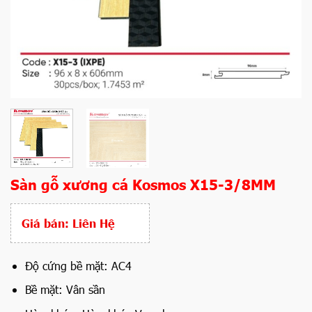
Sàn gỗ xương cá Kosmos X15-3/8MM
Giá bán:
Liên Hệ
Độ cứng bề mặt: AC4
Bề mặt: Vân sần