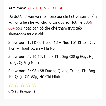
Xem thêm:
X15-1
,
X15-2
,
X15-4
Để được tư vấn và nhận báo giá chi tiết về sản phẩm,
vui lòng liên hệ với chúng tôi qua số Hotline
0366
664 551
hoặc bạn có thể ghé thăm trực tiếp
showroom tại địa chỉ:
Showroom 1: LK 05 Licogi 13 – Ngõ 164 Khuất Duy
Tiến – Thanh Xuân – Hà Nội
Showroom 2: Tổ 12, Khu 4 Phường Giếng Đáy, Hạ
Long, Quảng Ninh
Showroom 3: Số 168 Đường Quang Trung, Phường
10, Quận Gò Vấp, Hồ Chí Minh
0/5
(0 Reviews)