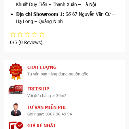
Khuất Duy Tiến – Thanh Xuân – Hà Nội
Địa chỉ Showroom 1:
Số 67 Nguyễn Văn Cừ –
Hạ Long – Quảng Ninh
0/5
(0 Reviews)
CHẤT LƯỢNG
Tư vấn bán hàng đúng nguồn gốc
FREESHIP
Với đơn hàng > 30m2
TƯ VẤN MIỄN PHÍ
Gọi ngay: 0967 96 49 94
GIÁ RẺ NHẤT