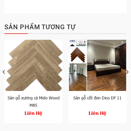
SẢN PHẨM TƯƠNG TỰ
Sàn gỗ xương cá Mido Wood
Sàn gỗ cốt đen Dios DF 11
M85
Liên Hệ
Liên Hệ