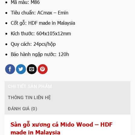
Mã màu: M86
Tiêu chuẩn: ACmax – Emin
Cốt gỗ: HDF made in Malaysia
Kích thước: 604x105x12mm
Quy cách: 24pcs/hộp
Bảo hành ngập nước: 120h
CHI TIẾT SẢN PHẨM
THÔNG TIN LIÊN HỆ
ĐÁNH GIÁ (0)
Sàn gỗ xương cá Mido Wood – HDF
made in Malaysia