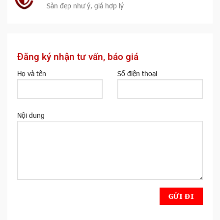
Sàn đẹp như ý, giá hợp lý
Đăng ký nhận tư vấn, báo giá
Họ và tên
Số điện thoại
Nội dung