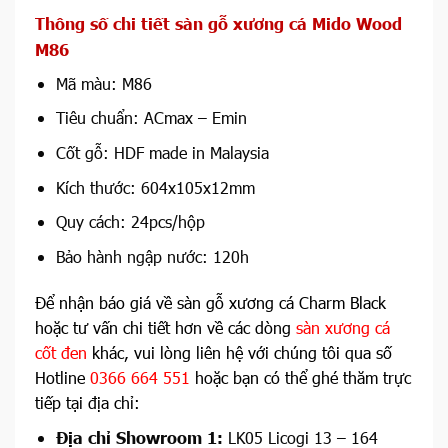
Thông số chi tiết sàn gỗ xương cá Mido Wood
M86
Mã màu: M86
Tiêu chuẩn: ACmax – Emin
Cốt gỗ: HDF made in Malaysia
Kích thước: 604x105x12mm
Quy cách: 24pcs/hộp
Bảo hành ngập nước: 120h
Để nhận báo giá về sàn gỗ xương cá Charm Black
hoặc tư vấn chi tiết hơn về các dòng
sàn xương cá
cốt đen
khác, vui lòng liên hệ với chúng tôi qua số
Hotline
0366 664 551
hoặc bạn có thể ghé thăm trực
tiếp tại địa chỉ:
Địa chỉ Showroom 1:
LK05 Licogi 13 – 164