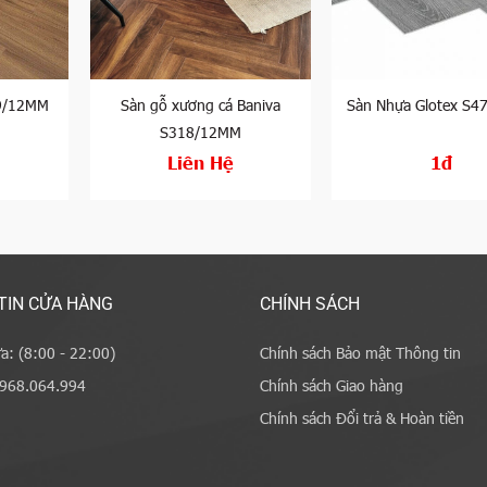
79/12MM
Sàn gỗ xương cá Baniva
Sàn Nhựa Glotex S
S318/12MM
Liên Hệ
1đ
TIN CỬA HÀNG
CHÍNH SÁCH
a: (8:00 - 22:00)
Chính sách Bảo mật Thông tin
0968.064.994
Chính sách Giao hàng
Chính sách Đổi trả & Hoàn tiền