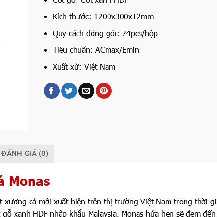
Kích thước: 1200x300x12mm
Quy cách đóng gói: 24pcs/hộp
Tiêu chuẩn: ACmax/Emin
Xuất xứ: Việt Nam
ĐÁNH GIÁ (0)
cá Monas
t xương cá mới xuất hiện trên thị trường Việt Nam trong thời g
ốt gỗ xanh HDF nhập khẩu Malaysia, Monas hứa hẹn sẽ đem đến