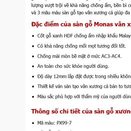
lượng vượt trội về khả năng chống ẩm, bền bỉ
và 3 mãu màu sàn gỗ tạo vân xương cá giúp đa
Đặc điểm của sàn gỗ Monas vân 
Cốt gỗ xanh HDF chống ẩm nhập khẩu Malays
Có khả năng chống mối mọt tương đối tốt.
Chống mài mòn bề mặt ở mức AC3-AC4.
An toàn cho sức khỏe người dùng.
Độ dày 12mm lắp đặt được trong nhiều khôn
Thiết kế ván sàn tạo vân xương cá bản to t
Màu sắc phù hợp với thẩm mỹ của người dùng
Thông số chi tiết của sàn gỗ xư
Mã màu: PX99-7