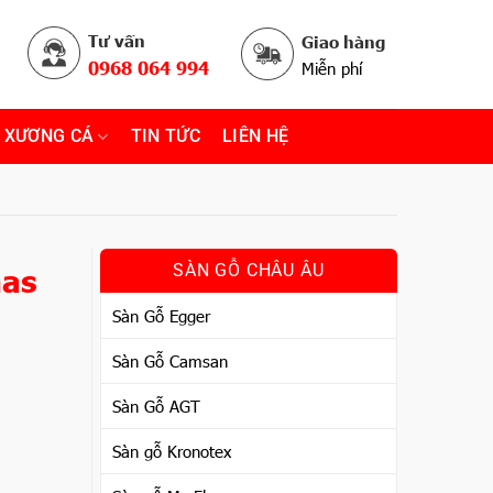
Tư vấn
Giao hàng
0968 064 994
Miễn phí
 XƯƠNG CÁ
TIN TỨC
LIÊN HỆ
nas
SÀN GỖ CHÂU ÂU
Sàn Gỗ Egger
Sàn Gỗ Camsan
Sàn Gỗ AGT
Sàn gỗ Kronotex