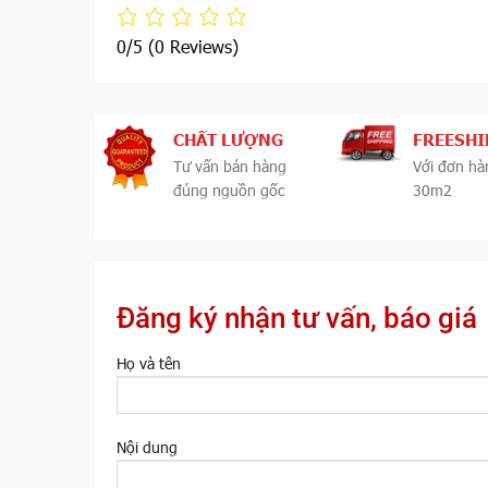
0/5
(0 Reviews)
CHẤT LƯỢNG
FREESHI
Tư vấn bán hàng
Với đơn hà
đúng nguồn gốc
30m2
Đăng ký nhận tư vấn, báo giá
Họ và tên
Nội dung