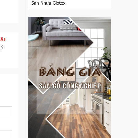
Sàn Nhựa Glotex
HẤT
 ý,