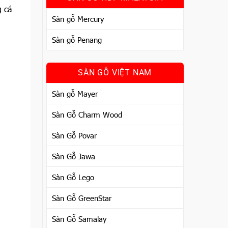
g cá
Sàn gỗ Mercury
Sàn gỗ Penang
SÀN GỖ VIỆT NAM
Sàn gỗ Mayer
Sàn Gỗ Charm Wood
Sàn Gỗ Povar
Sàn Gỗ Jawa
Sàn Gỗ Lego
Sàn Gỗ GreenStar
Sàn Gỗ Samalay