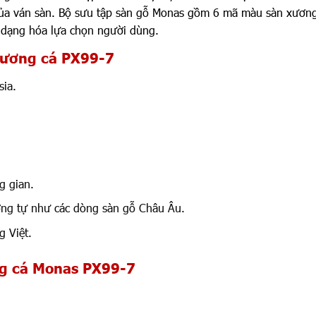
 của ván sàn. Bộ sưu tập sàn gỗ Monas gồm 6 mã màu sàn xươn
 dạng hóa lựa chọn người dùng.
xương cá PX99-7
ia.
g gian.
ương tự như các dòng sàn gỗ Châu Âu.
 Việt.
ơng cá Monas PX99-7