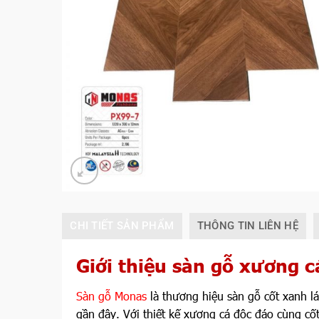
CHI TIẾT SẢN PHẨM
THÔNG TIN LIÊN HỆ
Giới thiệu sàn gỗ xương 
Sàn gỗ Monas
là thương hiệu sàn gỗ cốt xanh lá
gần đây. Với thiết kế xương cá độc đáo cùng c