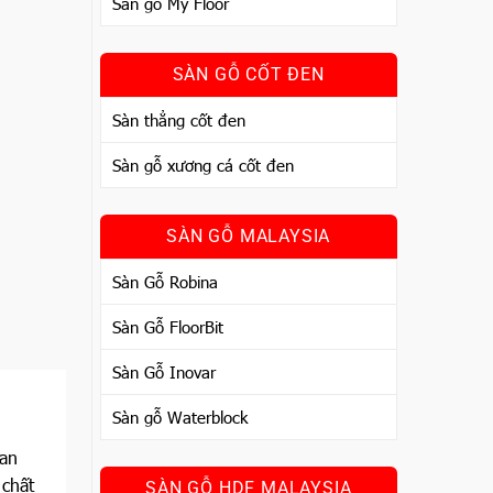
Sàn gỗ My Floor
SÀN GỖ CỐT ĐEN
Sàn thẳng cốt đen
Sàn gỗ xương cá cốt đen
SÀN GỖ MALAYSIA
Sàn Gỗ Robina
Sàn Gỗ FloorBit
Sàn Gỗ Inovar
Sàn gỗ Waterblock
ian
 chất
SÀN GỖ HDF MALAYSIA