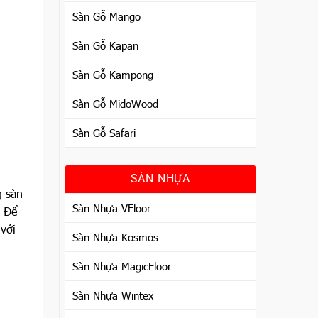
Sàn Gỗ Mango
Sàn Gỗ Kapan
Sàn Gỗ Kampong
Sàn Gỗ MidoWood
Sàn Gỗ Safari
SÀN NHỰA
g sàn
Sàn Nhựa VFloor
. Để
 với
Sàn Nhựa Kosmos
Sàn Nhựa MagicFloor
Sàn Nhựa Wintex