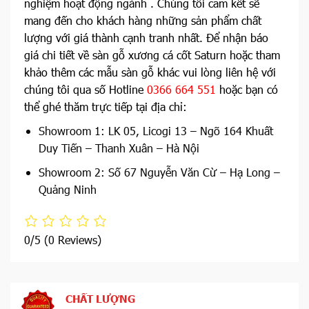
nghiệm hoạt động ngành . Chúng tôi cam kết sẽ
mang đến cho khách hàng những sản phẩm chất
lượng với giá thành cạnh tranh nhất. Để nhận báo
giá chi tiết về sàn gỗ xương cá cốt Saturn hoặc tham
khảo thêm các mẫu sàn gỗ khác vui lòng liên hệ với
chúng tôi qua số Hotline
0366 664 551
hoặc bạn có
thể ghé thăm trực tiếp tại địa chỉ:
Showroom 1: LK 05, Licogi 13 – Ngõ 164 Khuất
Duy Tiến – Thanh Xuân – Hà Nội
Showroom 2: Số 67 Nguyễn Văn Cừ – Hạ Long –
Quảng Ninh
0/5
(0 Reviews)
CHẤT LƯỢNG