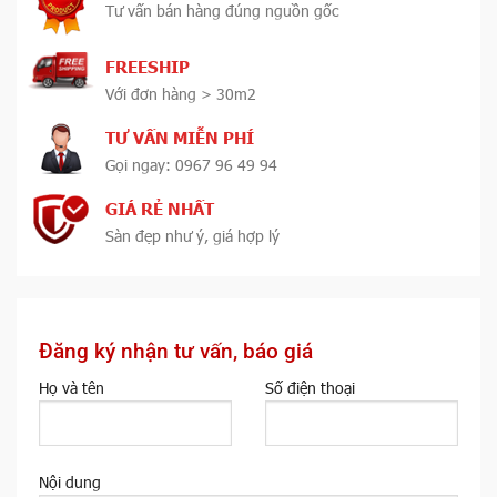
Tư vấn bán hàng đúng nguồn gốc
FREESHIP
Với đơn hàng > 30m2
TƯ VẤN MIỄN PHÍ
Gọi ngay: 0967 96 49 94
GIÁ RẺ NHẤT
Sàn đẹp như ý, giá hợp lý
Đăng ký nhận tư vấn, báo giá
Họ và tên
Số điện thoại
Nội dung