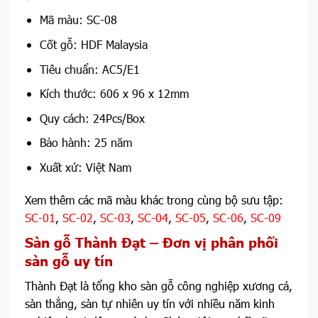
Mã màu: SC-08
Cốt gỗ: HDF Malaysia
Tiêu chuẩn: AC5/E1
Kích thước: 606 x 96 x 12mm
Quy cách: 24Pcs/Box
Bảo hành: 25 năm
Xuất xứ: Việt Nam
Xem thêm các mã màu khác trong cùng bộ sưu tập:
SC-01
,
SC-02
,
SC-03
,
SC-04
,
SC-05
,
SC-06
,
SC-09
Sàn gỗ Thành Đạt – Đơn vị phân phối
sàn gỗ uy tín
Thành Đạt là tổng kho sàn gỗ công nghiệp xương cá,
sàn thẳng, sàn tự nhiên uy tín với nhiều năm kinh