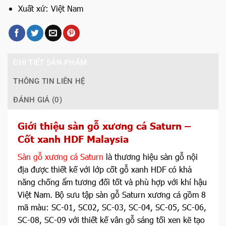
Xuất xứ: Việt Nam
CHI TIẾT SẢN PHẨM
THÔNG TIN LIÊN HỆ
ĐÁNH GIÁ (0)
Giới thiệu sàn gỗ xương cá Saturn –
Cốt xanh HDF Malaysia
Sàn gỗ xương cá Saturn
là thương hiệu sàn gỗ nội
địa được thiết kế với lớp cốt gỗ xanh HDF có khả
năng chống ẩm tương đối tốt và phù hợp với khí hậu
Việt Nam. Bộ sưu tập sàn gỗ Saturn xương cá gồm 8
mã màu: SC-01, SC02, SC-03, SC-04, SC-05, SC-06,
SC-08, SC-09 với thiết kế vân gỗ sáng tối xen kẽ tạo