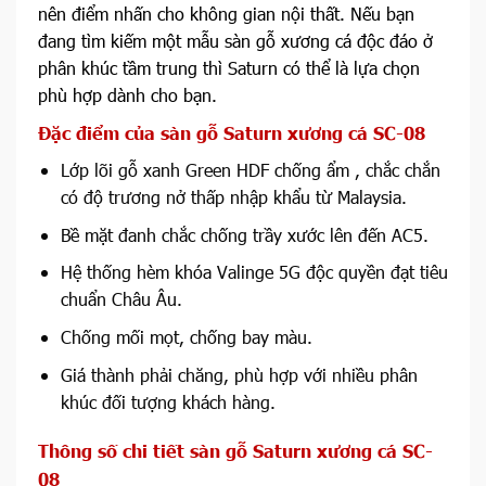
nên điểm nhấn cho không gian nội thất. Nếu bạn
đang tìm kiếm một mẫu sàn gỗ xương cá độc đáo ở
phân khúc tầm trung thì Saturn có thể là lựa chọn
phù hợp dành cho bạn.
Đặc điểm của sàn gỗ Saturn xương cá SC-08
Lớp lõi gỗ xanh Green HDF chống ẩm , chắc chắn
có độ trương nở thấp nhập khẩu từ Malaysia.
Bề mặt đanh chắc chống trầy xước lên đến AC5.
Hệ thống hèm khóa Valinge 5G độc quyền đạt tiêu
chuẩn Châu Âu.
Chống mối mọt, chống bay màu.
Giá thành phải chăng, phù hợp với nhiều phân
khúc đối tượng khách hàng.
Thông số chi tiết sàn gỗ Saturn xương cá SC-
08