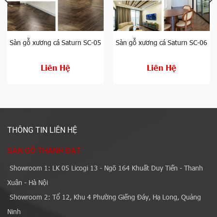
Sàn gỗ xương cá Saturn SC-05
Sàn gỗ xương cá Saturn SC-06
Liên Hệ
Liên Hệ
THÔNG TIN LIÊN HỆ
SÀN GỖ THÀNH ĐẠT
Showroom 1: LK 05 Licogi 13 - Ngõ 164 Khuất Duy Tiến - Thanh
Xuân - Hà Nội
Showroom 2: Tổ 12, Khu 4 Phường Giếng Đáy, Hạ Long, Quảng
Ninh