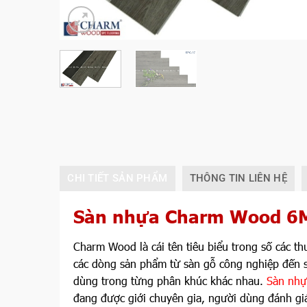
CHI TIẾT SẢN PHẨM
THÔNG TIN LIÊN HỆ
Sàn nhựa Charm Wood 6M
Charm Wood là cái tên tiêu biểu trong số các t
các dòng sản phẩm từ sàn gỗ công nghiệp đến 
dùng trong từng phân khúc khác nhau.
Sàn nh
đang được giới chuyên gia, người dùng đánh giá