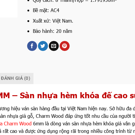
Bề mặt: AC4
Xuất xứ: Việt Nam.
Bảo hành: 20 năm
ĐÁNH GIÁ (0)
M – Sàn nhựa hèm khóa đế cao s
hương hiệu ván sàn hàng đầu tại Việt Nam hiện nay. Sở hữu đa 
sàn nhựa giả gỗ, Charm Wood đáp ứng tốt nhu cầu của người t
ựa Charm Wood
6mm là dòng ván sàn nhựa hèm khóa giả vân 
 rất cao và được ứng dụng rộng rãi trong nhiều công trình từ 