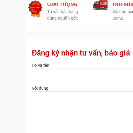
CHẤT LƯỢNG
FREESHI
Tư vấn bán hàng
Với đơn hà
đúng nguồn gốc
30m2
Đăng ký nhận tư vấn, báo giá
Họ và tên
Nội dung