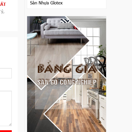
Sàn Nhựa Glotex
HẤT
 ý,