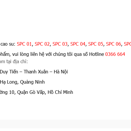
 cao su:
SPC 01
,
SPC 02
,
SPC 03
,
SPC 04
,
SPC 05
,
SPC 06
,
SP
phẩm, vui lòng liên hệ với chúng tôi qua số Hotline
0366 664
m tại địa chỉ:
Duy Tiến – Thanh Xuân – Hà Nội
 Hạ Long, Quảng Ninh
ng 10, Quận Gò Vấp, Hồ Chí Minh