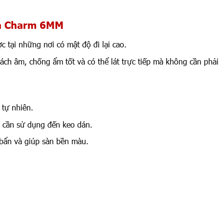
ựa Charm 6MM
c tại những nơi có mật độ đi lại cao.
ách âm, chống ẩm tốt và có thể lát trực tiếp mà không cần phải 
 tự nhiên.
 cần sử dụng đến keo dán.
bẩn và giúp sàn bền màu.