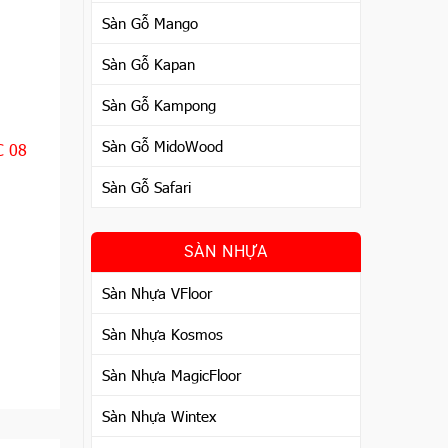
Sàn Gỗ Mango
Sàn Gỗ Kapan
Sàn Gỗ Kampong
Sàn Gỗ MidoWood
C 08
Sàn Gỗ Safari
SÀN NHỰA
Sàn Nhựa VFloor
Sàn Nhựa Kosmos
Sàn Nhựa MagicFloor
Sàn Nhựa Wintex