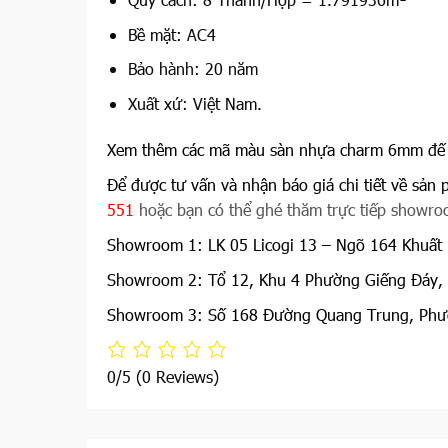
Bề mặt: AC4
Bảo hành: 20 năm
Xuất xứ: Việt Nam.
Xem thêm các mã màu sàn nhựa charm 6mm đế
Để được tư vấn và nhận báo giá chi tiết về sản 
551
hoặc bạn có thể ghé thăm trực tiếp showroo
Showroom 1: LK 05 Licogi 13 – Ngõ 164 Khuất 
Showroom 2: Tổ 12, Khu 4 Phường Giếng Đáy,
Showroom 3: Số 168 Đường Quang Trung, Phườ
0/5
(0 Reviews)