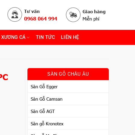
Tư vấn
Giao hàng
0968 064 994
Miễn phí
 XƯƠNG CÁ
TIN TỨC
LIÊN HỆ
PC
SÀN GỖ CHÂU ÂU
Sàn Gỗ Egger
Sàn Gỗ Camsan
Sàn Gỗ AGT
Sàn gỗ Kronotex