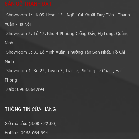
SÀN GỖ THÀNH ĐẠT
Showroom 1: LK 05 Licogi 13 - Ngõ 164 Khuất Duy Tiến - Thanh
Xuân - Hà Nội
Showroom 2: Tổ 12, Khu 4 Phường Giếng Đáy, Hạ Long, Quảng
Ninh
Showroom 3: 33 Lê Minh Xuân, Phường Tân Sơn Nhất, Hồ Chí
Minh
Showroom 4: Số 22, Tuyến 3, Trại Lẻ, Phường Lê Chân , Hải
Phòng
Zalo: 0968.064.994
THÔNG TIN CỬA HÀNG
Giờ mở cửa: (8:00 - 22:00)
Hotline: 0968.064.994