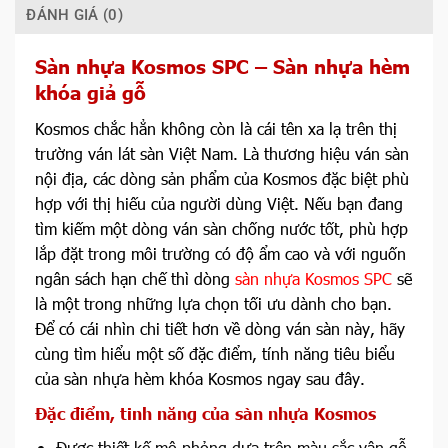
ĐÁNH GIÁ (0)
Sàn nhựa Kosmos SPC – Sàn nhựa hèm
khóa giả gỗ
Kosmos chắc hẳn không còn là cái tên xa lạ trên thị
trường ván lát sàn Việt Nam. Là thương hiệu ván sàn
nội địa, các dòng sản phẩm của Kosmos đặc biệt phù
hợp với thị hiếu của người dùng Việt. Nếu bạn đang
tìm kiếm một dòng ván sàn chống nước tốt, phù hợp
lắp đặt trong môi trường có độ ẩm cao và với nguốn
ngân sách hạn chế thì dòng
sàn nhựa Kosmos SPC
sẽ
là một trong những lựa chọn tối ưu dành cho bạn.
Để có cái nhìn chi tiết hơn về dòng ván sàn này, hãy
cùng tìm hiểu một số đặc điểm, tính năng tiêu biểu
của sàn nhựa hèm khóa Kosmos ngay sau đây.
Đặc điểm, tinh năng của sàn nhựa Kosmos
Được thiết kế mô phỏng dựa trên màu sắc vân gỗ