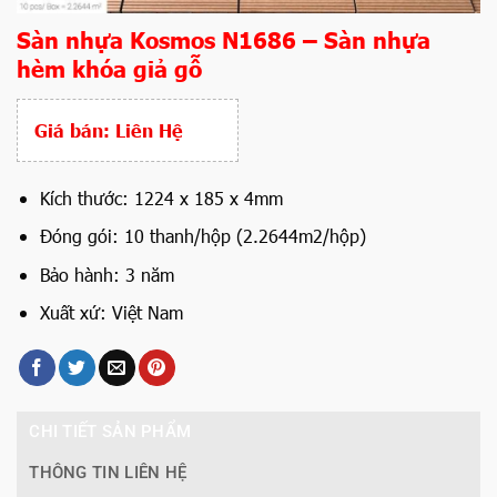
Sàn nhựa Kosmos N1686 – Sàn nhựa
hèm khóa giả gỗ
Giá bán:
Liên Hệ
Kích thước: 1224 x 185 x 4mm
Đóng gói: 10 thanh/hộp (2.2644m2/hộp)
Bảo hành: 3 năm
Xuất xứ: Việt Nam
CHI TIẾT SẢN PHẨM
THÔNG TIN LIÊN HỆ