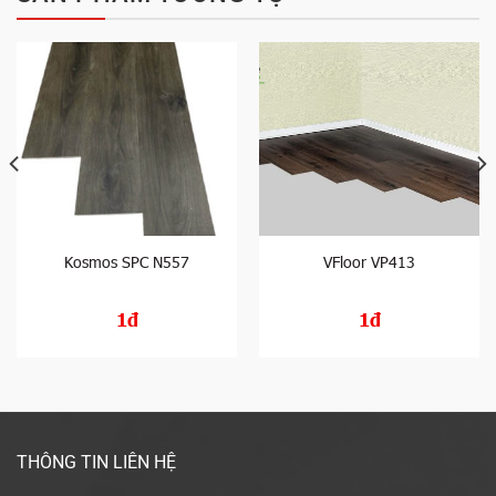
Kosmos SPC N557
VFloor VP413
1đ
1đ
THÔNG TIN LIÊN HỆ