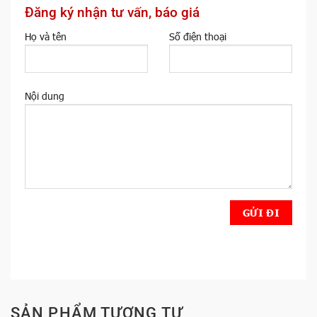
Đăng ký nhận tư vấn, báo giá
Họ và tên
Số điện thoại
Nội dung
SẢN PHẨM TƯƠNG TỰ