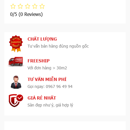
0/5
(0 Reviews)
CHẤT LƯỢNG
Tư vấn bán hàng đúng nguồn gốc
FREESHIP
Với đơn hàng > 30m2
TƯ VẤN MIỄN PHÍ
Gọi ngay: 0967 96 49 94
GIÁ RẺ NHẤT
Sàn đẹp như ý, giá hợp lý