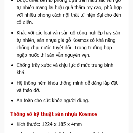
tự nhiên mang lại hiệu quả thẩm mỹ cao, phù hợp
với nhiều phong cách nội thất từ hiện đại cho đến
cổ điển.
Khác với các loại ván sàn gỗ công nghiệp hay sàn
tự nhiên, sàn nhựa giả gỗ Kosmos có khả năng
chống chịu nước tuyệt đối. Trong trường hợp
ngập nước thì sàn vẫn nguyên vẹn.
Chống trầy xước và chịu lực ở mức trung bình
khá.
Hệ thống hèm khóa thông minh dễ dàng lắp đặt
và tháo dỡ.
An toàn cho sức khỏe người dùng.
Thông số kỹ thuật sàn nhựa Kosmos
Kích thước: 1224 x 185 x 4mm