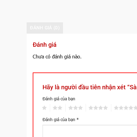
ĐÁNH GIÁ (0)
Đánh giá
Chưa có đánh giá nào.
Hãy là người đầu tiên nhận xét 
Đánh giá của bạn
1
2
3
4
5
Đánh giá của bạn
*