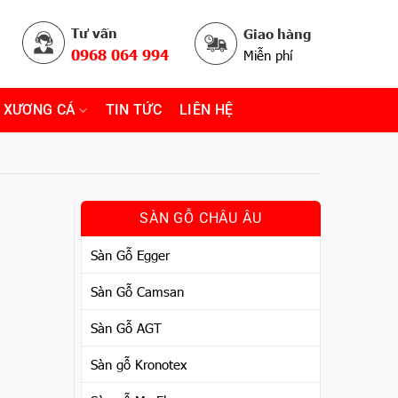
Tư vấn
Giao hàng
0968 064 994
Miễn phí
 XƯƠNG CÁ
TIN TỨC
LIÊN HỆ
SÀN GỖ CHÂU ÂU
Sàn Gỗ Egger
Sàn Gỗ Camsan
Sàn Gỗ AGT
Sàn gỗ Kronotex