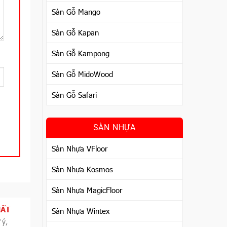
Sàn Gỗ Mango
Sàn Gỗ Kapan
Sàn Gỗ Kampong
Sàn Gỗ MidoWood
Sàn Gỗ Safari
SÀN NHỰA
Sàn Nhựa VFloor
Sàn Nhựa Kosmos
Sàn Nhựa MagicFloor
HẤT
Sàn Nhựa Wintex
 ý,