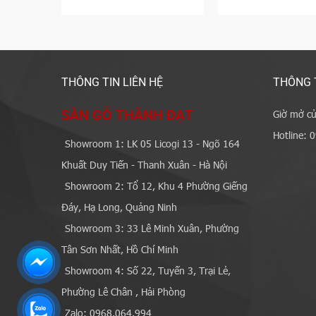
THÔNG TIN LIÊN HỆ
THÔNG 
SÀN GỖ THÀNH ĐẠT
Giờ mở cử
Hotline: 
Showroom 1: LK 05 Licogi 13 - Ngõ 164
Khuất Duy Tiến - Thanh Xuân - Hà Nội
Showroom 2: Tổ 12, Khu 4 Phường Giếng
Đáy, Hạ Long, Quảng Ninh
Showroom 3: 33 Lê Minh Xuân, Phường
Tân Sơn Nhất, Hồ Chí Minh
Showroom 4: Số 22, Tuyến 3, Trại Lẻ,
Phường Lê Chân , Hải Phòng
Zalo: 0968.064.994