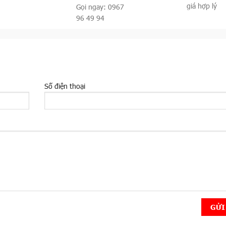
giá hợp lý
Gọi ngay: 0967
96 49 94
Số điện thoại