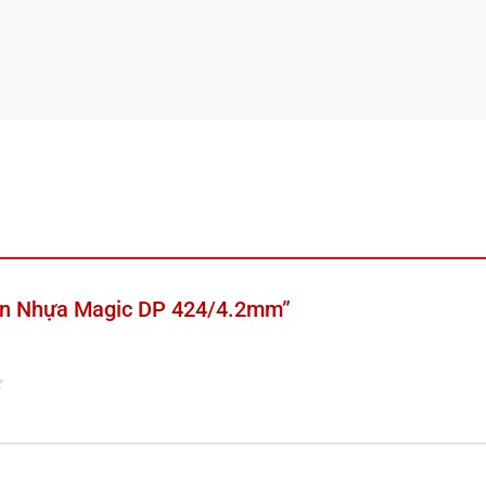
“Sàn Nhựa Magic DP 424/4.2mm”