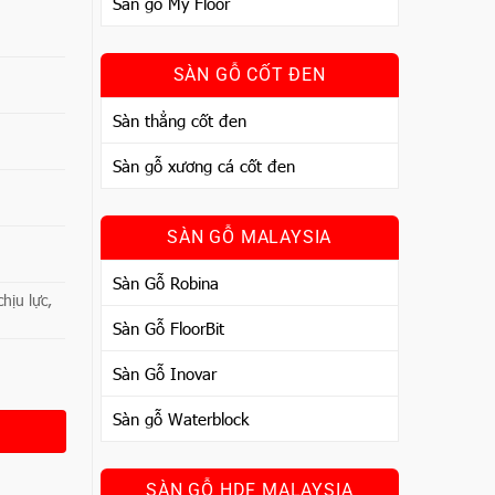
Sàn gỗ My Floor
SÀN GỖ CỐT ĐEN
Sàn thẳng cốt đen
Sàn gỗ xương cá cốt đen
SÀN GỖ MALAYSIA
Sàn Gỗ Robina
hịu lực,
Sàn Gỗ FloorBit
Sàn Gỗ Inovar
Sàn gỗ Waterblock
SÀN GỖ HDF MALAYSIA