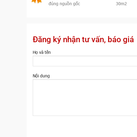
đúng nguồn gốc
30m2
Đăng ký nhận tư vấn, báo giá
Họ và tên
Nội dung