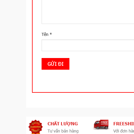
Tên
*
CHẤT LƯỢNG
FREESHI
Tư vấn bán hàng
Với đơn hà