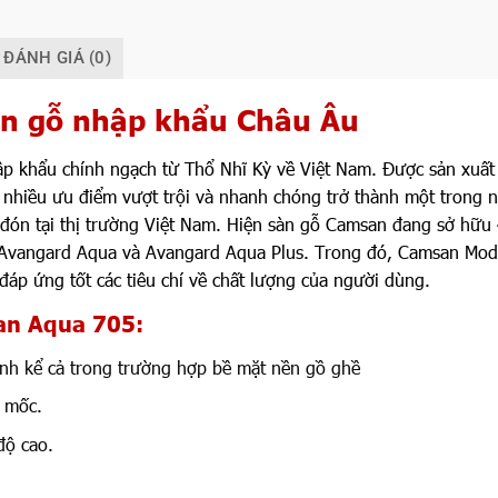
ĐÁNH GIÁ (0)
àn gỗ nhập khẩu Châu Âu
p khẩu chính ngạch từ Thổ Nhĩ Kỳ về Việt Nam. Được sản xuất 
nhiều ưu điểm vượt trội và nhanh chóng trở thành một trong 
đón tại thị trường Việt Nam. Hiện sàn gỗ Camsan đang sở hữu
 Avangard Aqua và Avangard Aqua Plus. Trong đó, Camsan Mod
đáp ứng tốt các tiêu chí về chất lượng của người dùng.
an Aqua 705:
ịnh kể cả trong trường hợp bề mặt nền gồ ghề
 mốc.
độ cao.