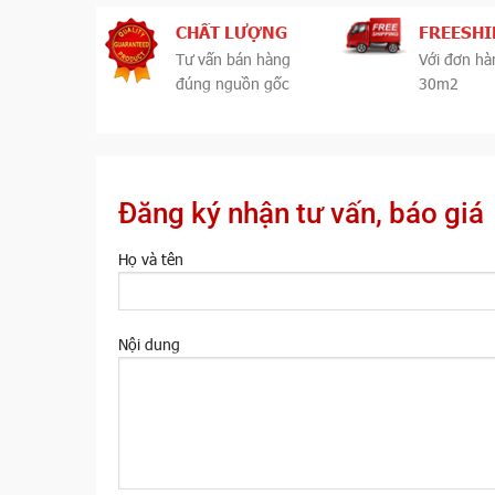
CHẤT LƯỢNG
FREESHI
Tư vấn bán hàng
Với đơn hà
đúng nguồn gốc
30m2
Đăng ký nhận tư vấn, báo giá
Họ và tên
Nội dung