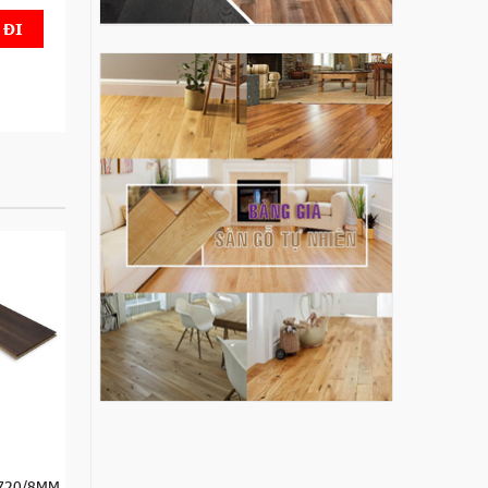
 720/8MM