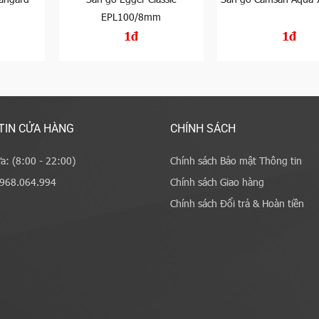
EPL100/8mm
1đ
1đ
TIN CỬA HÀNG
CHÍNH SÁCH
a: (8:00 - 22:00)
Chính sách Bảo mật Thông tin
0968.064.994
Chính sách Giao hàng
Chính sách Đổi trả & Hoàn tiền