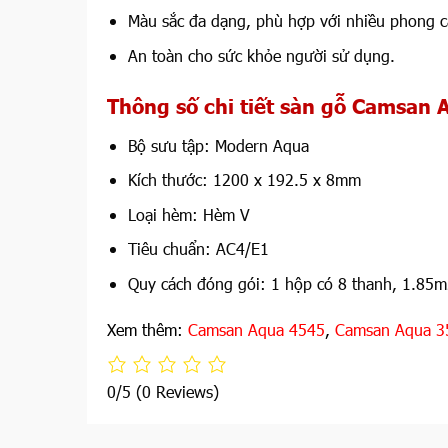
Màu sắc đa dạng, phù hợp với nhiều phong cá
An toàn cho sức khỏe người sử dụng.
Thông số chi tiết sàn gỗ Camsan 
Bộ sưu tập: Modern Aqua
Kích thước: 1200 x 192.5 x 8mm
Loại hèm: Hèm V
Tiêu chuẩn: AC4/E1
Quy cách đóng gói: 1 hộp có 8 thanh, 1.85
Xem thêm:
Camsan Aqua 4545
,
Camsan Aqua 3
0/5
(0 Reviews)