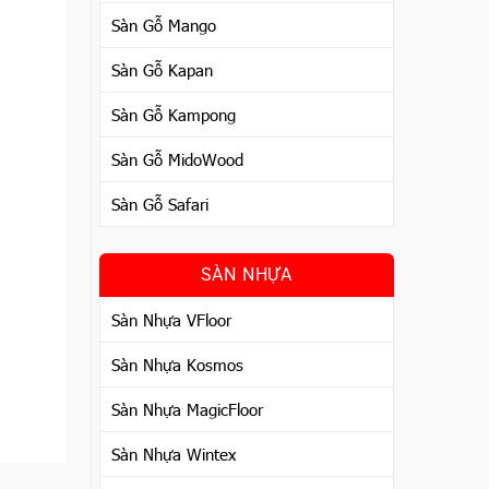
Sàn Gỗ Mango
Sàn Gỗ Kapan
Sàn Gỗ Kampong
Sàn Gỗ MidoWood
Sàn Gỗ Safari
SÀN NHỰA
Sàn Nhựa VFloor
Sàn Nhựa Kosmos
Sàn Nhựa MagicFloor
Sàn Nhựa Wintex