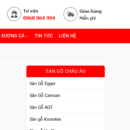
Tư vấn
Giao hàng
0968 064 994
Miễn phí
 XƯƠNG CÁ
TIN TỨC
LIÊN HỆ
SÀN GỖ CHÂU ÂU
Sàn Gỗ Egger
Sàn Gỗ Camsan
Sàn Gỗ AGT
Sàn gỗ Kronotex