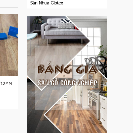
Sàn Nhựa Glotex
7/12MM