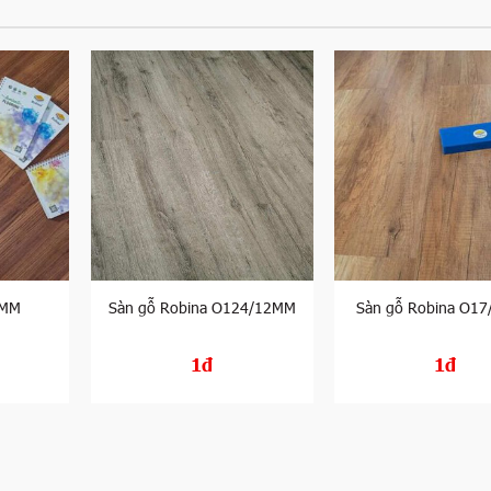
2MM
Sàn gỗ Robina O124/12MM
Sàn gỗ Robina O1
1đ
1đ