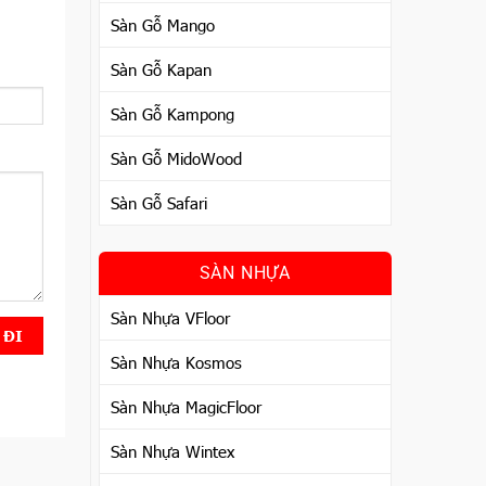
Sàn Gỗ Mango
Sàn Gỗ Kapan
Sàn Gỗ Kampong
Sàn Gỗ MidoWood
Sàn Gỗ Safari
SÀN NHỰA
Sàn Nhựa VFloor
Sàn Nhựa Kosmos
Sàn Nhựa MagicFloor
Sàn Nhựa Wintex