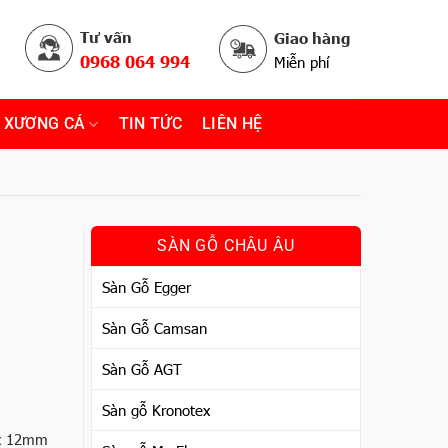
Tư vấn
Giao hàng
0968 064 994
Miễn phí
 XƯƠNG CÁ
TIN TỨC
LIÊN HỆ
SÀN GỖ CHÂU ÂU
Sàn Gỗ Egger
Sàn Gỗ Camsan
Sàn Gỗ AGT
Sàn gỗ Kronotex
x 12mm