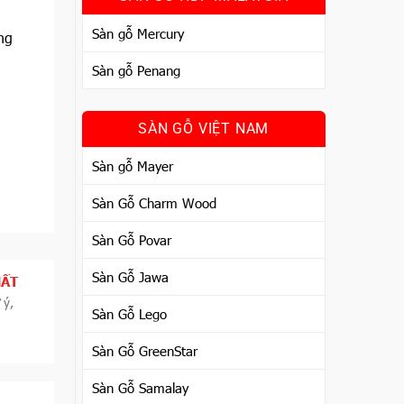
Sàn gỗ Mercury
ng
Sàn gỗ Penang
SÀN GỖ VIỆT NAM
Sàn gỗ Mayer
Sàn Gỗ Charm Wood
Sàn Gỗ Povar
Sàn Gỗ Jawa
HẤT
 ý,
Sàn Gỗ Lego
Sàn Gỗ GreenStar
Sàn Gỗ Samalay