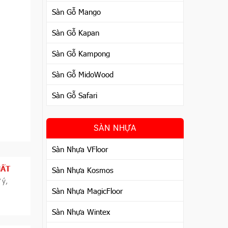
Sàn Gỗ Mango
Sàn Gỗ Kapan
Sàn Gỗ Kampong
Sàn Gỗ MidoWood
Sàn Gỗ Safari
SÀN NHỰA
Sàn Nhựa VFloor
HẤT
Sàn Nhựa Kosmos
 ý,
Sàn Nhựa MagicFloor
Sàn Nhựa Wintex