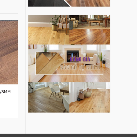
2/8MM