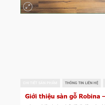
CHI TIẾT SẢN PHẨM
THÔNG TIN LIÊN HỆ
Giới thiệu sàn gỗ Robina