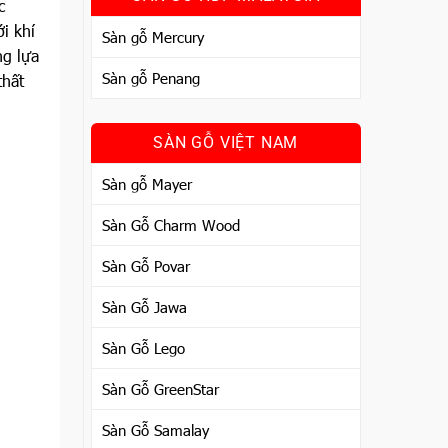
c
i khí
Sàn gỗ Mercury
ng lựa
Sàn gỗ Penang
thất
SÀN GỖ VIỆT NAM
Sàn gỗ Mayer
Sàn Gỗ Charm Wood
Sàn Gỗ Povar
Sàn Gỗ Jawa
Sàn Gỗ Lego
Sàn Gỗ GreenStar
Sàn Gỗ Samalay