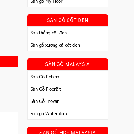
Sàn gỗ My Floor
SÀN GỖ CỐT ĐEN
Sàn thẳng cốt đen
Sàn gỗ xương cá cốt đen
SÀN GỖ MALAYSIA
Sàn Gỗ Robina
Sàn Gỗ FloorBit
Sàn Gỗ Inovar
Sàn gỗ Waterblock
SÀN GỖ HDF MALAYSIA