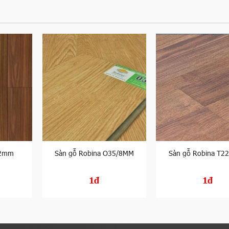
12mm
Sàn gỗ Robina O35/8MM
Sàn gỗ Robina T2
1đ
1đ