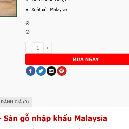
Xuất xứ: Malaysia
Số lượng
MUA NGAY
ĐÁNH GIÁ (0)
 – Sàn gỗ nhập khẩu Malaysia