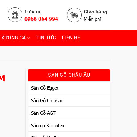
Tư vấn
Giao hàng
0968 064 994
Miễn phí
 XƯƠNG CÁ
TIN TỨC
LIÊN HỆ
MM
SÀN GỖ CHÂU ÂU
Sàn Gỗ Egger
Sàn Gỗ Camsan
Sàn Gỗ AGT
Sàn gỗ Kronotex