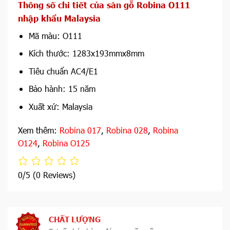
Thông số chi tiết của sàn gỗ Robina O111
nhập khẩu Malaysia
Mã màu: O111
Kích thước: 1283x193mmx8mm
Tiêu chuẩn AC4/E1
Bảo hành: 15 năm
Xuất xứ: Malaysia
Xem thêm:
Robina 017
,
Robina 028
,
Robina
O124
,
Robina O125
0/5
(0 Reviews)
CHẤT LƯỢNG