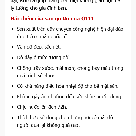
đại, Robina giúp mang đến một không gian nội thất
lý tưởng cho gia đình bạn.
Đặc điểm của sàn gỗ Robina O111
Sàn xuất trên dây chuyền công nghệ hiện đại đáp
ứng tiêu chuẩn quốc tế.
Vân gỗ đẹp, sắc nét.
Độ dày ở mức tương đối.
Chống trầy xước, mài mòn; chống bay màu trong
quá trình sử dụng.
Có khả năng điều hòa nhiệt độ cho bề mặt sàn.
Không gây ảnh hưởng đến sức khỏe người dùng.
Chịu nước lên đến 72h.
Thích hợp sử dụng cho những nơi có mật độ
người qua lại không quá cao.