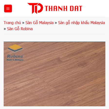
Bỏ
qua
nội
dung
Trang chủ
»
Sàn Gỗ Malaysia
»
Sàn gỗ nhập khẩu Malaysia
»
Sàn Gỗ Robina