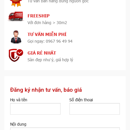
Tư vấn bán hàng đúng nguồn gốc
FREESHIP
Với đơn hàng > 30m2
TƯ VẤN MIỄN PHÍ
Gọi ngay: 0967 96 49 94
GIÁ RẺ NHẤT
Sàn đẹp như ý, giá hợp lý
Đăng ký nhận tư vấn, báo giá
Họ và tên
Số điện thoại
Nội dung