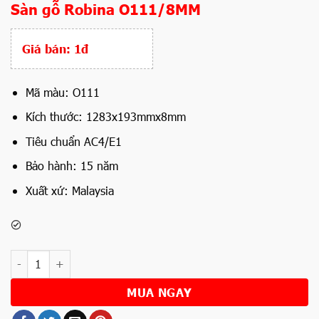
Sàn gỗ Robina O111/8MM
Giá bán:
1đ
Mã màu: O111
Kích thước: 1283x193mmx8mm
Tiêu chuẩn AC4/E1
Bảo hành: 15 năm
Xuất xứ: Malaysia
Số lượng
MUA NGAY