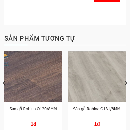
SẢN PHẨM TƯƠNG TỰ
Sàn gỗ Robina O120/8MM
Sàn gỗ Robina O131/8MM
1đ
1đ