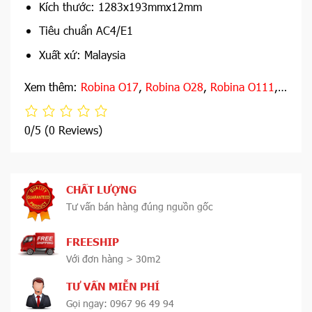
Kích thước: 1283x193mmx12mm
Tiêu chuẩn AC4/E1
Xuất xứ: Malaysia
Xem thêm:
Robina O17
,
Robina O28
,
Robina O111
,…
0/5
(0 Reviews)
CHẤT LƯỢNG
Tư vấn bán hàng đúng nguồn gốc
FREESHIP
Với đơn hàng > 30m2
TƯ VẤN MIỄN PHÍ
Gọi ngay: 0967 96 49 94