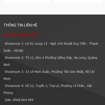
THÔNG TIN LIÊN HỆ
SÀN GỖ THÀNH ĐẠT
Showroom 1: LK 05 Licogi 13 - Ngõ 164 Khuất Duy Tiến - Thanh
Xuân - Hà Nội
Showroom 2: Tổ 12, Khu 4 Phường Giếng Đáy, Hạ Long, Quảng
Ninh
Showroom 3: 33 Lê Minh Xuân, Phường Tân Sơn Nhất, Hồ Chí
Minh
Showroom 4: Số 22, Tuyến 3, Trại Lẻ, Phường Lê Chân , Hải
Phòng
Zalo: 0968.064.994