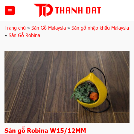
Bỏ
qua
nội
dung
Trang chủ
»
Sàn Gỗ Malaysia
»
Sàn gỗ nhập khẩu Malaysia
»
Sàn Gỗ Robina
Sàn gỗ Robina W15/12MM