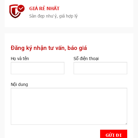
GIÁ RẺ NHẤT
Sàn đẹp như ý, giá hợp lý
Đăng ký nhận tư vấn, báo giá
Họ và tên
Số điện thoại
Nội dung