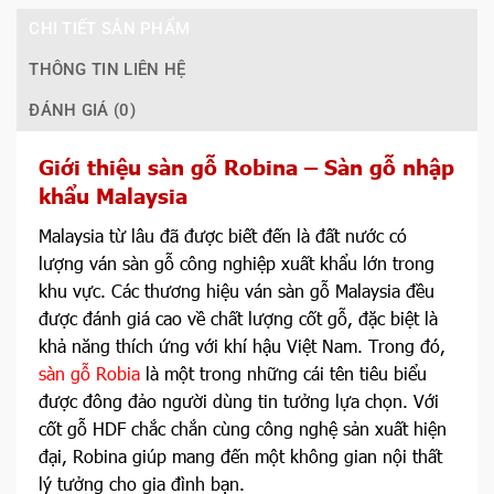
CHI TIẾT SẢN PHẨM
THÔNG TIN LIÊN HỆ
ĐÁNH GIÁ (0)
Giới thiệu sàn gỗ Robina – Sàn gỗ nhập
khẩu Malaysia
Malaysia từ lâu đã được biết đến là đất nước có
lượng ván sàn gỗ công nghiệp xuất khẩu lớn trong
khu vực. Các thương hiệu ván sàn gỗ Malaysia đều
được đánh giá cao về chất lượng cốt gỗ, đặc biệt là
khả năng thích ứng với khí hậu Việt Nam. Trong đó,
sàn gỗ Robia
là một trong những cái tên tiêu biểu
được đông đảo người dùng tin tưởng lựa chọn. Với
cốt gỗ HDF chắc chắn cùng công nghệ sản xuất hiện
đại, Robina giúp mang đến một không gian nội thất
lý tưởng cho gia đình bạn.